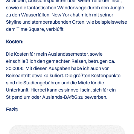
Stränden, Aussichtspunkten über weite Teile der Insel,
sowie die fantastischen Wanderwege durch den Jungle
zu den Wasserfällen. New York hat mich mit seiner
Skyline und atemberaubenden Orten, wie beispielsweise
dem Time Square, verblüfft.
Kosten:
Die Kosten für mein Auslandssemester, sowie
einschließlich den gemachten Reisen, betrugen ca.
20.000€. Mit diesen Ausgaben habe ich auch vor
Reiseantritt etwa kalkuliert. Die größten Kostenpunkte
sind die
Studiengebühren
und die Miete für die
Unterkunft. Hierbei kann es sinnvoll sein, sich für ein
Stipendium
oder
Auslands-BAföG
zu bewerben.
Fazit: