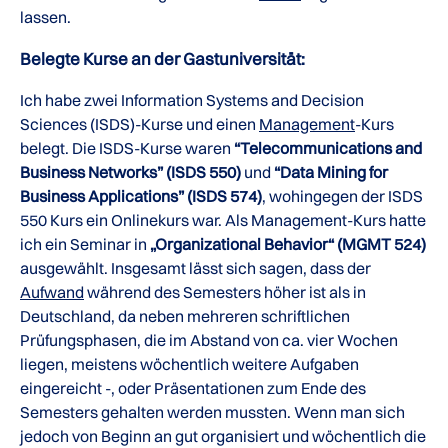
lassen.
Belegte Kurse an der Gastuniversität:
Ich habe zwei Information Systems and Decision
Sciences (ISDS)-Kurse und einen
Management
-Kurs
belegt. Die ISDS-Kurse waren
“Telecommunications and
Business Networks” (ISDS 550)
und
“Data Mining for
Business Applications” (ISDS 574)
, wohingegen der ISDS
550 Kurs ein Onlinekurs war. Als Management-Kurs hatte
ich ein Seminar in
„Organizational Behavior“ (MGMT 524)
ausgewählt. Insgesamt lässt sich sagen, dass der
Aufwand
während des Semesters höher ist als in
Deutschland, da neben mehreren schriftlichen
Prüfungsphasen, die im Abstand von ca. vier Wochen
liegen, meistens wöchentlich weitere Aufgaben
eingereicht -, oder Präsentationen zum Ende des
Semesters gehalten werden mussten. Wenn man sich
jedoch von Beginn an gut organisiert und wöchentlich die