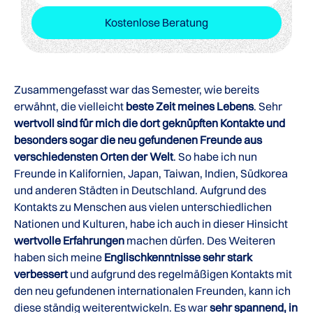
Kostenlose Beratung
Zusammengefasst war das Semester, wie bereits
erwähnt, die vielleicht
beste Zeit meines Lebens
. Sehr
wertvoll sind für mich die dort geknüpften Kontakte und
besonders sogar die neu gefundenen Freunde aus
verschiedensten Orten der Welt
. So habe ich nun
Freunde in Kalifornien, Japan, Taiwan, Indien, Südkorea
und anderen Städten in Deutschland. Aufgrund des
Kontakts zu Menschen aus vielen unterschiedlichen
Nationen und Kulturen, habe ich auch in dieser Hinsicht
wertvolle Erfahrungen
machen dürfen. Des Weiteren
haben sich meine
Englischkenntnisse sehr stark
verbessert
und aufgrund des regelmäßigen Kontakts mit
den neu gefundenen internationalen Freunden, kann ich
diese ständig weiterentwickeln. Es war
sehr spannend, in