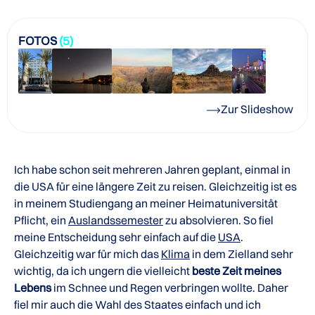
FOTOS
(5)
Zur Slideshow
Ich habe schon seit mehreren Jahren geplant, einmal in
die USA für eine längere Zeit zu reisen. Gleichzeitig ist es
in meinem Studiengang an meiner Heimatuniversität
Pflicht, ein
Auslandssemester
zu absolvieren. So fiel
meine Entscheidung sehr einfach auf die
USA
.
Gleichzeitig war für mich das
Klima
in dem Zielland sehr
wichtig, da ich ungern die vielleicht
beste Zeit meines
Lebens
im Schnee und Regen verbringen wollte. Daher
fiel mir auch die Wahl des Staates einfach und ich