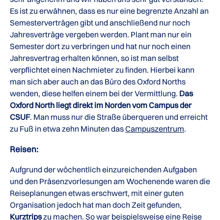
Es ist zu erwähnen, dass es nur eine begrenzte Anzahl an
Semesterverträgen gibt und anschließend nur noch
Jahresverträge vergeben werden. Plant man nur ein
Semester dort zu verbringen und hat nur noch einen
Jahresvertrag erhalten können, so ist man selbst
verpflichtet einen Nachmieter zu finden. Hierbei kann
man sich aber auch an das Büro des Oxford Norths
wenden, diese helfen einem bei der Vermittlung.
Das
Oxford North liegt direkt im Norden vom Campus der
CSUF
. Man muss nur die Straße überqueren und erreicht
zu Fuß in etwa zehn Minuten das
Campuszentrum
.
Reisen:
Aufgrund der wöchentlich einzureichenden Aufgaben
und den Präsenzvorlesungen am Wochenende waren die
Reiseplanungen etwas erschwert, mit einer guten
Organisation jedoch hat man doch Zeit gefunden,
Kurztrips
zu machen. So war beispielsweise eine Reise