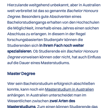
Hierzulande weitgehend unbekannt, aber in Australien
weit verbreitet ist das so genannte
Bachelor Honours
Degree
. Besonders gute Absolventen eines
Bachelorstudiengangs erhalten von den Hochschulen
die Möglichkeit, innerhalb eines Jahres einen solchen
Abschluss zu erlangen. In diesem in der Regel
forschungsbasierten Studienjahr können die
Studierenden sich
in ihrem Fach noch weiter
spezialisieren
. Ob Studierende ein
Bachelor Honours
Degree
vorweisen können oder nicht, hat auch Einfluss
auf die Dauer eines Masterstudiums.
Master Degree
Wer sein Bachelorstudium erfolgreich abschließen
konnte, kann noch ein
Masterstudium in Australien
anhängen. In Australien unterscheidet man im
Wesentlichen zwischen
zwei Arten des
Masterstudiums
. Zum einen können Studierende das