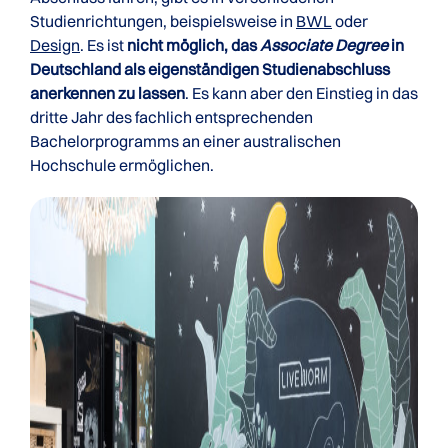
Studienrichtungen, beispielsweise in
BWL
oder
Design
. Es ist
nicht möglich, das
Associate Degree
in
Deutschland als eigenständigen Studienabschluss
anerkennen zu lassen
. Es kann aber den Einstieg in das
dritte Jahr des fachlich entsprechenden
Bachelorprogramms an einer australischen
Hochschule ermöglichen.