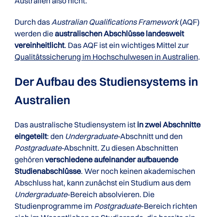
Australien also nicht.
Durch das
Australian Qualifications Framework
(AQF)
werden die
australischen Abschlüsse landesweit
vereinheitlicht
. Das AQF ist ein wichtiges Mittel zur
Qualitätssicherung im Hochschulwesen in Australien
.
Der Aufbau des Studiensystems in
Australien
Das australische Studiensystem ist
in zwei Abschnitte
eingeteilt
: den
Undergraduate
-Abschnitt und den
Postgraduate
-Abschnitt. Zu diesen Abschnitten
gehören
verschiedene aufeinander aufbauende
Studienabschlüsse
. Wer noch keinen akademischen
Abschluss hat, kann zunächst ein Studium aus dem
Undergraduate
-Bereich absolvieren. Die
Studienprogramme im
Postgraduate
-Bereich richten