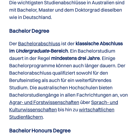
Die wichtigsten Studienabschlüsse in Australien sind
mit Bachelor, Master und dem Doktorgrad dieselben
wie in Deutschland.
Bachelor Degree
Der
Bachelorabschluss
ist der
klassische Abschluss
im
Undergraduate
-Bereich
. Ein Bachelorstudium
dauert in der Regel
mindestens drei Jahre
. Einige
Bachelorprogramme können auch länger dauern. Der
Bachelorabschluss qualifiziert sowohl für den
Berufseinstieg als auch für ein weiterführendes
Studium. Die australischen Hochschulen bieten
Bachelorstudiengänge in allen Fachrichtungen an, von
Agrar- und Forstwissenschaften
über
Sprach- und
Kulturwissenschaften
bis hin zu
wirtschaftlichen
Studienfächern
.
Bachelor Honours Degree