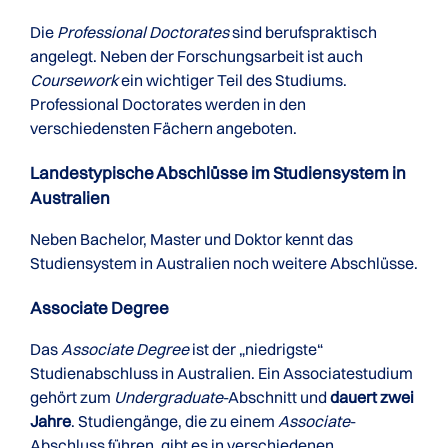
Die
Professional Doctorates
sind berufspraktisch
angelegt. Neben der Forschungsarbeit ist auch
Coursework
ein wichtiger Teil des Studiums.
Professional Doctorates werden in den
verschiedensten Fächern angeboten.
Landestypische Abschlüsse im Studiensystem in
Australien
Neben Bachelor, Master und Doktor kennt das
Studiensystem in Australien noch weitere Abschlüsse.
Associate Degree
Das
Associate Degree
ist der „niedrigste“
Studienabschluss in Australien. Ein Associatestudium
gehört zum
Undergraduate
-Abschnitt und
dauert zwei
Jahre
. Studiengänge, die zu einem
Associate
-
Abschluss führen, gibt es in verschiedenen