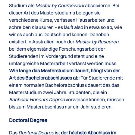
Studium als
Master by Coursework
absolvieren. Bei
dieser Art des Masterstudiums belegen sie
verschiedene Kurse, verfassen Hausarbeiten und
schreiben Klausuren – es läuft also in etwa so ab, wie
wir es auch aus Deutschland kennen. Daneben
existiert in Australien noch der
Master by Research
,
bei dem eigenständige Forschungsarbeit der
Studierenden im Vordergrund steht und eine
umfangreiche Masterarbeit verfasst werden muss.
Wie lange das Masterstudium dauert, hängt von der
Art des Bachelorabschlusses ab:
Für Studierende mit
einem normalen Bachelorabschluss dauert das das
Masterstudium zwei Jahre. Studenten, die ein
Bachelor Honours Degree
vorweisen können, müssen
bis zum Masterabschluss nur ein Jahr studieren.
Doctoral Degree
Das
Doctoral Degree
ist
der höchste Abschluss im