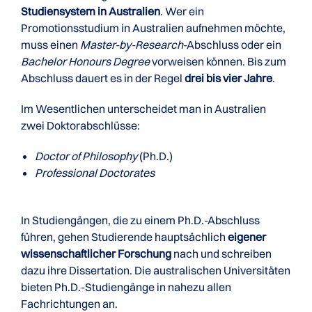
Studiensystem in Australien
. Wer ein
Promotionsstudium in Australien aufnehmen möchte,
muss einen
Master-by-Research
-Abschluss oder ein
Bachelor Honours Degree
vorweisen können. Bis zum
Abschluss dauert es in der Regel
drei bis vier Jahre
.
Im Wesentlichen unterscheidet man in Australien
zwei Doktorabschlüsse:
Doctor of Philosophy
(Ph.D.)
Professional Doctorates
In Studiengängen, die zu einem Ph.D.-Abschluss
führen, gehen Studierende hauptsächlich
eigener
wissenschaftlicher Forschung
nach und schreiben
dazu ihre Dissertation. Die australischen Universitäten
bieten Ph.D.-Studiengänge in nahezu allen
Fachrichtungen an.