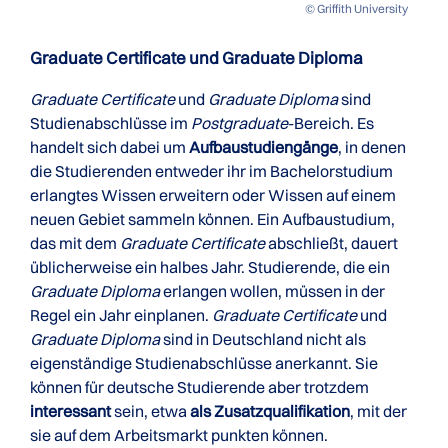
© Griffith University
Graduate Certificate und Graduate Diploma
Graduate Certificate
und
Graduate Diploma
sind
Studienabschlüsse im
Postgraduate
-Bereich. Es
handelt sich dabei um
Aufbaustudiengänge
, in denen
die Studierenden entweder ihr im Bachelorstudium
erlangtes Wissen erweitern oder Wissen auf einem
neuen Gebiet sammeln können. Ein Aufbaustudium,
das mit dem
Graduate Certificate
abschließt, dauert
üblicherweise ein halbes Jahr. Studierende, die ein
Graduate Diploma
erlangen wollen, müssen in der
Regel ein Jahr einplanen.
Graduate Certificate
und
Graduate Diploma
sind in Deutschland nicht als
eigenständige Studienabschlüsse anerkannt. Sie
können für deutsche Studierende aber trotzdem
interessant
sein, etwa
als Zusatzqualifikation
, mit der
sie auf dem Arbeitsmarkt punkten können.