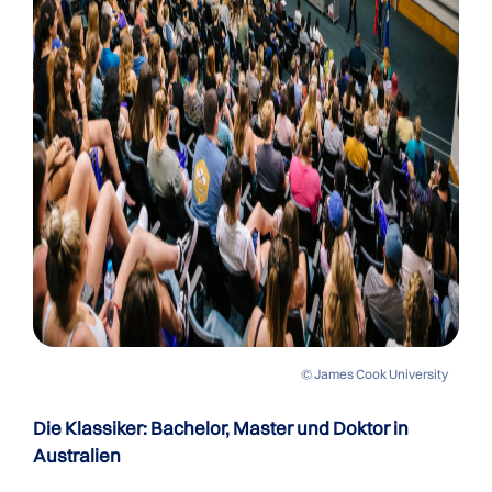
© James Cook University
Die Klassiker: Bachelor, Master und Doktor in
Australien