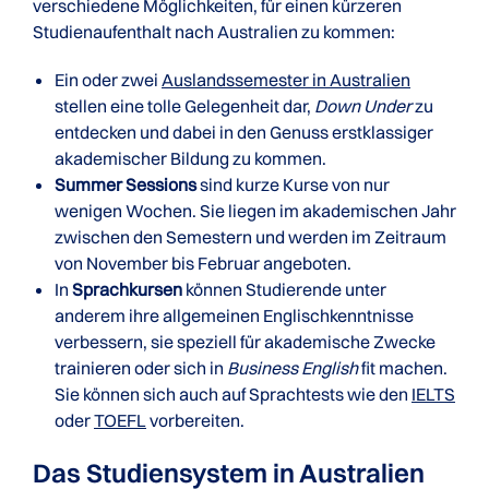
verschiedene Möglichkeiten, für einen kürzeren
Studienaufenthalt nach Australien zu kommen:
Ein oder zwei
Auslandssemester in Australien
stellen eine tolle Gelegenheit dar,
Down Under
zu
entdecken und dabei in den Genuss erstklassiger
akademischer Bildung zu kommen.
Summer Sessions
sind kurze Kurse von nur
wenigen Wochen. Sie liegen im akademischen Jahr
zwischen den Semestern und werden im Zeitraum
von November bis Februar angeboten.
In
Sprachkursen
können Studierende unter
anderem ihre allgemeinen Englischkenntnisse
verbessern, sie speziell für akademische Zwecke
trainieren oder sich in
Business English
fit machen.
Sie können sich auch auf Sprachtests wie den
IELTS
oder
TOEFL
vorbereiten.
Das Studiensystem in Australien