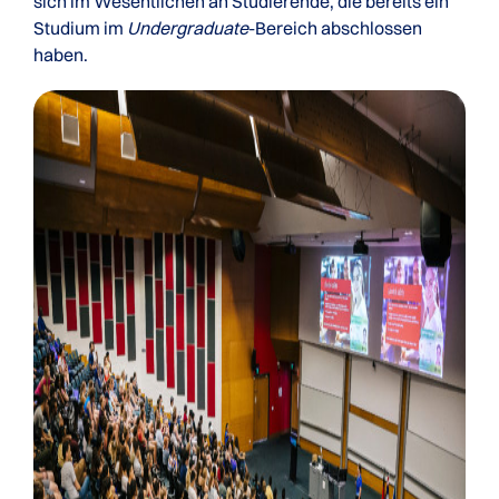
sich im Wesentlichen an Studierende, die bereits ein
Studium im
Undergraduate
-Bereich abschlossen
haben.