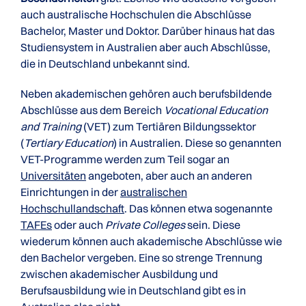
auch australische Hochschulen die Abschlüsse
Bachelor, Master und Doktor. Darüber hinaus hat das
Studiensystem in Australien aber auch Abschlüsse,
die in Deutschland unbekannt sind.
Neben akademischen gehören auch berufsbildende
Abschlüsse aus dem Bereich
Vocational Education
and Training
(VET) zum Tertiären Bildungssektor
(
Tertiary Education
) in Australien. Diese so genannten
VET-Programme werden zum Teil sogar an
Universitäten
angeboten, aber auch an anderen
Einrichtungen in der
australischen
Hochschullandschaft
. Das können etwa sogenannte
TAFEs
oder auch
Private Colleges
sein. Diese
wiederum können auch akademische Abschlüsse wie
den Bachelor vergeben. Eine so strenge Trennung
zwischen akademischer Ausbildung und
Berufsausbildung wie in Deutschland gibt es in