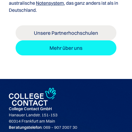
australische
Notensystem
, das ganz anders ist als in
Deutschland.
Unsere Partnerhochschulen
Mehr über uns
College Contact GmbH
Hanauer Landstr. 151-153
60314 Frankfurt am Main
Beratungstelefon
: 069 – 907 2007 30