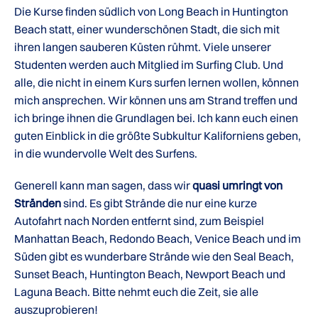
Die Kurse finden südlich von Long Beach in Huntington
Beach statt, einer wunderschönen Stadt, die sich mit
ihren langen sauberen Küsten rühmt. Viele unserer
Studenten werden auch Mitglied im Surfing Club. Und
alle, die nicht in einem Kurs surfen lernen wollen, können
mich ansprechen. Wir können uns am Strand treffen und
ich bringe ihnen die Grundlagen bei. Ich kann euch einen
guten Einblick in die größte Subkultur Kaliforniens geben,
in die wundervolle Welt des Surfens.
Generell kann man sagen, dass wir
quasi umringt von
Stränden
sind. Es gibt Strände die nur eine kurze
Autofahrt nach Norden entfernt sind, zum Beispiel
Manhattan Beach, Redondo Beach, Venice Beach und im
Süden gibt es wunderbare Strände wie den Seal Beach,
Sunset Beach, Huntington Beach, Newport Beach und
Laguna Beach. Bitte nehmt euch die Zeit, sie alle
auszuprobieren!