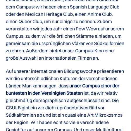
dem Campus: wir haben einen Spanish Language Club
oder den Mexican Heritage Club, einen Anime Club,
einen Queer Club, um nur einige zu nennen. Zudem
veranstalten wir jedes Jahr einen Pow Wow auf unserem
Campus, zu dem wir die örtlichen Stämme einladen, um
gemeinsam die ursprünglichen Völker von Südkalifornien
zu ehren. Außerdem bietet unser Campus-Kino eine
große Auswahl an internationalen Filmen an.
Auf unserer internationalen Bildungswoche präsentieren
wir die unterschiedlichen Kulturen der verschiedenen
Länder. Man kann sagen, dass
unser Campus einer der
buntesten in den Vereinigten Staaten
ist, da wir relativ
gleichmäßig demographisch aufgeschlüsselt sind. Die
CSULB gibt ein wirklich repräsentatives Bild von
Südkalifornien ab und ist ein quasi eine Art Mikrokosmos
der Region. Wir haben echt so viele verschiedene
Gesichter auf unserem Campus. Und unser Multicultural