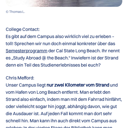
© Thomas L.
College Contact:
Es gibt auf dem Campus also wirklich viel zu erleben –
toll! Sprechen wir nun doch einmal konkreter über das
Semesterprogramm
der Cal State Long Beach. Ihr nennt
es „Study Abroad @ the Beach.“ Inwiefern ist der Strand
denn ein Teil des Studienerlebnisses bei euch?
Chris Mefford:
Unser Campus liegt
nur zwei Kilometer vom Strand
und
vom Hafen von Long Beach entfernt. Man erlebt den
Strand also einfach, indem man mit dem Fahrrad hinfährt,
oder vielleicht sogar hin joggt, abhängig davon, wie gut
die Ausdauer ist. Auf jeden Fall kommt man dort sehr
schnell hin. Man kann ihn auch direkt vom Campus aus
erleben: In der vierten Etage der Bibliothek kann man