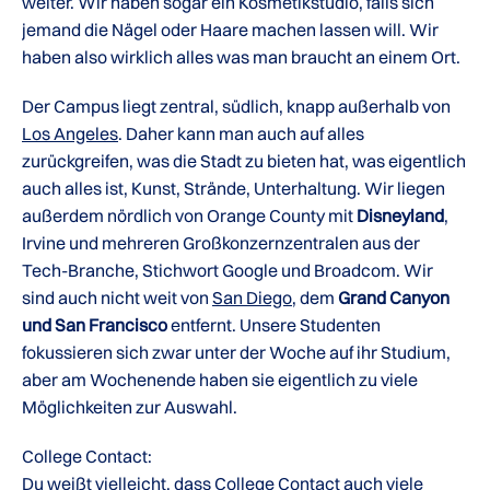
weiter. Wir haben sogar ein Kosmetikstudio, falls sich
jemand die Nägel oder Haare machen lassen will. Wir
haben also wirklich alles was man braucht an einem Ort.
Der Campus liegt zentral, südlich, knapp außerhalb von
Los Angeles
. Daher kann man auch auf alles
zurückgreifen, was die Stadt zu bieten hat, was eigentlich
auch alles ist, Kunst, Strände, Unterhaltung. Wir liegen
außerdem nördlich von Orange County mit
Disneyland
,
Irvine und mehreren Großkonzernzentralen aus der
Tech-Branche, Stichwort Google und Broadcom. Wir
sind auch nicht weit von
San Diego
, dem
Grand Canyon
und San Francisco
entfernt. Unsere Studenten
fokussieren sich zwar unter der Woche auf ihr Studium,
aber am Wochenende haben sie eigentlich zu viele
Möglichkeiten zur Auswahl.
College Contact:
Du weißt vielleicht, dass College Contact auch viele