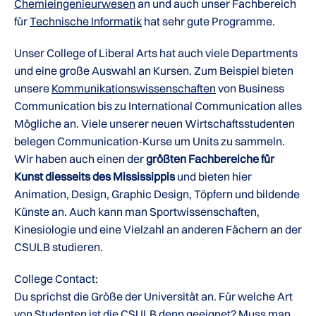
Chemieingenieurwesen
an und auch unser Fachbereich
für
Technische Informatik
hat sehr gute Programme.
Unser College of Liberal Arts hat auch viele Departments
und eine große Auswahl an Kursen. Zum Beispiel bieten
unsere
Kommunikationswissenschaften
von Business
Communication bis zu International Communication alles
Mögliche an. Viele unserer neuen Wirtschaftsstudenten
belegen Communication-Kurse um Units zu sammeln.
Wir haben auch einen der
größten Fachbereiche für
Kunst diesseits des Mississippis
und bieten hier
Animation, Design, Graphic Design, Töpfern und bildende
Künste an. Auch kann man Sportwissenschaften,
Kinesiologie und eine Vielzahl an anderen Fächern an der
CSULB studieren.
College Contact:
Du sprichst die Größe der Universität an. Für welche Art
von Studenten ist die CSULB denn geeignet? Muss man