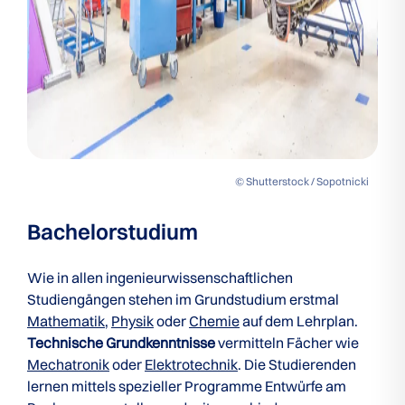
© Shutterstock / Sopotnicki
Bachelorstudium
Wie in allen ingenieurwissenschaftlichen
Studiengängen stehen im Grundstudium erstmal
Mathematik
,
Physik
oder
Chemie
auf dem Lehrplan.
Technische Grundkenntnisse
vermitteln Fächer wie
Mechatronik
oder
Elektrotechnik
. Die Studierenden
lernen mittels spezieller Programme Entwürfe am