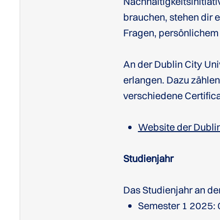
Nachhaltigkeitsinitiat
brauchen, stehen dir 
Fragen, persönlichem
An der Dublin City Un
erlangen. Dazu zähle
verschiedene Certific
Website der Dublin
Studienjahr
Das Studienjahr an der 
Semester 1 2025: