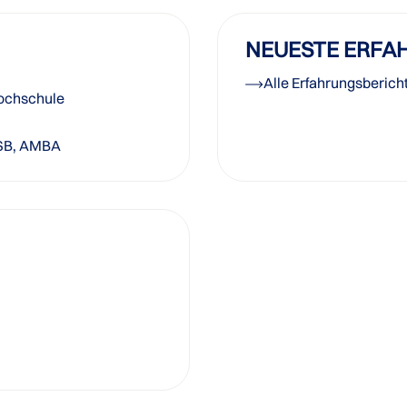
NEUESTE ERFA
Alle Erfahrungsberich
Hochschule
SB, AMBA