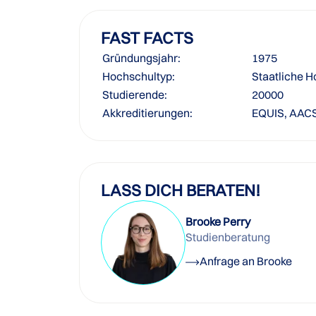
FAST FACTS
Gründungsjahr:
1975
Hochschultyp:
Staatliche 
Studierende:
20000
Akkreditierungen:
EQUIS, AAC
LASS DICH BERATEN!
Brooke Perry
Studienberatung
Anfrage an Brooke