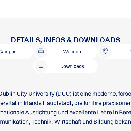
DETAILS, INFOS & DOWNLOADS
Campus
Wohnen
Downloads
Dublin City University (DCU) ist eine moderne, for
ersität in Irlands Hauptstadt, die für ihre praxisori
rnationale Ausrichtung und exzellente Lehre in Ber
unikation, Technik, Wirtschaft und Bildung bekann