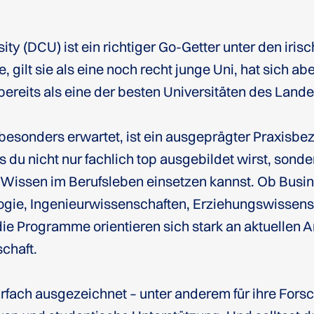
ity (DCU) ist ein richtiger Go-Getter unter den irisc
gilt sie als eine noch recht junge Uni, hat sich ab
 bereits als eine der besten Universitäten des Lande
esonders erwartet, ist ein ausgeprägter Praxisbe
ss du nicht nur fachlich top ausgebildet wirst, sonde
n Wissen im Berufsleben einsetzen kannst. Ob Busi
logie, Ingenieurwissenschaften, Erziehungswissens
e Programme orientieren sich stark an aktuellen 
chaft.
hrfach ausgezeichnet – unter anderem für ihre Fors