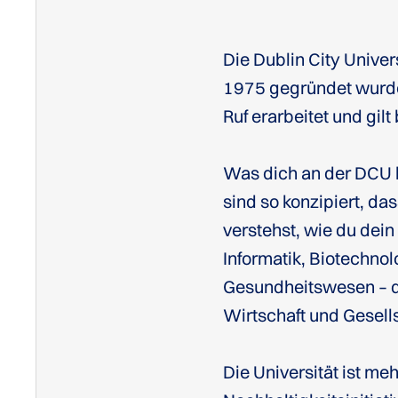
Die Dublin City Univers
1975 gegründet wurde, 
Ruf erarbeitet und gilt
Was dich an der DCU b
sind so konzipiert, da
verstehst, wie du dei
Informatik, Biotechno
Gesundheitswesen – di
Wirtschaft und Gesells
Die Universität ist me