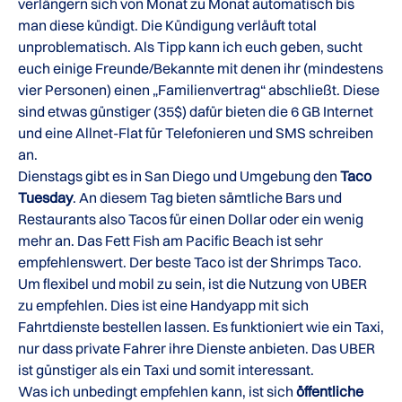
verlängern sich von Monat zu Monat automatisch bis
man diese kündigt. Die Kündigung verläuft total
unproblematisch. Als Tipp kann ich euch geben, sucht
euch einige Freunde/Bekannte mit denen ihr (mindestens
vier Personen) einen „Familienvertrag“ abschließt. Diese
sind etwas günstiger (35$) dafür bieten die 6 GB Internet
und eine Allnet-Flat für Telefonieren und SMS schreiben
an.
Dienstags gibt es in San Diego und Umgebung den
Taco
Tuesday
. An diesem Tag bieten sämtliche Bars und
Restaurants also Tacos für einen Dollar oder ein wenig
mehr an. Das Fett Fish am Pacific Beach ist sehr
empfehlenswert. Der beste Taco ist der Shrimps Taco.
Um flexibel und mobil zu sein, ist die Nutzung von UBER
zu empfehlen. Dies ist eine Handyapp mit sich
Fahrtdienste bestellen lassen. Es funktioniert wie ein Taxi,
nur dass private Fahrer ihre Dienste anbieten. Das UBER
ist günstiger als ein Taxi und somit interessant.
Was ich unbedingt empfehlen kann, ist sich
öffentliche