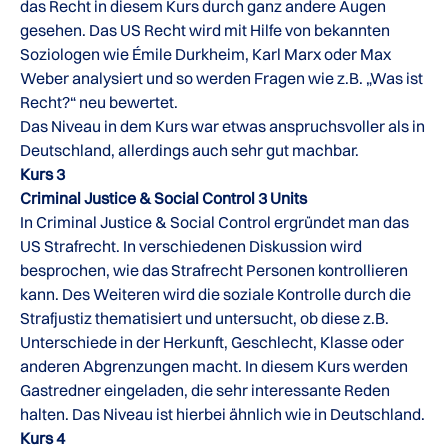
das Recht in diesem Kurs durch ganz andere Augen
gesehen. Das US Recht wird mit Hilfe von bekannten
Soziologen wie Émile Durkheim, Karl Marx oder Max
Weber analysiert und so werden Fragen wie z.B. „Was ist
Recht?“ neu bewertet.
Das Niveau in dem Kurs war etwas anspruchsvoller als in
Deutschland, allerdings auch sehr gut machbar.
Kurs 3
Criminal Justice & Social Control 3 Units
In Criminal Justice & Social Control ergründet man das
US Strafrecht. In verschiedenen Diskussion wird
besprochen, wie das Strafrecht Personen kontrollieren
kann. Des Weiteren wird die soziale Kontrolle durch die
Strafjustiz thematisiert und untersucht, ob diese z.B.
Unterschiede in der Herkunft, Geschlecht, Klasse oder
anderen Abgrenzungen macht. In diesem Kurs werden
Gastredner eingeladen, die sehr interessante Reden
halten. Das Niveau ist hierbei ähnlich wie in Deutschland.
Kurs 4