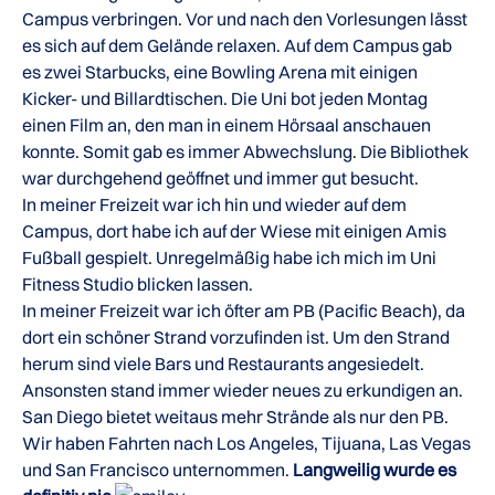
Campus verbringen. Vor und nach den Vorlesungen lässt
es sich auf dem Gelände relaxen. Auf dem Campus gab
es zwei Starbucks, eine Bowling Arena mit einigen
Kicker- und Billardtischen. Die Uni bot jeden Montag
einen Film an, den man in einem Hörsaal anschauen
konnte. Somit gab es immer Abwechslung. Die Bibliothek
war durchgehend geöffnet und immer gut besucht.
In meiner Freizeit war ich hin und wieder auf dem
Campus, dort habe ich auf der Wiese mit einigen Amis
Fußball gespielt. Unregelmäßig habe ich mich im Uni
Fitness Studio blicken lassen.
In meiner Freizeit war ich öfter am PB (Pacific Beach), da
dort ein schöner Strand vorzufinden ist. Um den Strand
herum sind viele Bars und Restaurants angesiedelt.
Ansonsten stand immer wieder neues zu erkundigen an.
San Diego bietet weitaus mehr Strände als nur den PB.
Wir haben Fahrten nach Los Angeles, Tijuana, Las Vegas
und San Francisco unternommen.
Langweilig wurde es