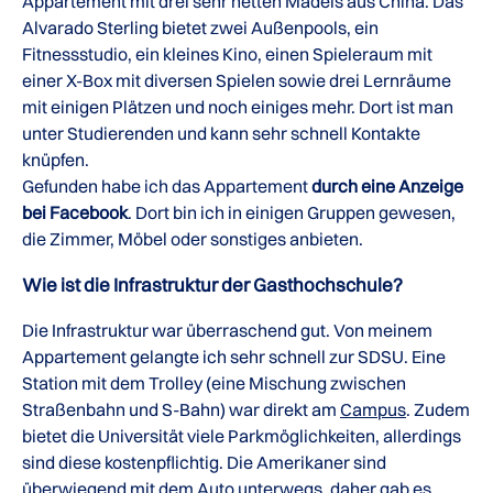
Appartement mit drei sehr netten Mädels aus China. Das
Alvarado Sterling bietet zwei Außenpools, ein
Fitnessstudio, ein kleines Kino, einen Spieleraum mit
einer X-Box mit diversen Spielen sowie drei Lernräume
mit einigen Plätzen und noch einiges mehr. Dort ist man
unter Studierenden und kann sehr schnell Kontakte
knüpfen.
Gefunden habe ich das Appartement
durch eine Anzeige
bei Facebook
. Dort bin ich in einigen Gruppen gewesen,
die Zimmer, Möbel oder sonstiges anbieten.
Wie ist die Infrastruktur der Gasthochschule?
Die Infrastruktur war überraschend gut. Von meinem
Appartement gelangte ich sehr schnell zur SDSU. Eine
Station mit dem Trolley (eine Mischung zwischen
Straßenbahn und S-Bahn) war direkt am
Campus
. Zudem
bietet die Universität viele Parkmöglichkeiten, allerdings
sind diese kostenpflichtig. Die Amerikaner sind
überwiegend mit dem Auto unterwegs, daher gab es