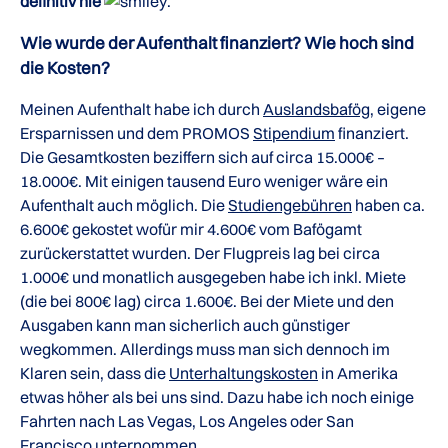
definitiv nie
.
Wie wurde der Aufenthalt finanziert? Wie hoch sind
die Kosten?
Meinen Aufenthalt habe ich durch
Auslandsbafög
, eigene
Ersparnissen und dem PROMOS
Stipendium
finanziert.
Die Gesamtkosten beziffern sich auf circa 15.000€ –
18.000€. Mit einigen tausend Euro weniger wäre ein
Aufenthalt auch möglich. Die
Studiengebühren
haben ca.
6.600€ gekostet wofür mir 4.600€ vom Bafögamt
zurückerstattet wurden. Der Flugpreis lag bei circa
1.000€ und monatlich ausgegeben habe ich inkl. Miete
(die bei 800€ lag) circa 1.600€. Bei der Miete und den
Ausgaben kann man sicherlich auch günstiger
wegkommen. Allerdings muss man sich dennoch im
Klaren sein, dass die
Unterhaltungskosten
in Amerika
etwas höher als bei uns sind. Dazu habe ich noch einige
Fahrten nach Las Vegas, Los Angeles oder San
Francisco unternommen.