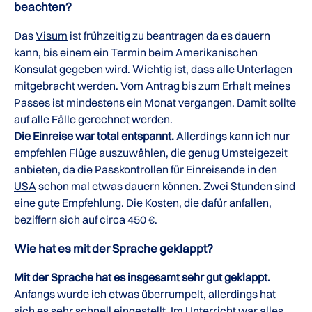
beachten?
Das
Visum
ist frühzeitig zu beantragen da es dauern
kann, bis einem ein Termin beim Amerikanischen
Konsulat gegeben wird. Wichtig ist, dass alle Unterlagen
mitgebracht werden. Vom Antrag bis zum Erhalt meines
Passes ist mindestens ein Monat vergangen. Damit sollte
auf alle Fälle gerechnet werden.
Die Einreise war total entspannt.
Allerdings kann ich nur
empfehlen Flüge auszuwählen, die genug Umsteigezeit
anbieten, da die Passkontrollen für Einreisende in den
USA
schon mal etwas dauern können. Zwei Stunden sind
eine gute Empfehlung. Die Kosten, die dafür anfallen,
beziffern sich auf circa 450 €.
Wie hat es mit der Sprache geklappt?
Mit der Sprache hat es insgesamt sehr gut geklappt.
Anfangs wurde ich etwas überrumpelt, allerdings hat
sich es sehr schnell eingestellt. Im Unterricht war alles