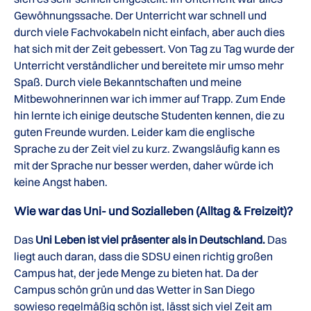
Gewöhnungssache. Der Unterricht war schnell und
durch viele Fachvokabeln nicht einfach, aber auch dies
hat sich mit der Zeit gebessert. Von Tag zu Tag wurde der
Unterricht verständlicher und bereitete mir umso mehr
Spaß. Durch viele Bekanntschaften und meine
Mitbewohnerinnen war ich immer auf Trapp. Zum Ende
hin lernte ich einige deutsche Studenten kennen, die zu
guten Freunde wurden. Leider kam die englische
Sprache zu der Zeit viel zu kurz. Zwangsläufig kann es
mit der Sprache nur besser werden, daher würde ich
keine Angst haben.
Wie war das Uni- und Sozialleben (Alltag & Freizeit)?
Das
Uni Leben ist viel präsenter als in Deutschland.
Das
liegt auch daran, dass die SDSU einen richtig großen
Campus hat, der jede Menge zu bieten hat. Da der
Campus schön grün und das Wetter in San Diego
sowieso regelmäßig schön ist, lässt sich viel Zeit am