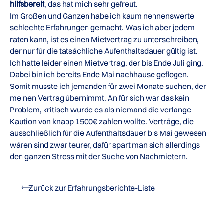
hilfsbereit
, das hat mich sehr gefreut.
Im Großen und Ganzen habe ich kaum nennenswerte
schlechte Erfahrungen gemacht. Was ich aber jedem
raten kann, ist es einen Mietvertrag zu unterschreiben,
der nur für die tatsächliche Aufenthaltsdauer gültig ist.
Ich hatte leider einen Mietvertrag, der bis Ende Juli ging.
Dabei bin ich bereits Ende Mai nachhause geflogen.
Somit musste ich jemanden für zwei Monate suchen, der
meinen Vertrag übernimmt. An für sich war das kein
Problem, kritisch wurde es als niemand die verlange
Kaution von knapp 1500€ zahlen wollte. Verträge, die
ausschließlich für die Aufenthaltsdauer bis Mai gewesen
wären sind zwar teurer, dafür spart man sich allerdings
den ganzen Stress mit der Suche von Nachmietern.
Zurück zur Erfahrungsberichte-Liste