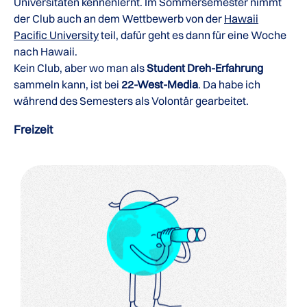
Universitäten kennenlernt. Im Sommersemester nimmt
der Club auch an dem Wettbewerb von der
Hawaii
Pacific University
teil, dafür geht es dann für eine Woche
nach Hawaii.
Kein Club, aber wo man als
Student Dreh-Erfahrung
sammeln kann, ist bei
22-West-Media
. Da habe ich
während des Semesters als Volontär gearbeitet.
Freizeit