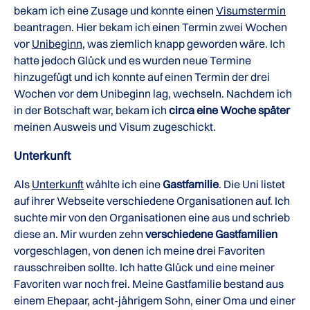
bekam ich eine Zusage und konnte einen
Visumstermin
beantragen. Hier bekam ich einen Termin zwei Wochen
vor
Unibeginn
, was ziemlich knapp geworden wäre. Ich
hatte jedoch Glück und es wurden neue Termine
hinzugefügt und ich konnte auf einen Termin der drei
Wochen vor dem Unibeginn lag, wechseln. Nachdem ich
in der Botschaft war, bekam ich
circa eine Woche später
meinen Ausweis und Visum zugeschickt.
Unterkunft
Als
Unterkunft
wählte ich eine
Gastfamilie
. Die Uni listet
auf ihrer Webseite verschiedene Organisationen auf. Ich
suchte mir von den Organisationen eine aus und schrieb
diese an. Mir wurden zehn
verschiedene Gastfamilien
vorgeschlagen, von denen ich meine drei Favoriten
rausschreiben sollte. Ich hatte Glück und eine meiner
Favoriten war noch frei. Meine Gastfamilie bestand aus
einem Ehepaar, acht-jährigem Sohn, einer Oma und einer