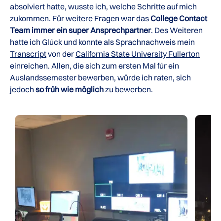
absolviert hatte, wusste ich, welche Schritte auf mich
zukommen. Für weitere Fragen war das
College Contact
Team immer ein super Ansprechpartner
. Des Weiteren
hatte ich Glück und konnte als Sprachnachweis mein
Transcript
von der
California State University Fullerton
einreichen. Allen, die sich zum ersten Mal für ein
Auslandssemester bewerben, würde ich raten, sich
jedoch
so früh wie möglich
zu bewerben.