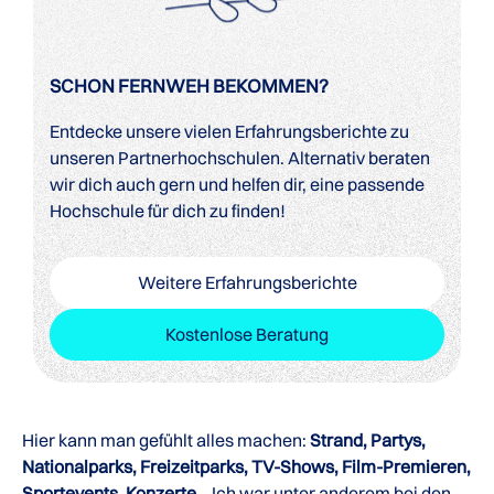
SCHON FERNWEH BEKOMMEN?
Entdecke unsere vielen Erfahrungsberichte zu
unseren Partnerhochschulen. Alternativ beraten
wir dich auch gern und helfen dir, eine passende
Hochschule für dich zu finden!
Weitere Erfahrungsberichte
Kostenlose Beratung
Hier kann man gefühlt alles machen:
Strand, Partys,
Nationalparks, Freizeitparks, TV-Shows, Film-Premieren,
Sportevents, Konzerte
… Ich war unter anderem bei den