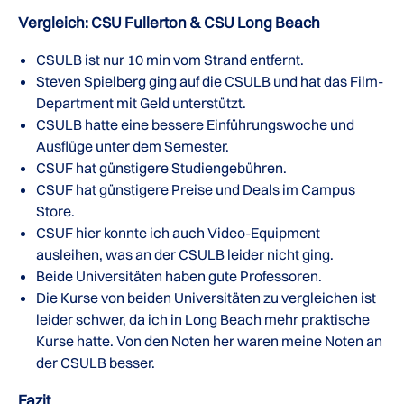
Vergleich: CSU Fullerton & CSU Long Beach
CSULB ist nur 10 min vom Strand entfernt.
Steven Spielberg ging auf die CSULB und hat das Film-
Department mit Geld unterstützt.
CSULB hatte eine bessere Einführungswoche und
Ausflüge unter dem Semester.
CSUF hat günstigere Studiengebühren.
CSUF hat günstigere Preise und Deals im Campus
Store.
CSUF hier konnte ich auch Video-Equipment
ausleihen, was an der CSULB leider nicht ging.
Beide Universitäten haben gute Professoren.
Die Kurse von beiden Universitäten zu vergleichen ist
leider schwer, da ich in Long Beach mehr praktische
Kurse hatte. Von den Noten her waren meine Noten an
der CSULB besser.
Fazit