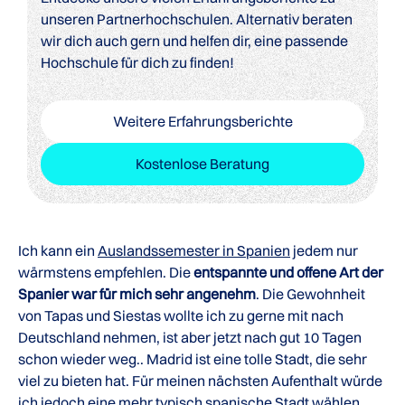
unseren Partnerhochschulen. Alternativ beraten
wir dich auch gern und helfen dir, eine passende
Hochschule für dich zu finden!
Weitere Erfahrungsberichte
Kostenlose Beratung
Ich kann ein
Auslandssemester in Spanien
jedem nur
wärmstens empfehlen. Die
entspannte und offene Art der
Spanier war für mich sehr angenehm
. Die Gewohnheit
von Tapas und Siestas wollte ich zu gerne mit nach
Deutschland nehmen, ist aber jetzt nach gut 10 Tagen
schon wieder weg.. Madrid ist eine tolle Stadt, die sehr
viel zu bieten hat. Für meinen nächsten Aufenthalt würde
ich jedoch eine mehr typisch spanische Stadt wählen,