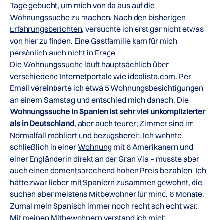
Tage gebucht, um mich von da aus auf die
Wohnungssuche zu machen. Nach den bisherigen
Erfahrungsberichten
, versuchte ich erst gar nicht etwas
von hier zu finden. Eine Gastfamilie kam für mich
persönlich auch nicht in Frage.
Die Wohnungssuche läuft hauptsächlich über
verschiedene Internetportale wie idealista.com. Per
Email vereinbarte ich etwa 5 Wohnungsbesichtigungen
an einem Samstag und entschied mich danach. Die
Wohnungssuche in Spanien ist sehr viel unkomplizierter
als in Deutschland
, aber auch teurer; Zimmer sind im
Normalfall möbliert und bezugsbereit. Ich wohnte
schließlich in einer
Wohnung
mit 6 Amerikanern und
einer Engländerin direkt an der Gran Via – musste aber
auch einen dementsprechend hohen Preis bezahlen. Ich
hätte zwar lieber mit Spaniern zusammen gewohnt, die
suchen aber meistens Mitbewohner für mind. 6 Monate.
Zumal mein Spanisch immer noch recht schlecht war.
Mit meinen Mitbewohnern verstand ich mich