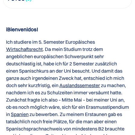
iBienvenidos!
Ich studiere im 5. Semester Europäisches
Wirtschaftsrecht
. Da mein Studium trotz dem
angeblichen europäischen Schwerpunkt sehr
deutschlastig ist, habe ich für 2 Semester zusätzlich
einen Spanischkurs an der Uni besucht. Und damit das
ganze auch irgendeinen Zweck hat, entschied ich mich
doch sehr kurzfristig, ein
Auslandssemester
zu machen,
nachdem ich es zu Schulzeiten immer versäumt hatte.
Zunächst fragte ich also – Mitte Mai – bei meiner Uni an,
ob es noch möglich wäre, sich für ein Erasmusstipendium
in
Spanien
zu bewerben. Zu meinem Erstaunen gab es
tatsächlich noch freie Plätze, für die man aber einen
Spanischsprachnachweis von mindestens B2 brauchte