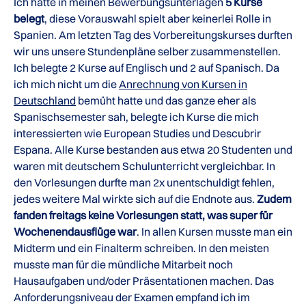
Ich hatte in meinen Bewerbungsunterlagen
5 Kurse
belegt
, diese Vorauswahl spielt aber keinerlei Rolle in
Spanien. Am letzten Tag des Vorbereitungskurses durften
wir uns unsere Stundenpläne selber zusammenstellen.
Ich belegte 2 Kurse auf Englisch und 2 auf Spanisch. Da
ich mich nicht um die
Anrechnung von Kursen in
Deutschland
bemüht hatte und das ganze eher als
Spanischsemester sah, belegte ich Kurse die mich
interessierten wie European Studies und Descubrir
Espana. Alle Kurse bestanden aus etwa 20 Studenten und
waren mit deutschem Schulunterricht vergleichbar. In
den Vorlesungen durfte man 2x unentschuldigt fehlen,
jedes weitere Mal wirkte sich auf die Endnote aus.
Zudem
fanden freitags keine Vorlesungen statt, was super für
Wochenendausflüge war
. In allen Kursen musste man ein
Midterm und ein Finalterm schreiben. In den meisten
musste man für die mündliche Mitarbeit noch
Hausaufgaben und/oder Präsentationen machen. Das
Anforderungsniveau der Examen empfand ich im