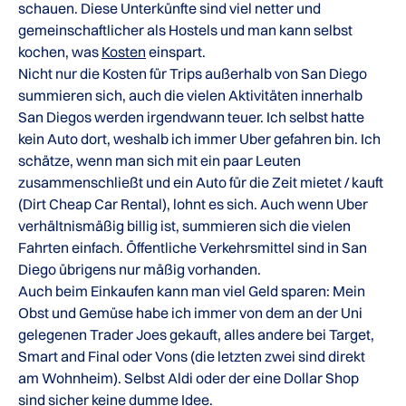
schauen. Diese Unterkünfte sind viel netter und
gemeinschaftlicher als Hostels und man kann selbst
kochen, was
Kosten
einspart.
Nicht nur die Kosten für Trips außerhalb von San Diego
summieren sich, auch die vielen Aktivitäten innerhalb
San Diegos werden irgendwann teuer. Ich selbst hatte
kein Auto dort, weshalb ich immer Uber gefahren bin. Ich
schätze, wenn man sich mit ein paar Leuten
zusammenschließt und ein Auto für die Zeit mietet / kauft
(Dirt Cheap Car Rental), lohnt es sich. Auch wenn Uber
verhältnismäßig billig ist, summieren sich die vielen
Fahrten einfach. Öffentliche Verkehrsmittel sind in San
Diego übrigens nur mäßig vorhanden.
Auch beim Einkaufen kann man viel Geld sparen: Mein
Obst und Gemüse habe ich immer von dem an der Uni
gelegenen Trader Joes gekauft, alles andere bei Target,
Smart and Final oder Vons (die letzten zwei sind direkt
am Wohnheim). Selbst Aldi oder der eine Dollar Shop
sind sicher keine dumme Idee.