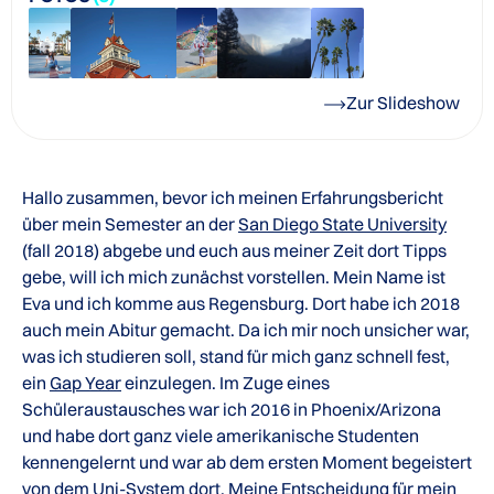
Zur Slideshow
Hallo zusammen, bevor ich meinen Erfahrungsbericht
über mein Semester an der
San Diego State University
(fall 2018) abgebe und euch aus meiner Zeit dort Tipps
gebe, will ich mich zunächst vorstellen. Mein Name ist
Eva und ich komme aus Regensburg. Dort habe ich 2018
auch mein Abitur gemacht. Da ich mir noch unsicher war,
was ich studieren soll, stand für mich ganz schnell fest,
ein
Gap Year
einzulegen. Im Zuge eines
Schüleraustausches war ich 2016 in Phoenix/Arizona
und habe dort ganz viele amerikanische Studenten
kennengelernt und war ab dem ersten Moment begeistert
von dem Uni-System dort. Meine Entscheidung für mein