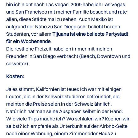
bin ich nicht nach Las Vegas. 2009 habe ich Las Vegas
und San Francisco mit meiner Familie besucht und rate
allen, diese Städte mal zu sehen. Auch Mexiko ist
aufgrund der Nähe zu San Diego sehr beliebt bei den
Studenten, vor allem
Tijuana ist eine beliebte Partystadt
für ein Wochenende
.
Die restliche Freizeit habe ich immer mit meinen
Freunden in San Diego verbracht (Beach, Downtown und
so weiter).
Kosten:
Ja es stimmt, Kalifornien ist teuer. Ich war mit einigen
Leuten, die in der Schweiz studieren befreundet, die
meinten die Preise seien in der Schweiz ähnlich.
Natürlich hat man seine Ausgaben selbst in der Hand:
Wie viele Trips mache ich? Wo schlafen wir? Kochen wir
selbst? Ich empfehle als Unterkunft auf der Airbnb-Seite
nach einer Wohnung, einem Zimmer oder Haus zu