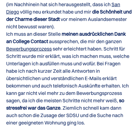
(im Nachhinein hat sich herausgestellt, dass ich
San
Diego
völlig neu erkundet habe und mir
die Schönheit und
der Charme dieser Stadt
vor meinem Auslandsemester
nicht bewusst waren).
Ich muss an dieser Stelle
meinen ausdrücklichen Dank
an College Contact
aussprechen, die mir den ganzen
Bewerbungsprozess
sehr erleichtert haben. Schritt für
Schritt wurde mir erklärt, was ich machen muss, welche
Unterlagen ich ausfüllen muss und wofür. Bei Fragen
habe ich nach kurzer Zeit alle Antworten in
übersichtlichen und verständlichen E-Mails erklärt
bekommen und auch telefonisch Auskünfte erhalten. Ich
kann gar nicht viel mehr zu dem Bewerbungsprozess
sagen, da ich die meisten Schritte nicht mehr weiß,
so
stressfrei war das Ganze
. Ziemlich schnell kam dann
auch schon die Zusage der SDSU und die Suche nach
einer geeigneten Wohnung ging los.