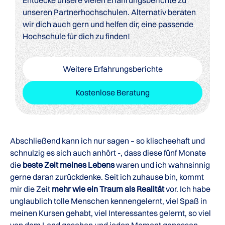
unseren Partnerhochschulen. Alternativ beraten
wir dich auch gern und helfen dir, eine passende
Hochschule für dich zu finden!
Weitere Erfahrungsberichte
Kostenlose Beratung
Abschließend kann ich nur sagen – so klischeehaft und
schnulzig es sich auch anhört -, dass diese fünf Monate
die
beste Zeit meines Lebens
waren und ich wahnsinnig
gerne daran zurückdenke. Seit ich zuhause bin, kommt
mir die Zeit
mehr wie ein Traum als Realität
vor. Ich habe
unglaublich tolle Menschen kennengelernt, viel Spaß in
meinen Kursen gehabt, viel Interessantes gelernt, so viel
von dem Land gesehen und jeden Moment genossen.