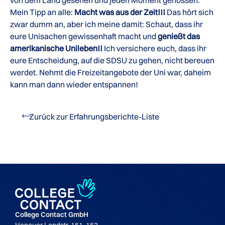
Mein Tipp an alle:
Macht was aus der Zeit!!!
Das hört sich
zwar dumm an, aber ich meine damit: Schaut, dass ihr
eure Unisachen gewissenhaft macht und
genießt das
amerikanische Unileben!!
Ich versichere euch, dass ihr
eure Entscheidung, auf die SDSU zu gehen, nicht bereuen
werdet. Nehmt die Freizeitangebote der Uni war, daheim
kann man dann wieder entspannen!
Zurück zur Erfahrungsberichte-Liste
College Contact GmbH
Hanauer Landstr. 151-153