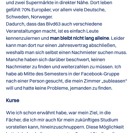
und zwei Supermärkte in direkter Nähe. Dort leben
gefühlt 70% Europäer, vor allem viele Deutsche,
Schweden, Norweger.
Dadurch, dass das Blvd63 auch verschiedene
Veranstaltungen macht, ist es einfach Leute
kennenzulernen und
man bleibt nicht lang alleine
. Leider
kann man dort nur einen Jahresvertrag abschließen,
weshalb man sich selbst einen Nachmieter suchen muss.
Manche haben sich darüber beschwert, keinen
Nachmieter zu finden und weiterzahlen zu müssen. Ich
habe ab Mitte des Semesters in der Facebook-Gruppe
nach einer Person gesucht, die mein Zimmer „subleasen“
will und hatte keine Probleme, jemanden zu finden.
Kurse
Wie ich schon erwähnt habe, war mein Ziel, in die
Fächer, die ich mir auch für mein zukünftiges Studium
vorstellen kann, hineinzuschnuppern. Diese Möglichkeit