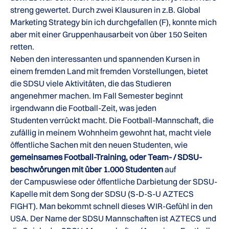
streng gewertet. Durch zwei Klausuren in z.B. Global
Marketing Strategy bin ich durchgefallen (F), konnte mich
aber mit einer Gruppenhausarbeit von über 150 Seiten
retten.
Neben den interessanten und spannenden Kursen in
einem fremden Land mit fremden Vorstellungen, bietet
die SDSU viele Aktivitäten, die das Studieren
angenehmer machen. Im Fall Semester beginnt
irgendwann die Football-Zeit, was jeden
Studenten verrückt macht. Die Football-Mannschaft, die
zufällig in meinem Wohnheim gewohnt hat, macht viele
öffentliche Sachen mit den neuen Studenten, wie
gemeinsames Football-Training, oder Team- / SDSU-
beschwörungen mit über 1.000 Studenten
auf
der Campuswiese oder öffentliche Darbietung der SDSU-
Kapelle mit dem Song der SDSU (S-D-S-U AZTECS
FIGHT). Man bekommt schnell dieses WIR-Gefühl in den
USA. Der Name der SDSU Mannschaften ist AZTECS und