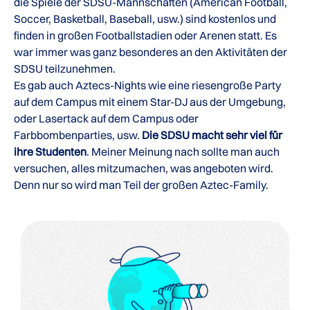
die Spiele der SDSU-Mannschaften (American Football,
Soccer, Basketball, Baseball, usw.) sind kostenlos und
finden in großen Footballstadien oder Arenen statt. Es
war immer was ganz besonderes an den Aktivitäten der
SDSU teilzunehmen.
Es gab auch Aztecs-Nights wie eine riesengroße Party
auf dem Campus mit einem Star-DJ aus der Umgebung,
oder Lasertack auf dem Campus oder
Farbbombenparties, usw.
Die SDSU macht sehr viel für
ihre Studenten
. Meiner Meinung nach sollte man auch
versuchen, alles mitzumachen, was angeboten wird.
Denn nur so wird man Teil der großen Aztec-Family.