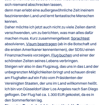
sich niemand abschrecken lassen,
denn man erlebt eine außergewöhnliche Zeit ineinem
faszinierenden Land und lernt fantastische Menschen
kennen.
Daher möchte ich jetzt auch nicht zu viele Zeilen damit
verschwenden, um zu berichten, was man alles dafür
machen muss. Kurz zusammengefasst:
Sprachtest
absolvieren,
Visum beantragen
(ab in die Botschaft und
die ersten Amerikaner kennenlernen), der SDSU einen
Finanznachweis vorzeigen,
Flug buchen
und einer der
schönsten Zeiten seines Lebens verbringen.
Steigen wir also in das Flugzeug, das uns in das Land der
unbegrenzten Möglichkeiten bringt und schauen direkt
am Flughafen auf ein Foto vom Präsidenten der
Vereinigten Staaten, der uns im Land willkommen heißt.
Ich bin von Düsseldorf über Los Angeles nach San Diego
geflogen. Der Flug hat ca. 1.300 EUR gekostet, da es in
den Sommerferien lag.