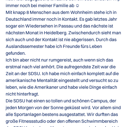
immer noch bei meiner Familie ab ☺
Mit knapp 8 Menschen aus dem Wohnheim stehe ich in
Deutschland immer noch in Kontakt. Es gab letztes Jahr
sogar ein Wiedersehen in Passau und das nächste ist
nächsten Monat in Heidelberg. Zwischendurch sieht man
sich auch und der Kontakt ist nie abgerissen. Durch das
Auslandssemester habe ich Freunde fürs Leben
gefunden.
Ich bin aber nicht nur rumgereist, auch wenn sich das
erstmal nach viel anhört. Die aufregendste Zeit war die
Zeit an der SDSU. Ich habe mich einfach komplett auf die
amerikanische Mentalität eingestellt und versucht so zu
leben, wie die Amerikaner und habe viele Dinge einfach
nicht hinterfragt.
Die SDSU hat einen so tollen und schönen Campus, der
jeden Morgen von der Sonne geküsst wird. Vor allem sind
alle Sportanlagen bestens ausgestattet. Wir durften das
große Fitnessstudio oder den offenen Schwimmbereich