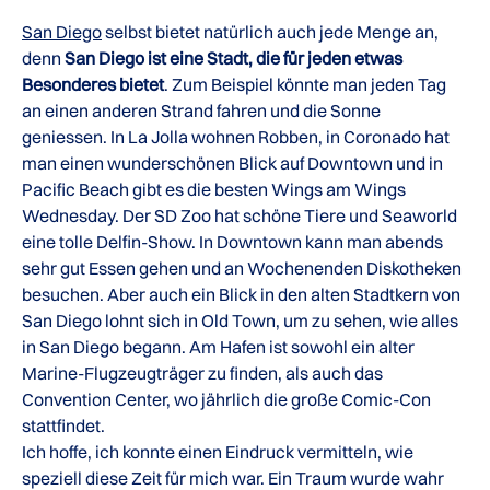
San Diego
selbst bietet natürlich auch jede Menge an,
denn
San Diego ist eine Stadt, die für jeden etwas
Besonderes bietet
. Zum Beispiel könnte man jeden Tag
an einen anderen Strand fahren und die Sonne
geniessen. In La Jolla wohnen Robben, in Coronado hat
man einen wunderschönen Blick auf Downtown und in
Pacific Beach gibt es die besten Wings am Wings
Wednesday. Der SD Zoo hat schöne Tiere und Seaworld
eine tolle Delfin-Show. In Downtown kann man abends
sehr gut Essen gehen und an Wochenenden Diskotheken
besuchen. Aber auch ein Blick in den alten Stadtkern von
San Diego lohnt sich in Old Town, um zu sehen, wie alles
in San Diego begann. Am Hafen ist sowohl ein alter
Marine-Flugzeugträger zu finden, als auch das
Convention Center, wo jährlich die große Comic-Con
stattfindet.
Ich hoffe, ich konnte einen Eindruck vermitteln, wie
speziell diese Zeit für mich war. Ein Traum wurde wahr