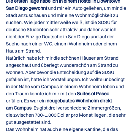
Die ersten Tage habe ich in einem Hostel in Downtown
San Diego gewohnt
und mir ein Auto geliehen, um mir die
Stadt anzuschauen und mir eine Wohnmöglichkeit zu
suchen. Wie jeder mittlerweile weiß, ist die SDSU für
deutsche Studenten sehr attraktiv und daher war ich
nicht der Einzige Deutsche in San Diego und auf der
Suche nach einer WG, einem Wohnheim oder einem
Haus am Strand.
Natürlich habe ich mir die schönen Häuser am Strand
angeschaut und überlegt wunderschön am Strand zu
wohnen. Aber bevor die Entscheidung auf die SDSU
gefallen ist, hatte ich Vorstellungen. Ich wollte unbedingt
in der Nähe vom Campus in einem Wohnheim leben und
den Traum konnte ich mir mit den
Suites of Paseo
erfüllen. Es war ein
neugebautes Wohnheim direkt
am Campus
. Es gibt drei verschiedene Zimmergrößen,
die zwischen 700-1.000 Dollar pro Monat liegen, die sehr
gut ausgestattet sind.
Das Wohnheim hat auch eine eigene Kantine, die das