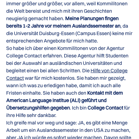
immer größer und größer, vor allem, weil Kommilitonen
die Welt bereist und mich mit ihren Geschichten
neugierig gemacht haben.
Meine Planungen fingen
bereits 1-2 Jahre vor meinem Auslandssemester an
, da
die Universität Duisburg-Essen (Campus Essen) keine mir
entsprechenden Angebote für mich hatte.
So habe ich über einen Kommilitonen von der Agentur
College Contact erfahren. Diese Agentur hilft Studenten
bei der Auswahl an ausländischen Universitäten und
begleitet einen bei allen Schritten. Die
Hilfe von College
Contact
war für mich kostenlos. Sie haben mir gezeigt,
wann ich was zu erledigen habe, damit ich auch alle
Fristen einhalte. Sie haben auch den
Kontakt mit dem
American Language Institue (ALI) geführt und
Übersetzungshilfen gegeben
. Ich bin
College Contact
für
ihre Hilfe sehr dankbar.
Ich greife mal vor weg und sage: JA, es gibt eine Menge
Arbeit um ein Auslandssemester in den USA zu machen,
aber JA ich würde es sofort wieder machen. Davon sollte