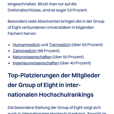
eingeschrieben. Blickt man nur auf die
Doktorabschlüsse, sind es sogar 53 Prozent.
Besonders viele Absolventen bringen die in der Group
of Eight verbundenen Universitäten in folgenden
Fächern hervor:
Humanmedizin
und
Tiermedizin
(über 63 Prozent)
Zahnmedizin
(66 Prozent)
Naturwissenschaften
(über 50 Prozent)
Ingenieurwissenschaften
(über 40 Prozent)
Top-Platzierungen der Mitglieder
der Group of Eight in inter­
nationalen Hochschulrankings
Die besondere Stellung der Group of Eight zeigt sich
auch in
internationalen Hochschulrankings
. Sowohl im