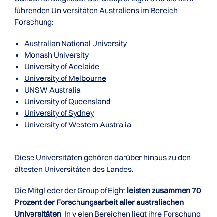
führenden
Universitäten Australiens
im Bereich
Forschung:
Australian National University
Monash University
University of Adelaide
University of Melbourne
UNSW Australia
University of Queensland
University of Sydney
University of Western Australia
Diese Universitäten gehören darüber hinaus zu den
ältesten Universitäten des Landes.
Die Mitglieder der Group of Eight
leisten zusammen 70
Prozent der Forschungsarbeit aller australischen
Universitäten
. In vielen Bereichen liegt ihre Forschung