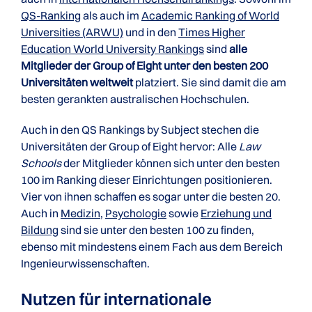
QS-Ranking
als auch im
Academic Ranking of World
Universities (ARWU)
und in den
Times Higher
Education World University Rankings
sind
alle
Mitglieder der Group of Eight unter den besten 200
Universitäten weltweit
platziert. Sie sind damit die am
besten gerankten australischen Hochschulen.
Auch in den QS Rankings by Subject stechen die
Universitäten der Group of Eight hervor: Alle
Law
Schools
der Mitglieder können sich unter den besten
100 im Ranking dieser Einrichtungen positionieren.
Vier von ihnen schaffen es sogar unter die besten 20.
Auch in
Medizin
,
Psychologie
sowie
Erziehung und
Bildung
sind sie unter den besten 100 zu finden,
ebenso mit mindestens einem Fach aus dem Bereich
Ingenieurwissenschaften.
Nutzen für inter­nationale