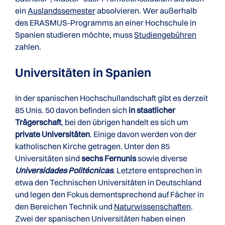
ein
Auslandssemester
absolvieren. Wer außerhalb
des ERASMUS-Programms an einer Hochschule in
Spanien studieren möchte, muss
Studiengebühren
zahlen.
Universitäten in Spanien
In der spanischen Hochschullandschaft gibt es derzeit
85 Unis. 50 davon befinden sich
in staatlicher
Trägerschaft
, bei den übrigen handelt es sich um
private Universitäten
. Einige davon werden von der
katholischen Kirche getragen. Unter den 85
Universitäten sind
sechs Fernunis
sowie diverse
Universidades Politécnicas
. Letztere entsprechen in
etwa den Technischen Universitäten in Deutschland
und legen den Fokus dementsprechend auf Fächer in
den Bereichen Technik und
Naturwissenschaften
.
Zwei der spanischen Universitäten haben einen