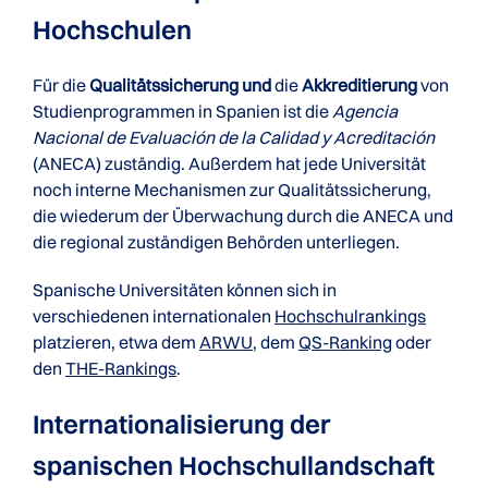
Hochschulen
Für die
Qualitätssicherung und
die
Akkreditierung
von
Studienprogrammen in Spanien ist die
Agencia
Nacional de Evaluación de la Calidad y Acreditación
(ANECA) zuständig. Außerdem hat jede Universität
noch interne Mechanismen zur Qualitätssicherung,
die wiederum der Überwachung durch die ANECA und
die regional zuständigen Behörden unterliegen.
Spanische Universitäten können sich in
verschiedenen internationalen
Hochschulrankings
platzieren, etwa dem
ARWU
, dem
QS-Ranking
oder
den
THE-Rankings
.
Internationalisierung der
spanischen Hochschul­landschaft