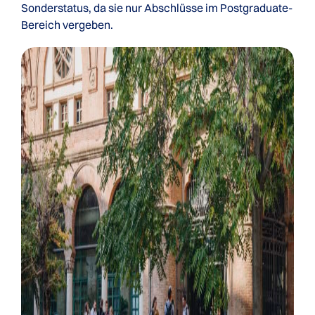
Sonderstatus, da sie nur Abschlüsse im Postgraduate-
Bereich vergeben.