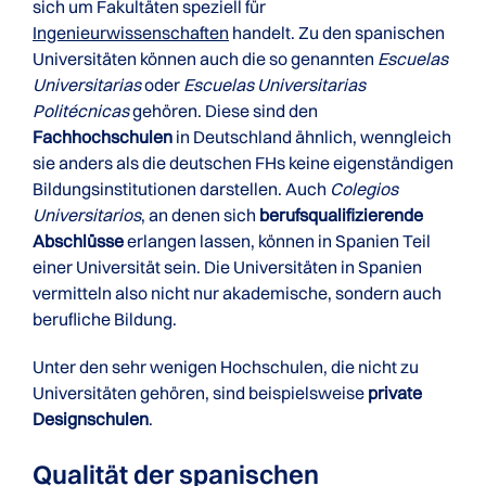
sich um Fakultäten speziell für
Ingenieurwissenschaften
handelt. Zu den spanischen
Universitäten können auch die so genannten
Escuelas
Universitarias
oder
Escuelas Universitarias
Politécnicas
gehören. Diese sind den
Fachhochschulen
in Deutschland ähnlich, wenngleich
sie anders als die deutschen FHs keine eigenständigen
Bildungsinstitutionen darstellen. Auch
Colegios
Universitarios
, an denen sich
berufsqualifizierende
Abschlüsse
erlangen lassen, können in Spanien Teil
einer Universität sein. Die Universitäten in Spanien
vermitteln also nicht nur akademische, sondern auch
berufliche Bildung.
Unter den sehr wenigen Hochschulen, die nicht zu
Universitäten gehören, sind beispielsweise
private
Designschulen
.
Qualität der spanischen