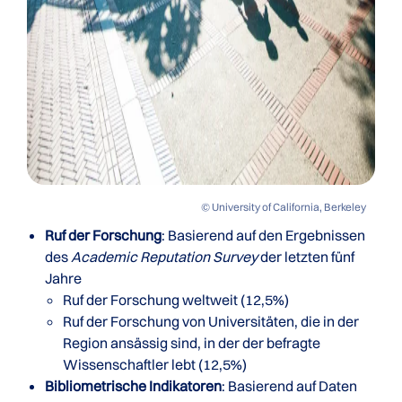
© University of California, Berkeley
Ruf der Forschung
: Basierend auf den Ergebnissen
des
Academic Reputation Survey
der letzten fünf
Jahre
Ruf der Forschung weltweit (12,5%)
Ruf der Forschung von Universitäten, die in der
Region ansässig sind, in der der befragte
Wissenschaftler lebt (12,5%)
Bibliometrische Indikatoren
: Basierend auf Daten