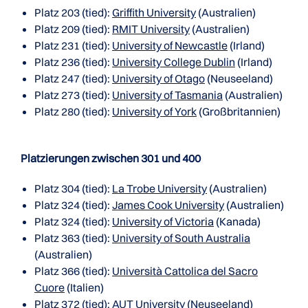
Platz 203 (tied):
Griffith University
(Australien)
Platz 209 (tied):
RMIT University
(Australien)
Platz 231 (tied):
University of Newcastle
(Irland)
Platz 236 (tied):
University College Dublin
(Irland)
Platz 247 (tied):
University of Otago
(Neuseeland)
Platz 273 (tied):
University of Tasmania
(Australien)
Platz 280 (tied):
University of York
(Großbritannien)
Platzierungen zwischen 301 und 400
Platz 304 (tied):
La Trobe University
(Australien)
Platz 324 (tied):
James Cook University
(Australien)
Platz 324 (tied):
University of Victoria
(Kanada)
Platz 363 (tied):
University of South Australia
(Australien)
Platz 366 (tied):
Università Cattolica del Sacro
Cuore
(Italien)
Platz 372 (tied):
AUT University
(Neuseeland)