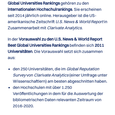
Global Universities Rankings
gehören zu den
internationalen Hochschulrankings
. Sie erscheinen
seit 2014 jährlich online. Herausgeber ist die US-
amerikanische Zeitschrift
U.S. News & World Report
in
Zusammenarbeit mit
Clarivate Analytics
.
In der
Vorauswahl zu den U.S. News & World Report
Best Global Universities Rankings
befinden sich
2011
Universitäten
. Die Vorauswahl setzt sich zusammen
aus:
den 250 Universitäten, die im
Global Reputation
Survey
von
Clarivate Analytics
(einer Umfrage unter
Wissenschaftlern) am besten abgeschnitten haben.
den Hochschulen mit über 1.250
Veröffentlichungen in dem für die Auswertung der
bibliometrischen Daten relevanten Zeitraum von
2016-2020.