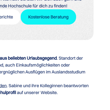
ende Hochschule für dich zu finden!
erichte
Kostenlose Beratung
raus beliebten Urlaubsgegend
. Standort der
and, auch Einkaufsmöglichkeiten oder
vergnüglichen Ausflügen im Auslandsstudium
lden
. Sabine und ihre Kolleginnen beantworten
ulprofil
auf unserer Website.