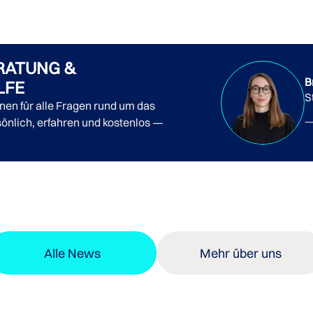
RATUNG &
B
LFE
S
nnen für alle Fragen rund um das
önlich, erfahren und kostenlos —
Alle News
Mehr über uns