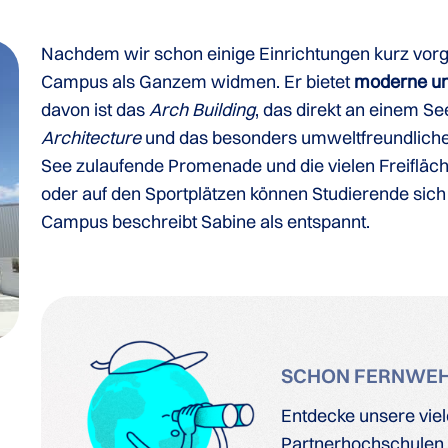
Nachdem wir schon einige Einrichtungen kurz vorg
Campus als Ganzem widmen. Er bietet
moderne un
davon ist das
Arch Building
, das direkt an einem Se
Architecture
und das besonders umweltfreundlich
See zulaufende Promenade und die vielen Freifläc
oder auf den Sportplätzen können Studierende sich
Campus beschreibt Sabine als entspannt.
SCHON FERNWE
Entdecke unsere vie
Partnerhochschulen. 