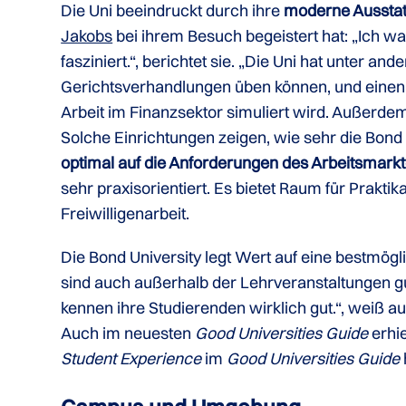
Die Uni beeindruckt durch ihre
moderne Aussta
Jakobs
bei ihrem Besuch begeistert hat: „Ich wa
fasziniert.“, berichtet sie. „Die Uni hat unter 
Gerichtsverhandlungen üben können, und eine
Arbeit im Finanzsektor simuliert wird. Außerdem 
Solche Einrichtungen zeigen, wie sehr die Bond
optimal auf die Anforderungen des Arbeitsmark
sehr praxisorientiert. Es bietet Raum für Prakt
Freiwilligenarbeit.
Die Bond University legt Wert auf eine bestmögl
sind auch außerhalb der Lehrveranstaltungen gut
kennen ihre Studierenden wirklich gut.“, weiß a
Auch im neuesten
Good Universities Guide
erhie
Student Experience
im
Good Universities Guide