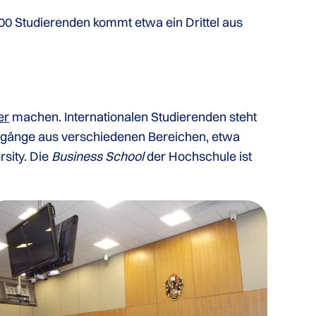
4000 Studierenden kommt etwa ein Drittel aus
er
machen. Internationalen Studierenden steht
ngänge aus verschiedenen Bereichen, etwa
sity. Die
Business School
der Hochschule ist