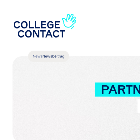
News
Newsbeitrag
PART