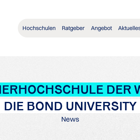
Hochschulen
Ratgeber
Angebot
Aktuelle
NERHOCHSCHULE DER 
DIE BOND UNIVERSITY
News