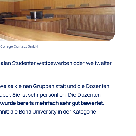
 College Contact GmbH
tionalen Studentenwettbewerben oder weltweiter
sweise kleinen Gruppen statt und die Dozenten
per. Sie ist sehr persönlich. Die Dozenten
y wurde bereits mehrfach sehr gut bewertet
.
nitt die Bond University in der Kategorie