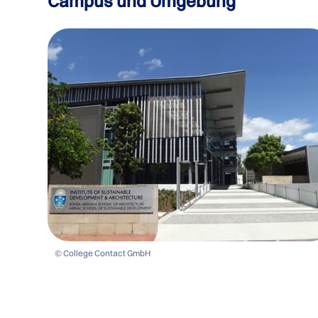
Campus und Umgebung
© College Contact GmbH