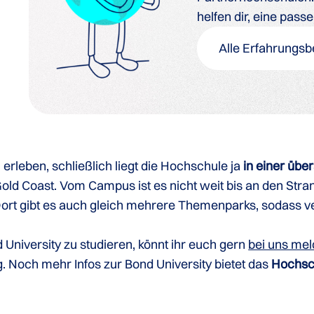
helfen dir, eine pass
Alle Erfahrungsb
rleben, schließlich liegt die Hochschule ja
in einer übe
t Gold Coast. Vom Campus ist es nicht weit bis an den Str
 Dort gibt es auch gleich mehrere Themenparks, sodass 
University zu studieren, könnt ihr euch gern
bei uns me
 Noch mehr Infos zur Bond University bietet das
Hochsch