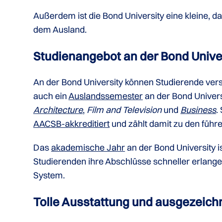
Außerdem ist die Bond University eine kleine, d
dem Ausland.
Studienangebot an der Bond Unive
An der Bond University können Studierende ve
auch ein
Auslandssemester
an der Bond Univer
Architecture
,
Film and Television
und
Business
.
AACSB-akkreditiert
und zählt damit zu den füh
Das
akademische Jahr
an der Bond University is
Studierenden ihre Abschlüsse schneller erlang
System.
Tolle Ausstattung und ausgezeichn