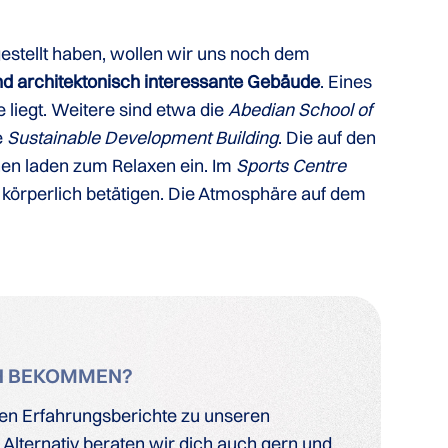
estellt haben, wollen wir uns noch dem
d architektonisch interessante Gebäude
. Eines
e liegt. Weitere sind etwa die
Abedian School of
e
Sustainable Development Building
. Die auf den
hen laden zum Relaxen ein. Im
Sports Centre
 körperlich betätigen. Die Atmosphäre auf dem
H BEKOMMEN?
len Erfahrungsberichte zu unseren
Alternativ beraten wir dich auch gern und