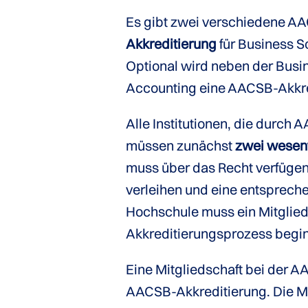
Es gibt zwei verschiedene A
Akkreditierung
für Business S
Optional wird neben der Busi
Accounting eine AACSB-Akkre
Alle Institutionen, die durch A
müssen zunächst
zwei wesen
muss über das Recht verfüge
verleihen und eine entspreche
Hochschule muss ein Mitglied
Akkreditierungsprozess begi
Eine Mitgliedschaft bei der AAC
AACSB-Akkreditierung. Die Mit