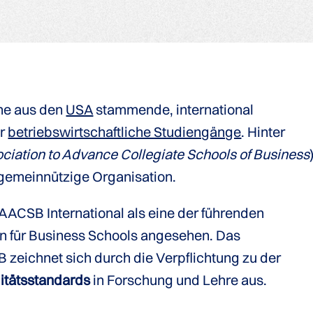
ine aus den
USA
stammende, international
ür
betriebswirtschaftliche Studiengänge
. Hinter
ciation to Advance Collegiate Schools of Business
 gemeinnützige Organisation.
AACSB International als eine der führenden
n für Business Schools angesehen. Das
 zeichnet sich durch die Verpflichtung zu der
litätsstandards
in Forschung und Lehre aus.