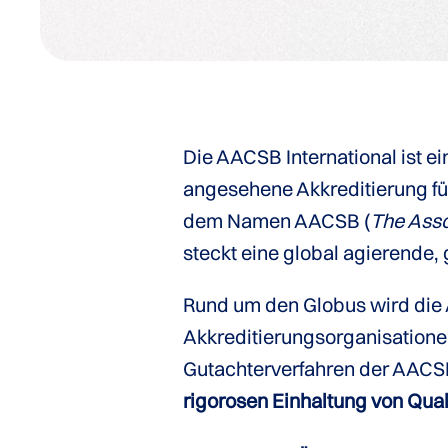
Die AACSB International ist e
angesehene Akkreditierung f
dem Namen AACSB (
The Asso
steckt eine global agierende,
Rund um den Globus wird die 
Akkreditierungsorganisatione
Gutachterverfahren der AACSB
rigorosen Einhaltung von Qua