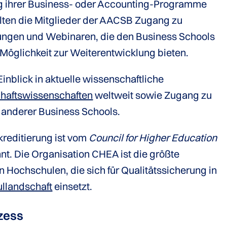
ng ihrer Business- oder Accounting-Programme
lten die Mitglieder der AACSB Zugang zu
ungen und Webinaren, die den Business Schools
 Möglichkeit zur Weiterentwicklung bieten.
inblick in aktuelle wissenschaftliche
haftswissenschaften
weltweit sowie Zugang zu
 anderer Business Schools.
reditierung ist vom
Council for Higher Education
t. Die Organisation CHEA ist die größte
on Hochschulen, die sich für Qualitätssicherung in
llandschaft
einsetzt.
ozess