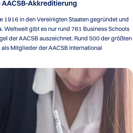
e AACSB-­Akkreditierung
e 1916 in den Vereinigten Staaten gegründet und
da. Weltweit gibt es nur rund 761 Business Schools
egel der AACSB auszeichnet. Rund 500 der größten
als Mitglieder der AACSB International