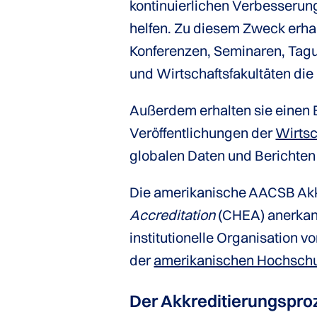
kontinuierlichen Verbesseru
helfen. Zu diesem Zweck erha
Konferenzen, Seminaren, Tag
und Wirtschaftsfakultäten die
Außerdem erhalten sie einen E
Veröffentlichungen der
Wirtsc
globalen Daten und Berichten
Die amerikanische AACSB Akk
Accreditation
(CHEA) anerkann
institutionelle Organisation v
der
amerikanischen Hochschu
Der Akkreditierungs­pr