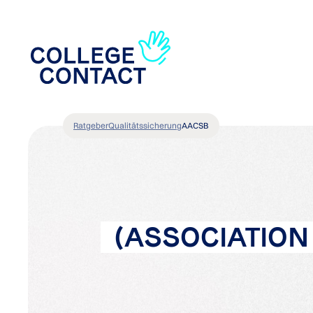
Ratgeber
Qualitätssicherung
AACSB
(ASSOCIATION