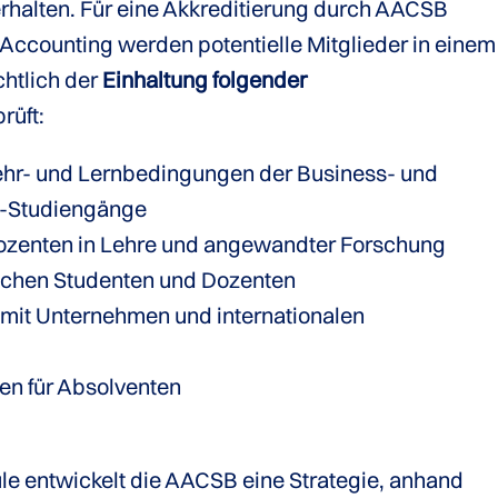
 erhalten. Für eine Akkreditierung durch AACSB
r Accounting werden potentielle Mitglieder in einem
chtlich der
Einhaltung folgender
rüft:
ehr- und Lernbedingungen der Business- und
g-Studiengänge
Dozenten in Lehre und angewandter Forschung
ischen Studenten und Dozenten
 mit Unternehmen und internationalen
en für Absolventen
e entwickelt die AACSB eine Strategie, anhand