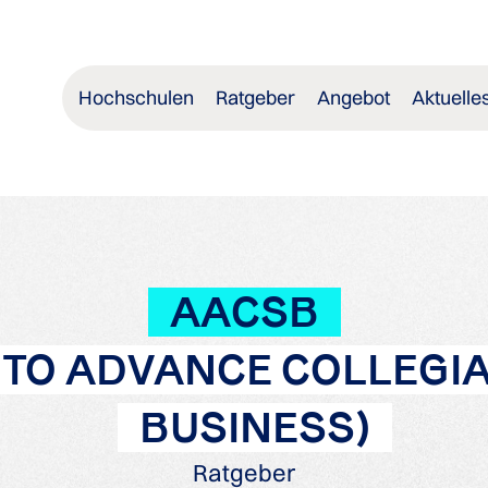
Hochschulen
Ratgeber
Angebot
Aktuelle
AACSB
 TO ADVANCE COLLEGI
BUSINESS)
Ratgeber