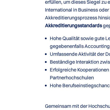
erfüllen, um dieses Siegel zu
International in Business ode
Akkreditierungsprozess hinsi
Akkreditierungsstandards
gep
Hohe Qualität sowie gute L
gegebenenfalls Accountin
Umfassende Aktivität der 
Beständige Interaktion zw
Erfolgreiche Kooperationen
Partnerhochschulen
Hohe Berufseinstiegschanc
Gemeinsam mit der Hochschul