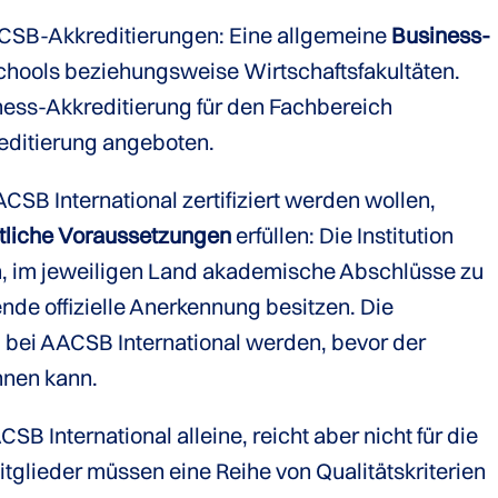
ACSB-Akkreditierungen: Eine allgemeine
Business-
chools beziehungsweise Wirtschaftsfakultäten.
ness-Akkreditierung für den Fachbereich
ditierung angeboten.
ACSB International zertifiziert werden wollen,
tliche Voraussetzungen
erfüllen: Die Institution
n, im jeweiligen Land akademische Abschlüsse zu
nde offizielle Anerkennung besitzen. Die
 bei AACSB International werden, bevor der
nnen kann.
SB International alleine, reicht aber nicht für die
glieder müssen eine Reihe von Qualitätskriterien