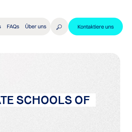
s
FAQs
Über uns
Kontaktiere uns
ATE SCHOOLS OF