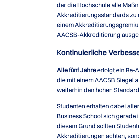
der die Hochschule alle Maß
Akkreditierungsstandards zu e
einem Akkreditierungsgremium
AACSB-Akkreditierung ausge
Kontinuier­liche Verbes
Alle fünf Jahre
erfolgt ein Re-
die mit einem AACSB Siegel
weiterhin den hohen Standard
Studenten erhalten dabei alle
Business School sich gerade 
diesem Grund sollten Student
Akkreditierungen achten, sond