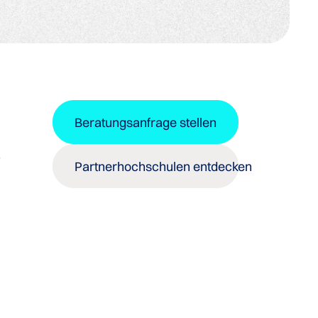
Beratungsanfrage stellen
)
Partnerhochschulen entdecken