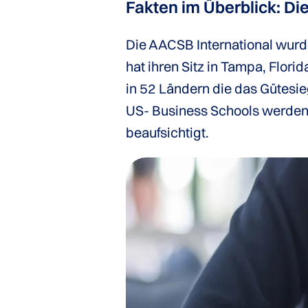
Fakten im Überblick: Di
Die AACSB International wurd
hat ihren Sitz in Tampa, Flori
in 52 Ländern die das Gütesi
US- Business Schools werden 
beaufsichtigt.