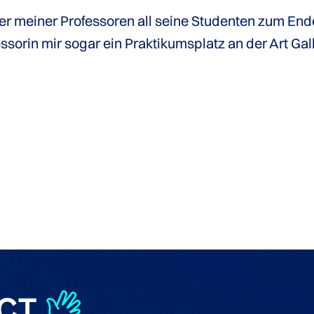
ner meiner Professoren all seine Studenten zum End
sorin mir sogar ein Praktikumsplatz an der Art Galle