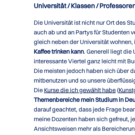
Universität / Klassen / Professore
Die Universität ist nicht nur Ort des 
auch ab und an Partys für Studenten 
gleich neben der Universität wohnen, 
Kaffee trinken kann
. Generell liegt di
interessante Viertel ganz leicht mit B
Die meisten jedoch haben sich über da
mitbenutzen und so unsere überflüss
Die
Kurse die ich gewählt habe
(
Kunst
Themenbereiche mein Studium in Deu
darauf geachtet, dass jede Frage bean
meine Dozenten haben sich gefreut, 
Ansichtsweisen mehr als Bereicherung