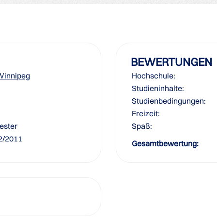
BEWERTUNGEN
 Winnipeg
Hochschule:
Studieninhalte:
Studienbedingungen:
Freizeit:
ester
Spaß:
12/2011
Gesamtbewertung: