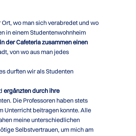
er Ort, wo man sich verabredet und wo
enten in einem Studentenwohnheim
 in der Cafeteria zusammen einen
Stadt, von wo aus man jedes
es durften wir als Studenten
nd
ergänzten durch ihre
nten. Die Professoren haben stets
 Unterricht beitragen konnte. Alle
sahen meine unterschiedlichen
nötige Selbstvertrauen, um mich am