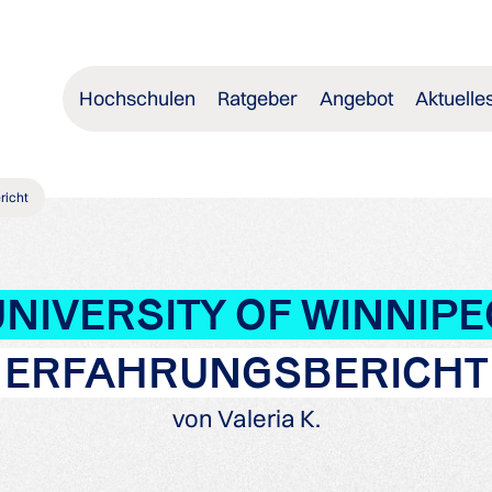
Hochschulen
Ratgeber
Angebot
Aktuelle
richt
UNIVERSITY OF WINNIPE
ERFAHRUNGSBERICHT
von Valeria K.