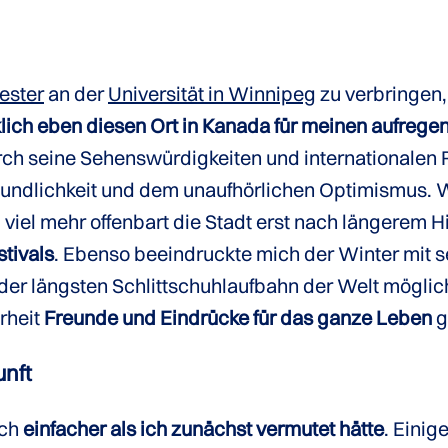
ester
an der
Universität in Winnipeg
zu verbringen,
klich eben diesen Ort in Kanada für meinen aufreg
ch seine Sehenswürdigkeiten und internationalen 
eundlichkeit und dem unaufhörlichen Optimismus. Wi
, viel mehr offenbart die Stadt erst nach längerem 
stivals
. Ebenso beeindruckte mich der Winter mit 
er längsten Schlittschuhlaufbahn der Welt möglic
rheit
Freunde und Eindrücke für das ganze Leben
g
nft
ich
einfacher als ich zunächst vermutet hätte
. Eini