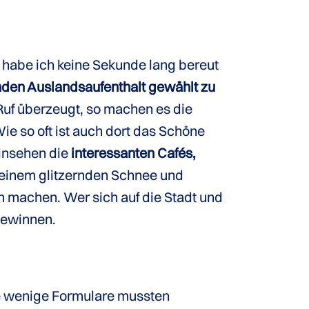
 habe ich keine Sekunde lang bereut
enden Auslandsaufenthalt gewählt zu
Ruf überzeugt, so machen es die
e so oft ist auch dort das Schöne
Hinsehen die
interessanten Cafés,
seinem glitzernden Schnee und
h machen. Wer sich auf die Stadt und
ewinnen.
ge wenige Formulare mussten