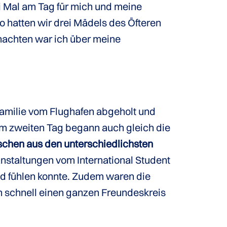
ei Mal am Tag für mich und meine
o hatten wir drei Mädels des Öfteren
achten war ich über meine
Familie vom Flughafen abgeholt und
 Am zweiten Tag begann auch gleich die
schen aus den unterschiedlichsten
nstaltungen vom International Student
nd fühlen konnte. Zudem waren die
n schnell einen ganzen Freundeskreis