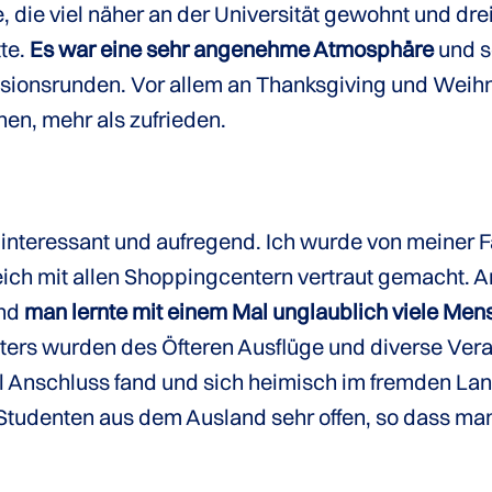
 die viel näher an der Universität gewohnt und dr
te.
Es war eine sehr angenehme Atmosphäre
und s
ionsrunden. Vor allem an Thanksgiving und Weihn
nen, mehr als zufrieden.
 interessant und aufregend. Ich wurde von meiner 
leich mit allen Shoppingcentern vertraut gemacht.
und
man lernte mit einem Mal unglaublich viele Men
ers wurden des Öfteren Ausflüge und diverse Vera
ell Anschluss fand und sich heimisch im fremden La
Studenten aus dem Ausland sehr offen, so dass ma