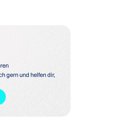
eren
h gern und helfen dir,