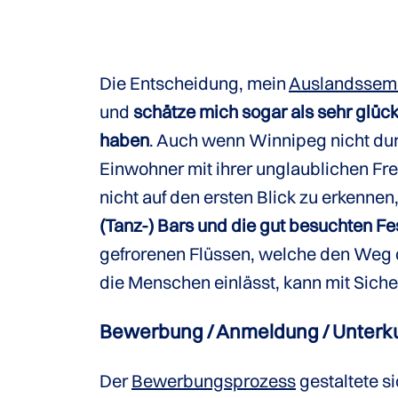
Die Entscheidung, mein
Auslandssem
und
schätze mich sogar als sehr glüc
haben
. Auch wenn Winnipeg nicht dur
Einwohner mit ihrer unglaublichen Fr
nicht auf den ersten Blick zu erkennen
(Tanz-) Bars und die gut besuchten Fe
gefrorenen Flüssen, welche den Weg d
die Menschen einlässt, kann mit Siche
Bewerbung / Anmeldung / Unterku
Der
Bewerbungsprozess
gestaltete s