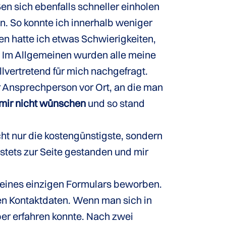
en sich ebenfalls schneller einholen
n. So konnte ich innerhalb weniger
 hatte ich etwas Schwierigkeiten,
. Im Allgemeinen wurden alle meine
llvertretend für mich nachgefragt.
 Ansprechperson vor Ort, an die man
 mir nicht wünschen
und so stand
cht nur die kostengünstigste, sondern
tets zur Seite gestanden und mir
en eines einzigen Formulars beworben.
en Kontaktdaten. Wenn man sich in
ber erfahren konnte. Nach zwei