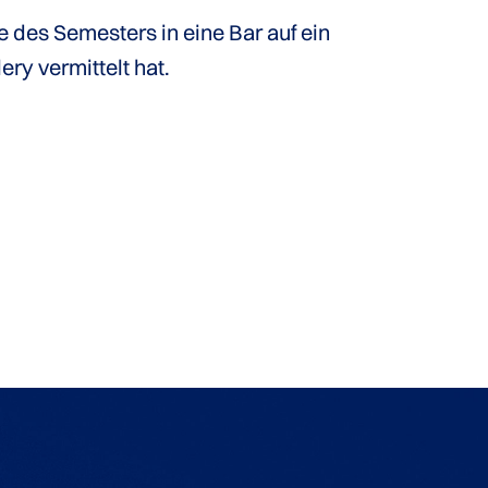
e des Semesters in eine Bar auf ein
ry vermittelt hat.