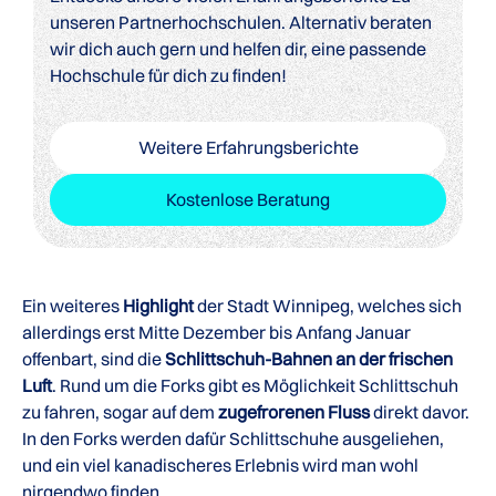
unseren Partnerhochschulen. Alternativ beraten
wir dich auch gern und helfen dir, eine passende
Hochschule für dich zu finden!
Weitere Erfahrungsberichte
Kostenlose Beratung
Ein weiteres
Highlight
der Stadt Winnipeg, welches sich
allerdings erst Mitte Dezember bis Anfang Januar
offenbart, sind die
Schlittschuh-Bahnen an der frischen
Luft
. Rund um die Forks gibt es Möglichkeit Schlittschuh
zu fahren, sogar auf dem
zugefrorenen Fluss
direkt davor.
In den Forks werden dafür Schlittschuhe ausgeliehen,
und ein viel kanadischeres Erlebnis wird man wohl
nirgendwo finden.