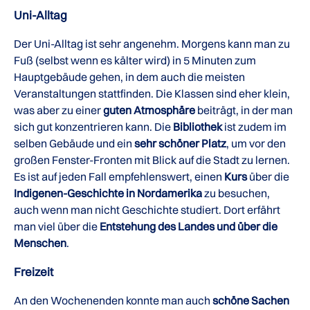
Uni-Alltag
Der Uni-Alltag ist sehr angenehm. Morgens kann man zu
Fuß (selbst wenn es kälter wird) in 5 Minuten zum
Hauptgebäude gehen, in dem auch die meisten
Veranstaltungen stattfinden. Die Klassen sind eher klein,
was aber zu einer
guten Atmosphäre
beiträgt, in der man
sich gut konzentrieren kann. Die
Bibliothek
ist zudem im
selben Gebäude und ein
sehr schöner Platz
, um vor den
großen Fenster-Fronten mit Blick auf die Stadt zu lernen.
Es ist auf jeden Fall empfehlenswert, einen
Kurs
über die
Indigenen-Geschichte in Nordamerika
zu besuchen,
auch wenn man nicht Geschichte studiert. Dort erfährt
man viel über die
Entstehung des Landes und über die
Menschen
.
Freizeit
An den Wochenenden konnte man auch
schöne Sachen