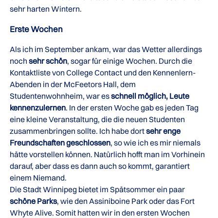
sehr harten Wintern.
Erste Wochen
Als ich im September ankam, war das Wetter allerdings
noch
sehr schön
, sogar für einige Wochen. Durch die
Kontaktliste von College Contact und den Kennenlern-
Abenden in der McFeetors Hall, dem
Studentenwohnheim, war es
schnell möglich, Leute
kennenzulernen
. In der ersten Woche gab es jeden Tag
eine kleine Veranstaltung, die die neuen Studenten
zusammenbringen sollte. Ich habe dort
sehr enge
Freundschaften geschlossen
, so wie ich es mir niemals
hätte vorstellen können. Natürlich hofft man im Vorhinein
darauf, aber dass es dann auch so kommt, garantiert
einem Niemand.
Die Stadt Winnipeg bietet im Spätsommer ein paar
schöne Parks
, wie den Assiniboine Park oder das Fort
Whyte Alive. Somit hatten wir in den ersten Wochen