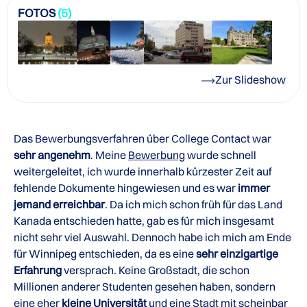
FOTOS
(5)
Zur Slideshow
Das Bewerbungsverfahren über College Contact war
sehr angenehm
. Meine
Bewerbung
wurde schnell
weitergeleitet, ich wurde innerhalb kürzester Zeit auf
fehlende Dokumente hingewiesen und es war
immer
jemand erreichbar
. Da ich mich schon früh für das Land
Kanada entschieden hatte, gab es für mich insgesamt
nicht sehr viel Auswahl. Dennoch habe ich mich am Ende
für Winnipeg entschieden, da es eine
sehr einzigartige
Erfahrung
versprach. Keine Großstadt, die schon
Millionen anderer Studenten gesehen haben, sondern
eine eher
kleine Universität
und eine Stadt mit scheinbar