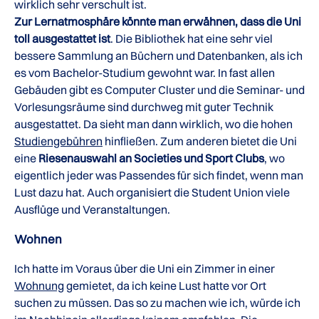
wirklich sehr verschult ist.
Zur Lernatmosphäre könnte man erwähnen, dass die Uni
toll ausgestattet ist
. Die Bibliothek hat eine sehr viel
bessere Sammlung an Büchern und Datenbanken, als ich
es vom Bachelor-Studium gewohnt war. In fast allen
Gebäuden gibt es Computer Cluster und die Seminar- und
Vorlesungsräume sind durchweg mit guter Technik
ausgestattet. Da sieht man dann wirklich, wo die hohen
Studiengebühren
hinfließen. Zum anderen bietet die Uni
eine
Riesenauswahl an Societies und Sport Clubs
, wo
eigentlich jeder was Passendes für sich findet, wenn man
Lust dazu hat. Auch organisiert die Student Union viele
Ausflüge und Veranstaltungen.
Wohnen
Ich hatte im Voraus über die Uni ein Zimmer in einer
Wohnung
gemietet, da ich keine Lust hatte vor Ort
suchen zu müssen. Das so zu machen wie ich, würde ich