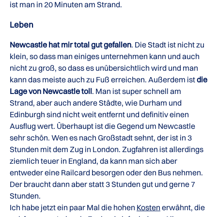
ist man in 20 Minuten am Strand.
Leben
Newcastle hat mir total gut gefallen
. Die Stadt ist nicht zu
klein, so dass man einiges unternehmen kann und auch
nicht zu groß, so dass es unübersichtlich wird und man
kann das meiste auch zu Fuß erreichen. Außerdem ist
die
Lage von Newcastle toll
. Man ist super schnell am
Strand, aber auch andere Städte, wie Durham und
Edinburgh sind nicht weit entfernt und definitiv einen
Ausflug wert. Überhaupt ist die Gegend um Newcastle
sehr schön. Wen es nach Großstadt sehnt, der ist in 3
Stunden mit dem Zug in London. Zugfahren ist allerdings
ziemlich teuer in England, da kann man sich aber
entweder eine Railcard besorgen oder den Bus nehmen.
Der braucht dann aber statt 3 Stunden gut und gerne 7
Stunden.
Ich habe jetzt ein paar Mal die hohen
Kosten
erwähnt, die