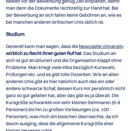
besten vor der Bewerbung genug Zeit einplanen, damit
man dann die Dokumente rechtzeitig zur Hand hat. Bei
der Bewerbung an sich fallen keine Gebühren an, wie es
bei manchen anderen britischen Unis üblich ist.
Studium
Generell kann man sagen, dass die
Newcastle University
wirklich zu Recht ihren guten Ruf hat
. Das Studium an
sich ist gut strukturiert und die Organisation klappt ohne
Probleme. Man kriegt viele Infos bezüglich Kurswahl,
Prüfungen etc. und es gibt tolle Dozenten. Wie an allen
anderen Unis gibt es hier natürlich auch das ein oder
andere schwarze Schaf, dessen Kurs mir persönlich nicht
ganz so gut gefallen hat, aber das gibt es ja überall. Die
Kursgröße schwankte von sehr kleinen Seminaren (6-8
Personen) bis hin zu großen Vorlesungen (ca. 100
Personen), was mich ein bisschen überraschte, da ich
davon ausging, dass die allgemeine Kursgröße eher
kleiner gewesen wäre.