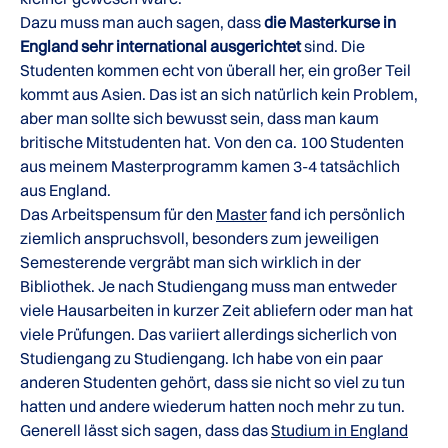
Dazu muss man auch sagen, dass
die Masterkurse in
England sehr international ausgerichtet
sind. Die
Studenten kommen echt von überall her, ein großer Teil
kommt aus Asien. Das ist an sich natürlich kein Problem,
aber man sollte sich bewusst sein, dass man kaum
britische Mitstudenten hat. Von den ca. 100 Studenten
aus meinem Masterprogramm kamen 3-4 tatsächlich
aus England.
Das Arbeitspensum für den
Master
fand ich persönlich
ziemlich anspruchsvoll, besonders zum jeweiligen
Semesterende vergräbt man sich wirklich in der
Bibliothek. Je nach Studiengang muss man entweder
viele Hausarbeiten in kurzer Zeit abliefern oder man hat
viele Prüfungen. Das variiert allerdings sicherlich von
Studiengang zu Studiengang. Ich habe von ein paar
anderen Studenten gehört, dass sie nicht so viel zu tun
hatten und andere wiederum hatten noch mehr zu tun.
Generell lässt sich sagen, dass das
Studium in England