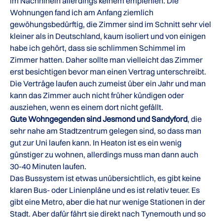
im Nachhinein allerdings keinem empfehlen. Die
Wohnungen fand ich am Anfang ziemlich
gewöhungsbedürftig, die Zimmer sind im Schnitt sehr viel
kleiner als in Deutschland, kaum isoliert und von einigen
habe ich gehört, dass sie schlimmen Schimmel im
Zimmer hatten. Daher sollte man vielleicht das Zimmer
erst besichtigen bevor man einen Vertrag unterschreibt.
Die Verträge laufen auch zumeist über ein Jahr und man
kann das Zimmer auch nicht früher kündigen oder
ausziehen, wenn es einem dort nicht gefällt.
Gute Wohngegenden sind Jesmond und Sandyford
, die
sehr nahe am Stadtzentrum gelegen sind, so dass man
gut zur Uni laufen kann. In Heaton ist es ein wenig
günstiger zu wohnen, allerdings muss man dann auch
30-40 Minuten laufen.
Das Bussystem ist etwas unübersichtlich, es gibt keine
klaren Bus- oder Linienpläne und es ist relativ teuer. Es
gibt eine Metro, aber die hat nur wenige Stationen in der
Stadt. Aber dafür fährt sie direkt nach Tynemouth und so