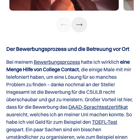
Der Bewerbungsprozess und die Betreuung vor Ort
Bei meinem
Bewerbungsprozess
hatte ich wirklich
eine
Menge Hilfe von College Contact
, die einige Male mit mir
telefoniert haben, um eine Lösung für so manches
Problem zu finden – danke nochmal an der Stelle!
Insgesamt ist die Bewerbung für die CSULB recht
überschaubar und gut zu meistern. Großer Vorteil ist hier,
dass für die Bewerbung das
DAAD-Sprachtestzertifikat
ausreicht, welches ich an meiner Uni machen konnte. So
habe ich viel Geld für zum Beispiel den
TOEFL-Test
gespart. Ein paar Sachen sind ein bisschen
umständlicher zu organisieren, wie zum Beispiel einen