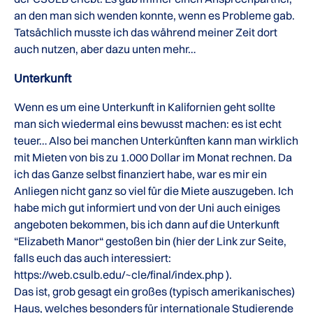
an den man sich wenden konnte, wenn es Probleme gab.
Tatsächlich musste ich das während meiner Zeit dort
auch nutzen, aber dazu unten mehr…
Unterkunft
Wenn es um eine Unterkunft in Kalifornien geht sollte
man sich wiedermal eins bewusst machen: es ist echt
teuer… Also bei manchen Unterkünften kann man wirklich
mit Mieten von bis zu 1.000 Dollar im Monat rechnen. Da
ich das Ganze selbst finanziert habe, war es mir ein
Anliegen nicht ganz so viel für die Miete auszugeben. Ich
habe mich gut informiert und von der Uni auch einiges
angeboten bekommen, bis ich dann auf die Unterkunft
“Elizabeth Manor“ gestoßen bin (hier der Link zur Seite,
falls euch das auch interessiert:
https://web.csulb.edu/~cle/final/index.php ).
Das ist, grob gesagt ein großes (typisch amerikanisches)
Haus, welches besonders für internationale Studierende