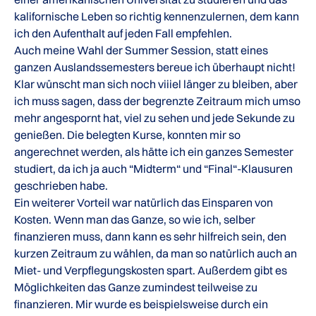
kalifornische Leben so richtig kennenzulernen, dem kann
ich den Aufenthalt auf jeden Fall empfehlen.
Auch meine Wahl der Summer Session, statt eines
ganzen Auslandssemesters bereue ich überhaupt nicht!
Klar wünscht man sich noch viiiel länger zu bleiben, aber
ich muss sagen, dass der begrenzte Zeitraum mich umso
mehr angespornt hat, viel zu sehen und jede Sekunde zu
genießen. Die belegten Kurse, konnten mir so
angerechnet werden, als hätte ich ein ganzes Semester
studiert, da ich ja auch “Midterm“ und “Final“-Klausuren
geschrieben habe.
Ein weiterer Vorteil war natürlich das Einsparen von
Kosten. Wenn man das Ganze, so wie ich, selber
finanzieren muss, dann kann es sehr hilfreich sein, den
kurzen Zeitraum zu wählen, da man so natürlich auch an
Miet- und Verpflegungskosten spart. Außerdem gibt es
Möglichkeiten das Ganze zumindest teilweise zu
finanzieren. Mir wurde es beispielsweise durch ein