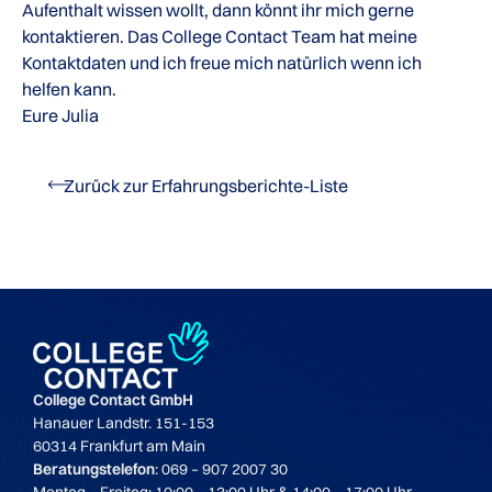
Aufenthalt wissen wollt, dann könnt ihr mich gerne
kontaktieren. Das College Contact Team hat meine
Kontaktdaten und ich freue mich natürlich wenn ich
helfen kann.
Eure Julia
Zurück zur Erfahrungsberichte-Liste
College Contact GmbH
Hanauer Landstr. 151-153
60314 Frankfurt am Main
Beratungstelefon
: 069 – 907 2007 30
Montag – Freitag: 10:00 – 13:00 Uhr & 14:00 – 17:00 Uhr