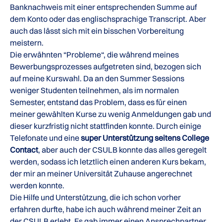
Banknachweis mit einer entsprechenden Summe auf
dem Konto oder das englischsprachige Transcript. Aber
auch das lässt sich mit ein bisschen Vorbereitung
meistern.
Die erwähnten “Probleme“, die während meines
Bewerbungsprozesses aufgetreten sind, bezogen sich
auf meine Kurswahl. Da an den Summer Sessions
weniger Studenten teilnehmen, als im normalen
Semester, entstand das Problem, dass es für einen
meiner gewählten Kurse zu wenig Anmeldungen gab und
dieser kurzfristig nicht stattfinden konnte. Durch einige
Telefonate und eine
super Unterstützung seitens College
Contact
, aber auch der CSULB konnte das alles geregelt
werden, sodass ich letztlich einen anderen Kurs bekam,
der mir an meiner Universität Zuhause angerechnet
werden konnte.
Die Hilfe und Unterstützung, die ich schon vorher
erfahren durfte, habe ich auch während meiner Zeit an
der CSULB erlebt. Es gab immer einen Ansprechpartner,