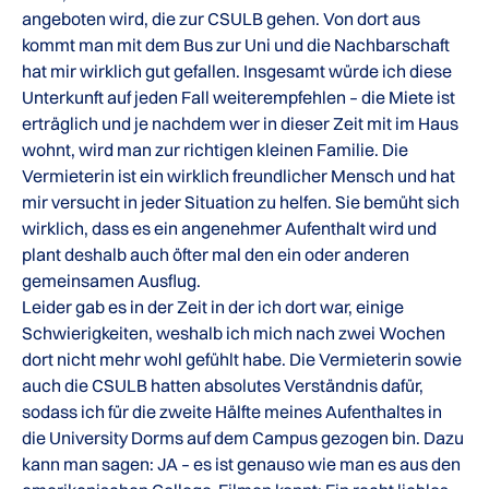
angeboten wird, die zur CSULB gehen. Von dort aus
kommt man mit dem Bus zur Uni und die Nachbarschaft
hat mir wirklich gut gefallen. Insgesamt würde ich diese
Unterkunft auf jeden Fall weiterempfehlen – die Miete ist
erträglich und je nachdem wer in dieser Zeit mit im Haus
wohnt, wird man zur richtigen kleinen Familie. Die
Vermieterin ist ein wirklich freundlicher Mensch und hat
mir versucht in jeder Situation zu helfen. Sie bemüht sich
wirklich, dass es ein angenehmer Aufenthalt wird und
plant deshalb auch öfter mal den ein oder anderen
gemeinsamen Ausflug.
Leider gab es in der Zeit in der ich dort war, einige
Schwierigkeiten, weshalb ich mich nach zwei Wochen
dort nicht mehr wohl gefühlt habe. Die Vermieterin sowie
auch die CSULB hatten absolutes Verständnis dafür,
sodass ich für die zweite Hälfte meines Aufenthaltes in
die University Dorms auf dem Campus gezogen bin. Dazu
kann man sagen: JA – es ist genauso wie man es aus den