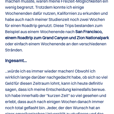
machen musste, waren meine Freizeit-Möglichkeiten ein
wenig begrenzt. Trotzdem konnte ich einige
Wochenenden dafür nutzen, Kalifornien zu erkunden und
habe auch nach meiner Studienzeit noch zwei Wochen
für einen Roadtrip genutzt. Diese Trips bestanden zum
Beispiel aus einem Wochenende nach
San Francisco,
einem Roadtrip zum Grand Canyon und Zion Nationalpark
oder einfach einem Wochenende an den verschiedenen
Stränden.
Ingesamt…
…würde ich es immer wieder machen! Obwohl ich
wirklich lange darüber nachgedacht habe, ob sich so viel
Geld für diesen Zeitraum lohnt, kann ich heute definitiv
sagen, dass ich meine Entscheidung keinesfalls bereue.
Ich habe innerhalb der “kurzen Zeit“ so viel gesehen und
erlebt, dass auch nach einigen Wochen danach immer
noch total geflasht bin. Jeder, der den Wunsch hat an
einer amerikanischen Universität zu studieren und das