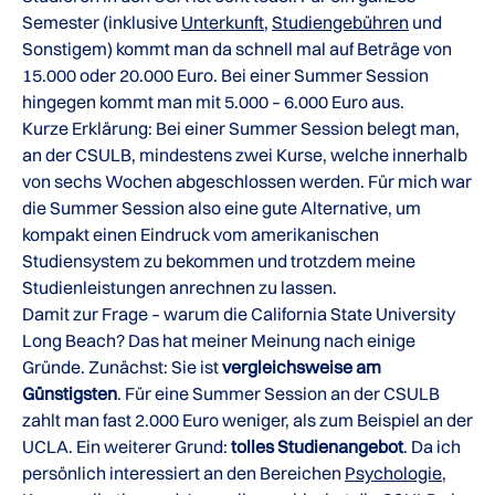
Semester (inklusive
Unterkunft
,
Studiengebühren
und
Sonstigem) kommt man da schnell mal auf Beträge von
15.000 oder 20.000 Euro. Bei einer Summer Session
hingegen kommt man mit 5.000 – 6.000 Euro aus.
Kurze Erklärung: Bei einer Summer Session belegt man,
an der CSULB, mindestens zwei Kurse, welche innerhalb
von sechs Wochen abgeschlossen werden. Für mich war
die Summer Session also eine gute Alternative, um
kompakt einen Eindruck vom amerikanischen
Studiensystem zu bekommen und trotzdem meine
Studienleistungen anrechnen zu lassen.
Damit zur Frage – warum die California State University
Long Beach? Das hat meiner Meinung nach einige
Gründe. Zunächst: Sie ist
vergleichsweise am
Günstigsten
. Für eine Summer Session an der CSULB
zahlt man fast 2.000 Euro weniger, als zum Beispiel an der
UCLA. Ein weiterer Grund:
tolles Studienangebot
. Da ich
persönlich interessiert an den Bereichen
Psychologie
,