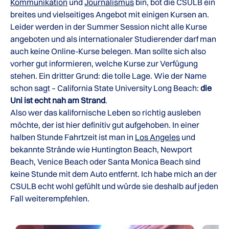
Kommunikation
und
Journalismus
bin, bot die CSULB ein
breites und vielseitiges Angebot mit einigen Kursen an.
Leider werden in der Summer Session nicht alle Kurse
angeboten und als internationaler Studierender darf man
auch keine Online-Kurse belegen. Man sollte sich also
vorher gut informieren, welche Kurse zur Verfügung
stehen. Ein dritter Grund: die tolle Lage. Wie der Name
schon sagt – California State University Long Beach:
die
Uni ist echt nah am Strand
.
Also wer das kalifornische Leben so richtig ausleben
möchte, der ist hier definitiv gut aufgehoben. In einer
halben Stunde Fahrtzeit ist man in
Los Angeles
und
bekannte Strände wie Huntington Beach, Newport
Beach, Venice Beach oder Santa Monica Beach sind
keine Stunde mit dem Auto entfernt. Ich habe mich an der
CSULB echt wohl gefühlt und würde sie deshalb auf jeden
Fall weiterempfehlen.