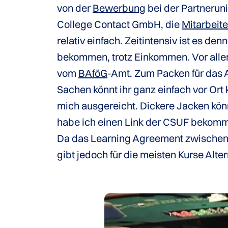
von der
Bewerbung
bei der Partneruni
College Contact GmbH, die
Mitarbeite
relativ einfach. Zeitintensiv ist es den
bekommen, trotz Einkommen. Vor alle
vom
BAföG
-Amt. Zum Packen für das A
Sachen könnt ihr ganz einfach vor Ort
mich ausgereicht. Dickere Jacken kö
habe ich einen Link der CSUF bekomm
Da das Learning Agreement zwischen 
gibt jedoch für die meisten Kurse Alte