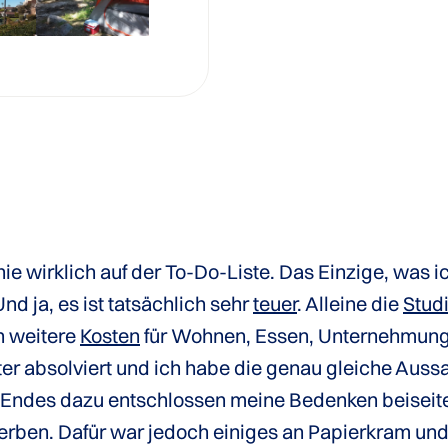
nie wirklich auf der To-Do-Liste. Das Einzige, was
Und ja, es ist tatsächlich sehr
teuer
. Alleine die
Stud
 weitere
Kosten
für Wohnen, Essen, Unternehmunge
ter absolviert und ich habe die genau gleiche Aus
en Endes dazu entschlossen meine Bedenken beiseite
rben. Dafür war jedoch einiges an Papierkram un