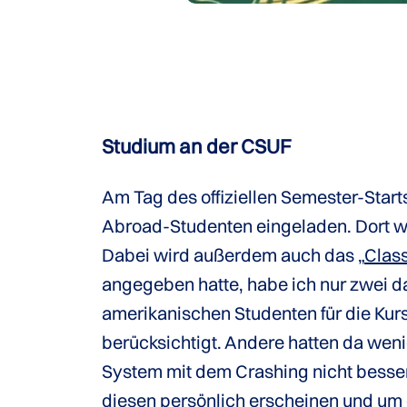
Studium an der CSUF
Am Tag des offiziellen Semester-Start
Abroad-Studenten eingeladen. Dort w
Dabei wird außerdem auch das „
Clas
angegeben hatte, habe ich nur zwei d
amerikanischen Studenten für die Kur
berücksichtigt. Andere hatten da wen
System mit dem Crashing nicht besser
diesen persönlich erscheinen und um ei