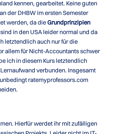
land kennen, gearbeitet. Keine guten
s an der DHBW im ersten Semester
tet werden, da die
Grundprinzipien
sind in den USA leider normal und da
 letztendlich auch nur für die
or allem für Nicht-Accountants schwer
ich in diesem Kurs letztendlich
m Lernaufwand verbunden. Insgesamt
t unbedingt ratemyprofessors.com
heiden.
en. Hierfür werdet ihr mit zufälligen
ischen Projekts. Leider nicht im IT-