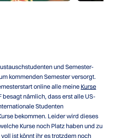
Austauschstudenten und Semester-
 zum kommenden Semester versorgt.
emesterstart online alle meine
Kurse
besagt nämlich, dass erst alle US-
nternationale Studenten
 Kurse bekommen. Leider wird dieses
 welche Kurse noch Platz haben und zu
oll ist könnt ihr es trotzdem noch