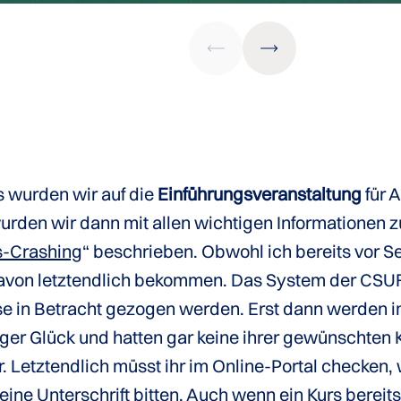
s wurden wir auf die
Einführungsveranstaltung
für 
urden wir dann mit allen wichtigen Informationen
s-Crashing
“ beschrieben. Obwohl ich bereits vor S
avon letztendlich bekommen. Das System der CSUF 
se in Betracht gezogen werden. Erst dann werden i
iger Glück und hatten gar keine ihrer gewünschten
. Letztendlich müsst ihr im Online-Portal checken,
ne Unterschrift bitten. Auch wenn ein Kurs bereits v