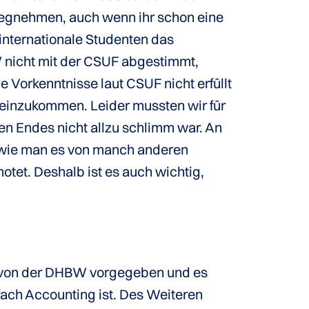
wegnehmen, auch wenn ihr schon eine
internationale Studenten das
nicht mit der CSUF abgestimmt,
 Vorkenntnisse laut CSUF nicht erfüllt
 reinzukommen. Leider mussten wir für
en Endes nicht allzu schlimm war. An
t, wie man es von manch anderen
otet. Deshalb ist es auch wichtig,
e von der DHBW vorgegeben und es
fach Accounting ist. Des Weiteren