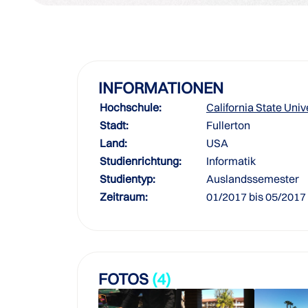
INFORMATIONEN
Hochschule:
California State Univ
Stadt:
Fullerton
Land:
USA
Studienrichtung:
Informatik
Studientyp:
Auslandssemester
Zeitraum:
01/2017 bis 05/2017
FOTOS
(4)