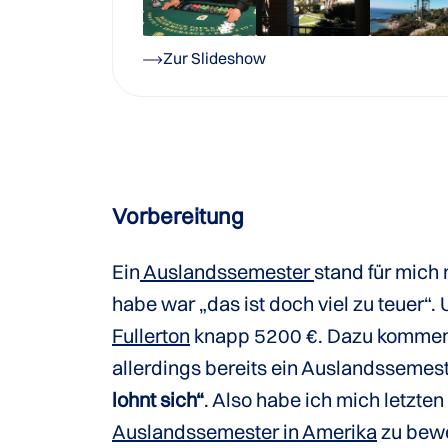
Zur Slideshow
Vorbereitung
Ein
Auslandssemester
stand für mich 
habe war „das ist doch viel zu teuer“. 
Fullerton
knapp 5200 €. Dazu kommen
allerdings bereits ein Auslandssemes
lohnt sich“
. Also habe ich mich letzt
Auslandssemester in Amerika
zu bewe