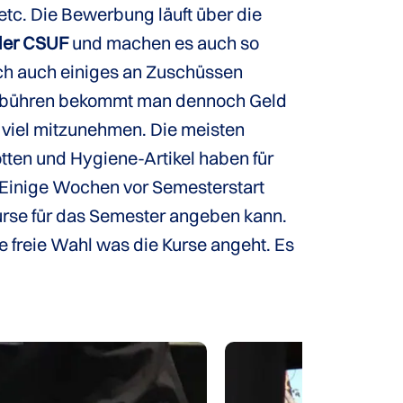
 etc. Die Bewerbung läuft über die
 der CSUF
und machen es auch so
ich auch einiges an Zuschüssen
ngebühren bekommt man dennoch Geld
 viel mitzunehmen. Die meisten
tten und Hygiene-Artikel haben für
 Einige Wochen vor Semesterstart
rse für das Semester angeben kann.
 freie Wahl was die Kurse angeht. Es