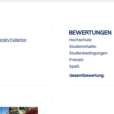
BEWERTUNGEN
ersity Fullerton
Hochschule:
Studieninhalte:
Studienbedingungen:
Freizeit:
Spaß:
Gesamtbewertung: