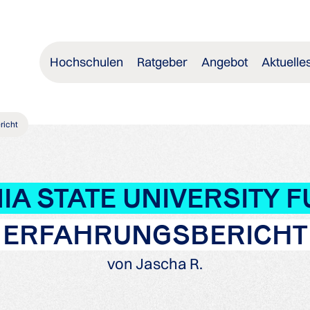
Hochschulen
Ratgeber
Angebot
Aktuelle
richt
IA STATE UNIVERSITY 
ERFAHRUNGSBERICHT
von Jascha R.