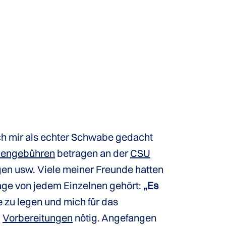
 ich mir als echter Schwabe gedacht
iengebühren
betragen an der
CSU
n usw. Viele meiner Freunde hatten
sage von jedem Einzelnen gehört:
„Es
 zu legen und mich für das
d
Vorbereitungen
nötig. Angefangen