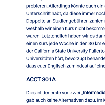
probieren. Allerdings könnte euch ei
Unterschrift habt, da diese immer noc
Doppelte an Studiengebühren zahlen
weshalb wir einen Kurs nicht bekommen
waren. Letztendlich haben wir es dann
einen Kurs jede Woche in den 30 km en
der California State University Fulle
Universitäten hört, bevorzugt behande
dass euer Englisch zumindest auf eine
ACCT 301A
Dies ist der erste von zwei „
Intermedi
gab auch keine Alternativen dazu. Im 