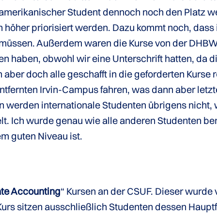
n amerikanischer Student dennoch noch den Platz 
h höher priorisiert werden. Dazu kommt noch, dass 
 müssen. Außerdem waren die Kurse von der DHBW 
 haben, obwohl wir eine Unterschrift hatten, da die
 aber doch alle geschafft in die geforderten Kurse
tfernten Irvin-Campus fahren, was dann aber letzt
rton werden internationale Studenten übrigens nich
lt. Ich wurde genau wie alle anderen Studenten ben
m guten Niveau ist.
ate Accounting
“ Kursen an der CSUF. Dieser wurd
Kurs sitzen ausschließlich Studenten dessen Haupt