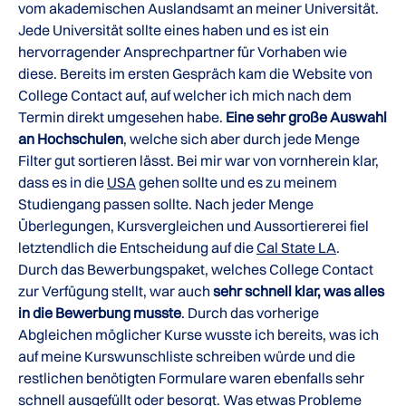
vom akademischen Auslandsamt an meiner Universität.
Jede Universität sollte eines haben und es ist ein
hervorragender Ansprechpartner für Vorhaben wie
diese. Bereits im ersten Gespräch kam die Website von
College Contact auf, auf welcher ich mich nach dem
Termin direkt umgesehen habe.
Eine sehr große Auswahl
an Hochschulen
, welche sich aber durch jede Menge
Filter gut sortieren lässt. Bei mir war von vornherein klar,
dass es in die
USA
gehen sollte und es zu meinem
Studiengang passen sollte. Nach jeder Menge
Überlegungen, Kursvergleichen und Aussortiererei fiel
letztendlich die Entscheidung auf die
Cal State LA
.
Durch das Bewerbungspaket, welches College Contact
zur Verfügung stellt, war auch
sehr schnell klar, was alles
in die Bewerbung musste
. Durch das vorherige
Abgleichen möglicher Kurse wusste ich bereits, was ich
auf meine Kurswunschliste schreiben würde und die
restlichen benötigten Formulare waren ebenfalls sehr
schnell ausgefüllt oder besorgt. Was etwas Probleme