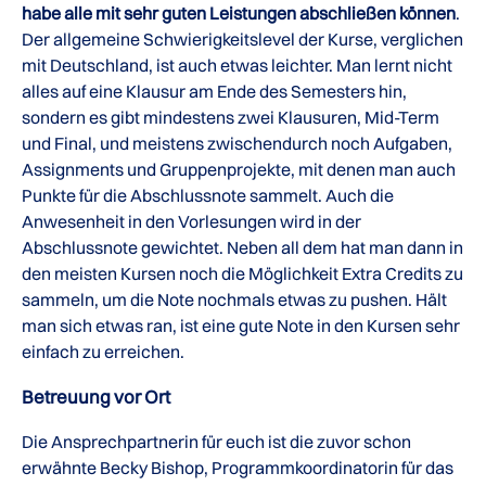
habe alle mit sehr guten Leistungen abschließen können
.
Der allgemeine Schwierigkeitslevel der Kurse, verglichen
mit Deutschland, ist auch etwas leichter. Man lernt nicht
alles auf eine Klausur am Ende des Semesters hin,
sondern es gibt mindestens zwei Klausuren, Mid-Term
und Final, und meistens zwischendurch noch Aufgaben,
Assignments und Gruppenprojekte, mit denen man auch
Punkte für die Abschlussnote sammelt. Auch die
Anwesenheit in den Vorlesungen wird in der
Abschlussnote gewichtet. Neben all dem hat man dann in
den meisten Kursen noch die Möglichkeit Extra Credits zu
sammeln, um die Note nochmals etwas zu pushen. Hält
man sich etwas ran, ist eine gute Note in den Kursen sehr
einfach zu erreichen.
Betreuung vor Ort
Die Ansprechpartnerin für euch ist die zuvor schon
erwähnte Becky Bishop, Programmkoordinatorin für das