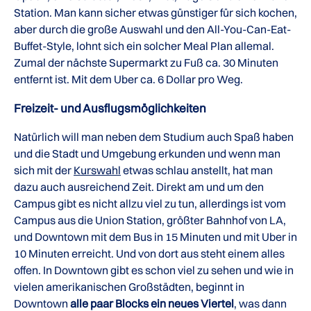
Station. Man kann sicher etwas günstiger für sich kochen,
aber durch die große Auswahl und den All-You-Can-Eat-
Buffet-Style, lohnt sich ein solcher Meal Plan allemal.
Zumal der nächste Supermarkt zu Fuß ca. 30 Minuten
entfernt ist. Mit dem Uber ca. 6 Dollar pro Weg.
Freizeit- und Ausflugsmöglichkeiten
Natürlich will man neben dem Studium auch Spaß haben
und die Stadt und Umgebung erkunden und wenn man
sich mit der
Kurswahl
etwas schlau anstellt, hat man
dazu auch ausreichend Zeit. Direkt am und um den
Campus gibt es nicht allzu viel zu tun, allerdings ist vom
Campus aus die Union Station, größter Bahnhof von LA,
und Downtown mit dem Bus in 15 Minuten und mit Uber in
10 Minuten erreicht. Und von dort aus steht einem alles
offen. In Downtown gibt es schon viel zu sehen und wie in
vielen amerikanischen Großstädten, beginnt in
Downtown
alle paar Blocks ein neues Viertel
, was dann