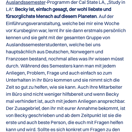
Auslandssemester
-Programm der Cal State LA, „Study in
LA“.
Becky ist, einfach gesagt, der wohl liebste und
fürsorglichste Mensch auf diesem Planeten
. Auf der
Einführungsveranstaltung, welche bei mir eine Woche
vor Kursbeginn war, lernt ihr sie dann erstmals persönlich
kennen und sie geht mit der gesamten Gruppe von
Auslandssemesterstudenten, welche bei uns
hauptsächlich aus Deutschen, Norwegern und
Franzosen bestand, nochmal alles was ihr wissen müsst
durch. Während des Semesters kann man mit jedem
Anliegen, Problem, Frage und auch einfach so zum
Unterhalten in ihr Büro kommen und sie nimmt sich die
Zeit so gut zu helfen, wie sie kann. Auch ihre Mitarbeiter
im Büro sind nicht weniger hilfsbereit und wenn Becky
mal verhindert ist, auch mit jedem Anliegen ansprechbar.
Der Zusagebrief, den ihr mit eurer Annahme bekommt, ist
von Becky geschrieben und ab dem Zeitpunkt ist sie die
erste und auch beste Person, die euch mit Fragen helfen
kann und wird. Sollte es sich konkret um Fragen zu den