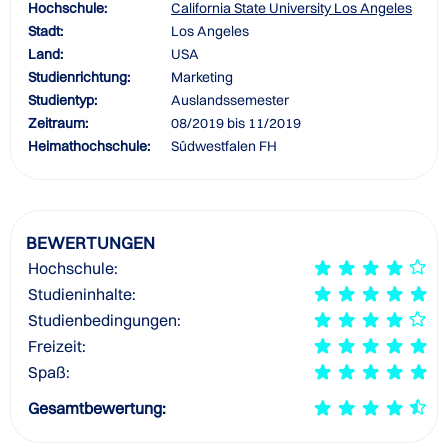
Hochschule:
California State University Los Angeles
Stadt:
Los Angeles
Land:
USA
Studienrichtung:
Marketing
Studientyp:
Auslandssemester
Zeitraum:
08/2019 bis 11/2019
Heimathochschule:
Südwestfalen FH
BEWERTUNGEN
Hochschule:
Studieninhalte:
Studienbedingungen:
Freizeit:
Spaß:
Gesamtbewertung: