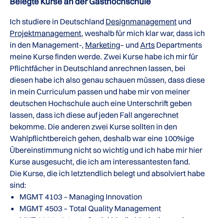
Belegte Kurse an der Gasthochschule
Ich studiere in Deutschland
Designmanagement
und
Projektmanagement
, weshalb für mich klar war, dass ich
in den Management-,
Marketing
– und
Arts
Departments
meine Kurse finden werde. Zwei Kurse habe ich mir für
Pflichtfächer in Deutschland anrechnen lassen, bei
diesen habe ich also genau schauen müssen, dass diese
in mein Curriculum passen und habe mir von meiner
deutschen Hochschule auch eine Unterschrift geben
lassen, dass ich diese auf jeden Fall angerechnet
bekomme. Die anderen zwei Kurse sollten in den
Wahlpflichtbereich gehen, deshalb war eine 100%ige
Übereinstimmung nicht so wichtig und ich habe mir hier
Kurse ausgesucht, die ich am interessantesten fand.
Die Kurse, die ich letztendlich belegt und absolviert habe
sind:
MGMT 4103 – Managing Innovation
MGMT 4503 – Total Quality Management