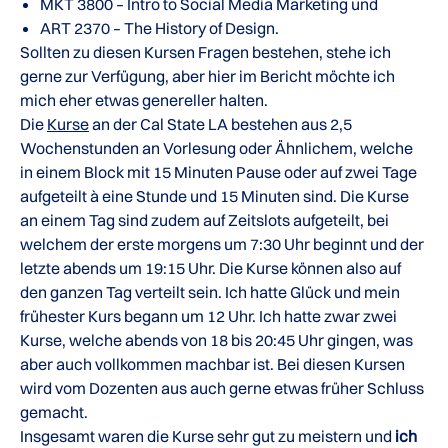
MKT 3800 – Intro to Social Media Marketing und
ART 2370 – The History of Design.
Sollten zu diesen Kursen Fragen bestehen, stehe ich
gerne zur Verfügung, aber hier im Bericht möchte ich
mich eher etwas genereller halten.
Die
Kurse
an der Cal State LA bestehen aus 2,5
Wochenstunden an Vorlesung oder Ähnlichem, welche
in einem Block mit 15 Minuten Pause oder auf zwei Tage
aufgeteilt à eine Stunde und 15 Minuten sind. Die Kurse
an einem Tag sind zudem auf Zeitslots aufgeteilt, bei
welchem der erste morgens um 7:30 Uhr beginnt und der
letzte abends um 19:15 Uhr. Die Kurse können also auf
den ganzen Tag verteilt sein. Ich hatte Glück und mein
frühester Kurs begann um 12 Uhr. Ich hatte zwar zwei
Kurse, welche abends von 18 bis 20:45 Uhr gingen, was
aber auch vollkommen machbar ist. Bei diesen Kursen
wird vom Dozenten aus auch gerne etwas früher Schluss
gemacht.
Insgesamt waren die Kurse sehr gut zu meistern und
ich