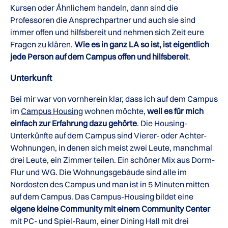
Kursen oder Ähnlichem handeln, dann sind die
Professoren die Ansprechpartner und auch sie sind
immer offen und hilfsbereit und nehmen sich Zeit eure
Fragen zu klären.
Wie es in ganz LA so ist, ist eigentlich
jede Person auf dem Campus offen und hilfsbereit
.
Unterkunft
Bei mir war von vornherein klar, dass ich auf dem Campus
im
Campus Housing
wohnen möchte,
weil es für mich
einfach zur Erfahrung dazu gehörte
. Die Housing-
Unterkünfte auf dem Campus sind Vierer- oder Achter-
Wohnungen, in denen sich meist zwei Leute, manchmal
drei Leute, ein Zimmer teilen. Ein schöner Mix aus Dorm-
Flur und WG. Die Wohnungsgebäude sind alle im
Nordosten des Campus und man ist in 5 Minuten mitten
auf dem Campus. Das Campus-Housing bildet eine
eigene kleine Community mit einem Community Center
mit PC- und Spiel-Raum, einer Dining Hall mit drei