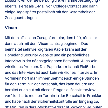
Losschicken der Bewerbung die Annahmebestätigung –
ebenfalls erst als E-Mail von College Contact und dann
einige Tage später postalisch mit der Gesamtheit der
Zusageunterlagen.
Visum
Mit dem offiziellen Zusageformular, dem I-20, könnt ihr
dann auch mit dem
Visumsantrag
beginnen. Das
beinhaltet sehr viel digitalen Papierkram auf der
Homeland Security Website und ein persönliches
Interview in der nächstgelegenen Botschaft. Alles kein
wirkliches Problem. Der Papierkram ist halt Fleißarbeit
und das Interview ist auch kein wirkliches Interview. Im
Vorhinein hört man immer „nehmt euch einige Stunden
für den Termin in der Botschaft, das kann dauern und
bereitet euch gut mit diesen Fragen auf das Interview
vor“. Ich hatte meinen Termin in der Botschaft in Frankfurt
und habe nach der Sicherheitskontrolle am Eingang ca.
30 Minuten in der Botschaft verbracht, wovon 25 Minuten