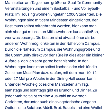
Mahlzeiten am Tag, einem größeren Saal für Community-
Veranstaltungen und einem Basketball- und Volleyball-
Platz. Im Housing wohnen ungefähr 1000 Studenten. Die
Wohnungen sind mit dem Mindesten eingerichtet, der
Rest muss selbst mitgebracht werden, hier kann man
sich aber gut mit seinen Mitbewohnern kurzschließen,
wer was besorgt. Die Kosten sind etwas höher als bei
anderen Wohnmöglichkeiten in der Nähe vom Campus.
Durch die Nähe zum Campus, die Wohnungsgröße und
die Community direkt vor der Türe ist dies aber ein kleiner
Aufpreis, den ich sehr gerne bezahlt habe. In den
Wohnungen kann man selbst kochen oder sich für die
Zeit einen Meal Plan dazukaufen, mit dem man 10, 12
oder 17 Mal pro Woche in der Dining Hall essen kann.
Unter der Woche gibt es drei Mahlzeiten am Tag,
samstags und sonntags gibt es Brunch und Dinner. Zu
jeder Mahlzeit gibt es eine Auswahl an warmen
Gerichten, darunter auch eine vegetarische / vegane
Option, eine Salatbar, Müsli, Brot, Bagels und eine Waffel-