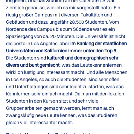
losgehen. Und das Studium an der Cal State LA war
ziemlich genau so, wie ich es mir vorgestellt hatte. Ein
riesig großer
Campus
mit diversen Fakultäten und
Gebäuden und dazu ungefähr 28.500 Studenten. Vom
Nordende des Campus bis zum Südende war es ein
Spaziergang von ca. 20 Minuten. Die Universität ist nicht
die beste in Los Angeles, aber
im Ranking der staatlichen
Universitäten von Kalifornien immer unter den Top 5
.
Die Studenten sind
kulturell und demographisch sehr
divers und bunt gemischt
, was das Leutekennenlernen
wirklich lustig und interessant macht. Und alle Menschen
in Los Angeles, so auch die Studenten, sind sehr offen
und Unterhaltungen sind sehr leicht zu starten, was das
Kennlernen sehr einfach macht. Da man mit den lokalen
Studenten in den Kursen sitzt und sehr viele
Gruppenarbeiten gemacht werden, lernt man auch
zwangsläufig neue Leute kennen, was das Studieren
gleich viel interessanter macht.