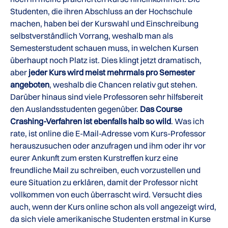
Studenten, die ihren Abschluss an der Hochschule
machen, haben bei der Kurswahl und Einschreibung
selbstverständlich Vorrang, weshalb man als
Semesterstudent schauen muss, in welchen Kursen
überhaupt noch Platz ist. Dies klingt jetzt dramatisch,
aber
jeder Kurs wird meist mehrmals pro Semester
angeboten
, weshalb die Chancen relativ gut stehen.
Darüber hinaus sind viele Professoren sehr hilfsbereit
den Auslandsstudenten gegenüber.
Das Course
Crashing-Verfahren ist ebenfalls halb so wild
. Was ich
rate, ist online die E-Mail-Adresse vom Kurs-Professor
herauszusuchen oder anzufragen und ihm oder ihr vor
eurer Ankunft zum ersten Kurstreffen kurz eine
freundliche Mail zu schreiben, euch vorzustellen und
eure Situation zu erklären, damit der Professor nicht
vollkommen von euch überrascht wird. Versucht dies
auch, wenn der Kurs online schon als voll angezeigt wird,
da sich viele amerikanische Studenten erstmal in Kurse