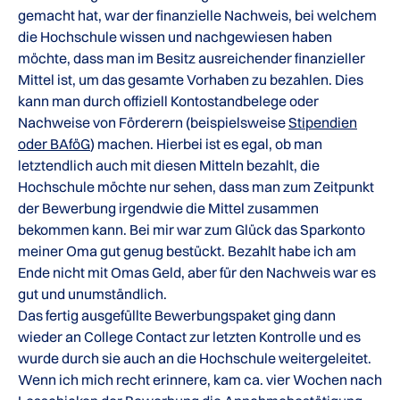
gemacht hat, war der finanzielle Nachweis, bei welchem
die Hochschule wissen und nachgewiesen haben
möchte, dass man im Besitz ausreichender finanzieller
Mittel ist, um das gesamte Vorhaben zu bezahlen. Dies
kann man durch offiziell Kontostandbelege oder
Nachweise von Förderern (beispielsweise
Stipendien
oder BAföG
) machen. Hierbei ist es egal, ob man
letztendlich auch mit diesen Mitteln bezahlt, die
Hochschule möchte nur sehen, dass man zum Zeitpunkt
der Bewerbung irgendwie die Mittel zusammen
bekommen kann. Bei mir war zum Glück das Sparkonto
meiner Oma gut genug bestückt. Bezahlt habe ich am
Ende nicht mit Omas Geld, aber für den Nachweis war es
gut und unumständlich.
Das fertig ausgefüllte Bewerbungspaket ging dann
wieder an College Contact zur letzten Kontrolle und es
wurde durch sie auch an die Hochschule weitergeleitet.
Wenn ich mich recht erinnere, kam ca. vier Wochen nach