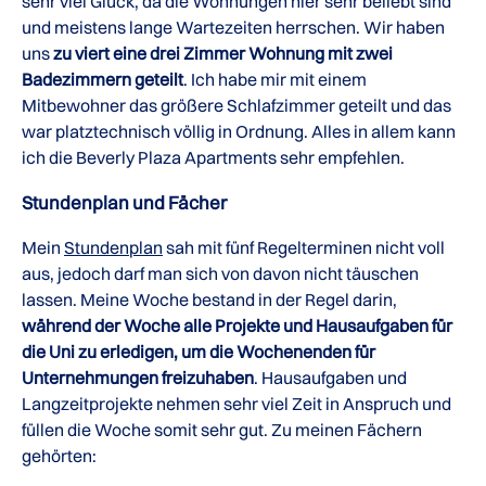
sehr viel Glück, da die Wohnungen hier sehr beliebt sind
und meistens lange Wartezeiten herrschen. Wir haben
uns
zu viert eine drei Zimmer Wohnung mit zwei
Badezimmern geteilt
. Ich habe mir mit einem
Mitbewohner das größere Schlafzimmer geteilt und das
war platztechnisch völlig in Ordnung. Alles in allem kann
ich die Beverly Plaza Apartments sehr empfehlen.
Stundenplan und Fächer
Mein
Stundenplan
sah mit fünf Regelterminen nicht voll
aus, jedoch darf man sich von davon nicht täuschen
lassen. Meine Woche bestand in der Regel darin,
während der Woche alle Projekte und Hausaufgaben für
die Uni zu erledigen, um die Wochenenden für
Unternehmungen freizuhaben
. Hausaufgaben und
Langzeitprojekte nehmen sehr viel Zeit in Anspruch und
füllen die Woche somit sehr gut. Zu meinen Fächern
gehörten: