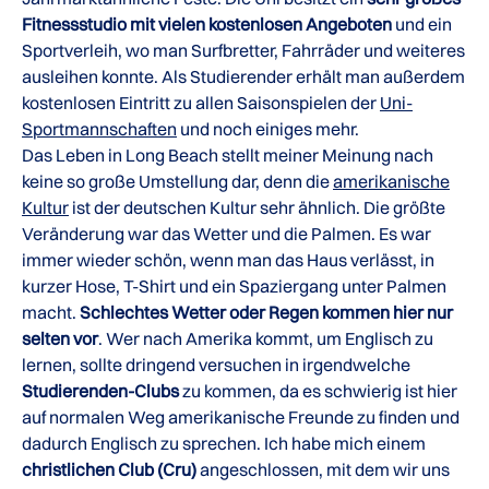
Fitnessstudio mit vielen kostenlosen Angeboten
und ein
Sportverleih, wo man Surfbretter, Fahrräder und weiteres
ausleihen konnte. Als Studierender erhält man außerdem
kostenlosen Eintritt zu allen Saisonspielen der
Uni-
Sportmannschaften
und noch einiges mehr.
Das Leben in Long Beach stellt meiner Meinung nach
keine so große Umstellung dar, denn die
amerikanische
Kultur
ist der deutschen Kultur sehr ähnlich. Die größte
Veränderung war das Wetter und die Palmen. Es war
immer wieder schön, wenn man das Haus verlässt, in
kurzer Hose, T-Shirt und ein Spaziergang unter Palmen
macht.
Schlechtes Wetter oder Regen kommen hier nur
selten vor
. Wer nach Amerika kommt, um Englisch zu
lernen, sollte dringend versuchen in irgendwelche
Studierenden-Clubs
zu kommen, da es schwierig ist hier
auf normalen Weg amerikanische Freunde zu finden und
dadurch Englisch zu sprechen. Ich habe mich einem
christlichen Club (Cru)
angeschlossen, mit dem wir uns