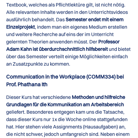
Textbook, welches als Pflichtlektüre gilt, ist nicht nötig.
Alle relevanten Inhalte werden in den Unterrichtsvideos
ausführlich behandelt. Das
Semester endet mit einem
Einzelprojekt
, indem man ein eigenes Medium erstellen
und weitere Recherche auf eins der im Unterricht
gelernten Theorien anwenden müsst. Der
Professor
Adam Kahn ist überdurchschnittlich hilfsbereit
und bietet
über das Semester verteilt einige Möglichkeiten einfach
an Zusatzpunkte zu kommen.
Communication in the Workplace (COMM334) bei
Prof. Phathana Ith
Dieser Kurs hat verschiedene
Methoden und hilfreiche
Grundlagen für die Kommunikation am Arbeitsbereich
geliefert. Besonderes entgegen kam uns die Tatsache,
dass dieser Kurs nur 1x die Woche online stattgefunden
hat. Hier stehen viele Assignments (Hausaufgaben) an,
die nicht schwer, jedoch umfangreich sind. Neben einem