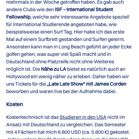
mehrmals in der Woche getroffen haben. Es gab auch
andere Clubs wie den
ISF – International Student
Fellowship
, welche sehr interessante Angebote speziell
für International Studierende angeboten habe, wie
beispielsweise einen Surf Tag. Hier habe ich das erste
Mal auf einem Surfbrett gestanden und Surfen gelernt.
Ansonsten kann man in Long Beach gefühlt an jeder Ecke
golfen gehen, was super viel Spaß macht und in
Deutschland ohne Platzreife nicht ohne Weiteres
möglich ist. Die
Nähe zu LA
bietet es natürlich auch an
Hollywood ein wenig näher zu erleben. Daher haben wir
uns Tickets für die
„Late Late Show“ mit James Corden
beworben und waren live bei der Aufnahme dabei.
Kosten
Kostentechnisch ist das
Studieren in den USA
nicht im
Ansatz mit Deutschland zu vergleichen. Das Semester
mit 4 Fächern hat mich 6.600 USD (ca. 5.600 €) gekostet.