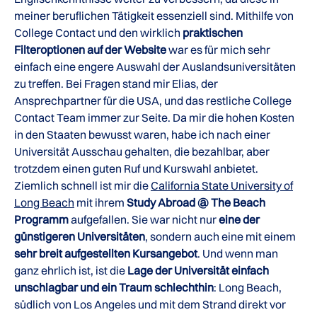
meiner beruflichen Tätigkeit essenziell sind. Mithilfe von
College Contact und den wirklich
praktischen
Filteroptionen auf der Website
war es für mich sehr
einfach eine engere Auswahl der Auslandsuniversitäten
zu treffen. Bei Fragen stand mir Elias, der
Ansprechpartner für die USA, und das restliche College
Contact Team immer zur Seite. Da mir die hohen Kosten
in den Staaten bewusst waren, habe ich nach einer
Universität Ausschau gehalten, die bezahlbar, aber
trotzdem einen guten Ruf und Kurswahl anbietet.
Ziemlich schnell ist mir die
California State University of
Long Beach
mit ihrem
Study Abroad @ The Beach
Programm
aufgefallen. Sie war nicht nur
eine der
günstigeren Universitäten
, sondern auch eine mit einem
sehr breit aufgestellten Kursangebot
. Und wenn man
ganz ehrlich ist, ist die
Lage der Universität einfach
unschlagbar und ein Traum schlechthin
: Long Beach,
südlich von Los Angeles und mit dem Strand direkt vor