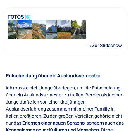
FOTOS
(6)
Zur Slideshow
Entscheidung über ein Auslandssemester
Ich musste nicht lange überlegen, um die Entscheidung
über ein Auslandssemester zu treffen. Bereits als kleiner
Junge durfte ich von einer dreijährigen
Auslandserfahrung zusammen mit meiner Familie in
Italien profitieren. Zu den großen Vorteilen gehörte nicht
nur das
Erlernen einer neuen Sprache
, sondern auch das
Kennenlernen neuer Kulturen und Menschen
. Diese