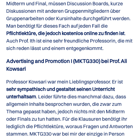
Midterm und Final, müssen Discussion Boards, kurze
Diskussionen mit anderen Gruppenmitgliedern über
Gruppenarbeiten oder Kursinhalte durchgeführt werden.
Man benötigt für dieses Fach auf jeden Fall die
Pflichtlektüre, die jedoch kostenlos online zu finden ist
.
Auch Prof. Ith ist eine sehr freundliche Professorin, die mit
sich reden lässt und einem entgegenkommt.
Advertising and Promotion I (MKTG330) bei Prof. Ali
Kowsari
Professor Kowsari war mein Lieblingsprofessor. Er ist
sehr sympathisch und gestaltet seinen Unterricht
unterhaltsam
. Leider führte dies manchmal dazu, dass
allgemein Inhalte besprochen wurden, die zwar zum
Thema gepasst haben, jedoch nichts mit den Midterm
oder Finals zu tun hatten. Für die Klausuren benötigt ihr
lediglich die Pflichtlektüre, woraus Fragen und Antworten
stammen. MKTG330 war bei mir der einzige in Person