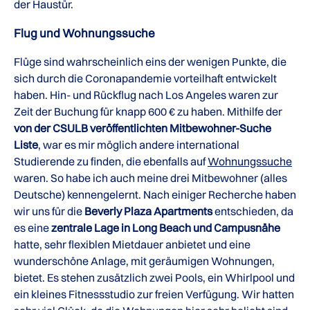
der Haustür.
Flug und Wohnungssuche
Flüge sind wahrscheinlich eins der wenigen Punkte, die
sich durch die Coronapandemie vorteilhaft entwickelt
haben. Hin- und Rückflug nach Los Angeles waren zur
Zeit der Buchung für knapp 600 € zu haben. Mithilfe der
von der CSULB veröffentlichten Mitbewohner-Suche
Liste
, war es mir möglich andere international
Studierende zu finden, die ebenfalls auf
Wohnungssuche
waren. So habe ich auch meine drei Mitbewohner (alles
Deutsche) kennengelernt. Nach einiger Recherche haben
wir uns für die
Beverly Plaza Apartments
entschieden, da
es eine
zentrale Lage in Long Beach und Campusnähe
hatte, sehr flexiblen Mietdauer anbietet und eine
wunderschöne Anlage, mit geräumigen Wohnungen,
bietet. Es stehen zusätzlich zwei Pools, ein Whirlpool und
ein kleines Fitnessstudio zur freien Verfügung. Wir hatten