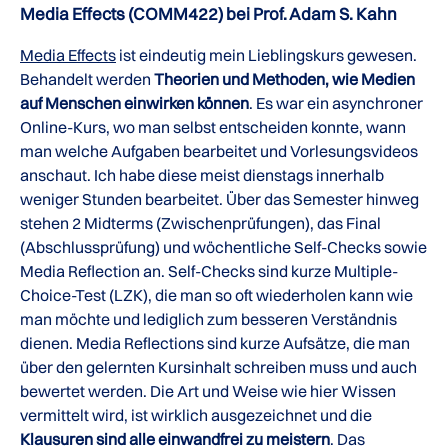
Media Effects (COMM422) bei Prof. Adam S. Kahn
Media Effects
ist eindeutig mein Lieblingskurs gewesen.
Behandelt werden
Theorien und Methoden, wie Medien
auf Menschen einwirken können
. Es war ein asynchroner
Online-Kurs, wo man selbst entscheiden konnte, wann
man welche Aufgaben bearbeitet und Vorlesungsvideos
anschaut. Ich habe diese meist dienstags innerhalb
weniger Stunden bearbeitet. Über das Semester hinweg
stehen 2 Midterms (Zwischenprüfungen), das Final
(Abschlussprüfung) und wöchentliche Self-Checks sowie
Media Reflection an. Self-Checks sind kurze Multiple-
Choice-Test (LZK), die man so oft wiederholen kann wie
man möchte und lediglich zum besseren Verständnis
dienen. Media Reflections sind kurze Aufsätze, die man
über den gelernten Kursinhalt schreiben muss und auch
bewertet werden. Die Art und Weise wie hier Wissen
vermittelt wird, ist wirklich ausgezeichnet und die
Klausuren sind alle einwandfrei zu meistern
. Das