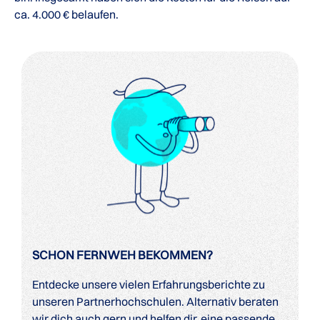
ca. 4.000 € belaufen.
SCHON FERNWEH BEKOMMEN?
Entdecke unsere vielen Erfahrungsberichte zu
unseren Partnerhochschulen. Alternativ beraten
wir dich auch gern und helfen dir, eine passende