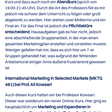
Kurs und dazu auch noch ein
Abendkurs
(sprich von
19:00-21:45 Uhr). Durch die Art des Professors fiel es mir
jedoch nie schwer dem Unterricht zu folgen oder groß
abgelenkt zu werden. Hier stehen zwei Midterms und ein
Final an. Für das Final ist jedoch die
Pflichtlektüre
entscheidend
. Hausaufgaben gab es hier nicht, jedoch
eine abschließende Gruppenarbeit, in der man einen
gesamten Marketingplan erstellen und vorstellen musste.
Weniger gefallen hat mir, dass es sich hier um 7-er
Gruppen gehandelt hat, was aufgrund der fehlenden
Arbeitsmoral einiger Amis äußerst frustrierend gewesen
ist.
International Marketing in Selected Markets (MKTG
481) bei Prof. Ali Kowsari
Auch diesen Kurs hatten wir bei Professor Kowsari.
Dieser war wiederum ein reiner Online-Kurs. Hier ging es
hauptsächlich um
Marketing und Expandieren in