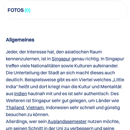
FOTOS
(0)
Allgemeines
Jeder, der Interesse hat, den asiatischen Raum
kennenzulernen, ist in
Singapur
genau richtig. In Singapur
treffen viele Nationalitäten sowie Kulturen aufeinander.
Die Unterteilung der Stadt an sich macht dieses auch
deutlich. Beispielsweise gibt es ein Viertel welches „Little
India“ heißt und dort kriegt man die Kultur und Mentalität
aus
Indien
hautnah mit und es ist sehr authentisch. Des
Weiteren ist Singapur sehr gut gelegen, um Länder wie
Thailand
,
Vietnam
, Indonesien sehr schnell und günstig
besuchen zu können.
Allerdings, wer sein
Auslandssemester
nutzen möchte,
um seinen Schnitt in der Uni zu verbessern und seine