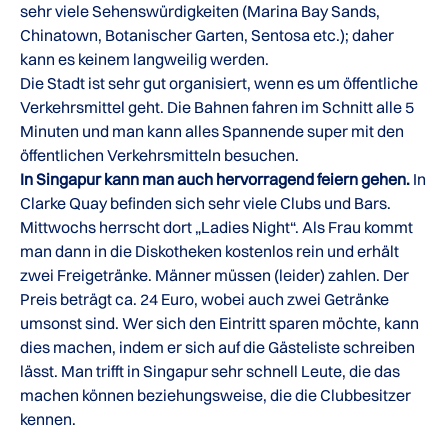
sehr viele Sehenswürdigkeiten (Marina Bay Sands,
Chinatown, Botanischer Garten, Sentosa etc.); daher
kann es keinem langweilig werden.
Die Stadt ist sehr gut organisiert, wenn es um öffentliche
Verkehrsmittel geht. Die Bahnen fahren im Schnitt alle 5
Minuten und man kann alles Spannende super mit den
öffentlichen Verkehrsmitteln besuchen.
In Singapur kann man auch hervorragend feiern gehen.
In
Clarke Quay befinden sich sehr viele Clubs und Bars.
Mittwochs herrscht dort „Ladies Night“. Als Frau kommt
man dann in die Diskotheken kostenlos rein und erhält
zwei Freigetränke. Männer müssen (leider) zahlen. Der
Preis beträgt ca. 24 Euro, wobei auch zwei Getränke
umsonst sind. Wer sich den Eintritt sparen möchte, kann
dies machen, indem er sich auf die Gästeliste schreiben
lässt. Man trifft in Singapur sehr schnell Leute, die das
machen können beziehungsweise, die die Clubbesitzer
kennen.