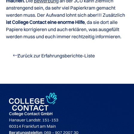
machen.
Die
Bewerbung
an der JCU kann ziemlich
anstrengend sein, da sehr viel Papierkram gemacht
werden muss. Der Aufwand lohnt sich aber!!! Zusätzlich
ist College Contact eine enorme Hilfe
, da sie dort alle
Papiere korrigieren und auch erklären, was ausgefüllt
werden muss und euch immer rechtzeitig informieren.
Zurück zur Erfahrungsberichte-Liste
College Contact GmbH
Hanauer Landstr. 151-153
60314 Frankfurt am Main
Beratungstelefon
: 069 – 907 2007 30