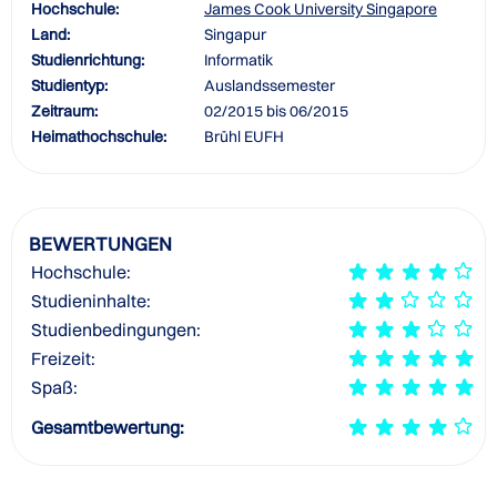
Hochschule:
James Cook University Singapore
Land:
Singapur
Studienrichtung:
Informatik
Studientyp:
Auslandssemester
Zeitraum:
02/2015 bis 06/2015
Heimathochschule:
Brühl EUFH
BEWERTUNGEN
Hochschule:
Studieninhalte:
Studienbedingungen:
Freizeit:
Spaß:
Gesamtbewertung: