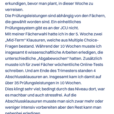
erkundigen, bevor man plant, in dieser Woche zu
verreisen.
Die Prüfungsleistungen sind abhängig von den Fächern,
die gewählt worden sind. Ein einheitliches
Prüfungssystem gibt es an der JCU nicht.
Mit meiner Fächerwahl hatte ich in der 5. Woche zwei
„Mid-Term“ Klausuren, welche aus Multiple Choice-
Fragen bestand. Während der 10 Wochen musste ich
insgesamt 6 wissenschaftliche Arbeiten erledigen, die
unterschiedliche „Abgabewochen“ hatten. Zusätzlich
musste ich für zwei Fächer wöchentliche Online-Tests
schreiben. Und am Ende des Trimesters standen 4
Abschlussklausuren an. Insgesamt kam ich damit auf
über 35 Prüfungsleistungen in 10 Wochen.
Dies klingt sehr viel; bedingt durch das Niveau dort, war
es machbar und auch stressfrei. Auf die
Abschlussklausuren musste man sich zwar mehr oder
weniger intensiv vorbereiten aber den Rest kann man
nebenbei erledigen.