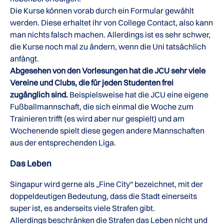
Die Kurse können vorab durch ein Formular gewählt
werden. Diese erhaltet ihr von College Contact, also kann
man nichts falsch machen. Allerdings ist es sehr schwer,
die Kurse noch mal zu ändern, wenn die Uni tatsächlich
anfängt.
Abgesehen von den Vorlesungen hat die JCU sehr viele
Vereine und Clubs, die für jeden Studenten frei
zugänglich sind.
Beispielsweise hat die JCU eine eigene
Fußballmannschaft, die sich einmal die Woche zum
Trainieren trifft (es wird aber nur gespielt) und am
Wochenende spielt diese gegen andere Mannschaften
aus der entsprechenden Liga.
Das Leben
Singapur wird gerne als „Fine City“ bezeichnet, mit der
doppeldeutigen Bedeutung, dass die Stadt einerseits
super ist, es anderseits viele Strafen gibt.
Allerdings beschränken die Strafen das Leben nicht und