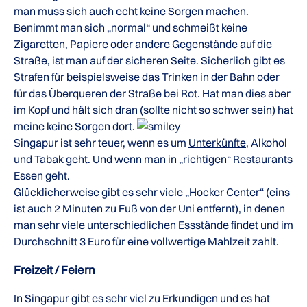
man muss sich auch echt keine Sorgen machen.
Benimmt man sich „normal“ und schmeißt keine
Zigaretten, Papiere oder andere Gegenstände auf die
Straße, ist man auf der sicheren Seite. Sicherlich gibt es
Strafen für beispielsweise das Trinken in der Bahn oder
für das Überqueren der Straße bei Rot. Hat man dies aber
im Kopf und hält sich dran (sollte nicht so schwer sein) hat
meine keine Sorgen dort.
Singapur ist sehr teuer, wenn es um
Unterkünfte
, Alkohol
und Tabak geht. Und wenn man in „richtigen“ Restaurants
Essen geht.
Glücklicherweise gibt es sehr viele „Hocker Center“ (eins
ist auch 2 Minuten zu Fuß von der Uni entfernt), in denen
man sehr viele unterschiedlichen Essstände findet und im
Durchschnitt 3 Euro für eine vollwertige Mahlzeit zahlt.
Freizeit / Feiern
In Singapur gibt es sehr viel zu Erkundigen und es hat