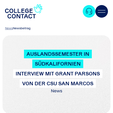
News
Newsbeitrag
AUSLANDSSEMESTER IN
SÜDKALIFORNIEN
INTERVIEW MIT GRANT PARSONS
VON DER CSU SAN MARCOS
News
Zum