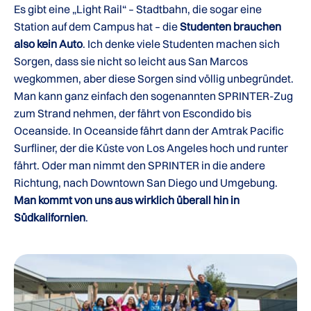
Es gibt eine „Light Rail“ – Stadtbahn, die sogar eine
Station auf dem Campus hat – die
Studenten brauchen
also kein Auto
. Ich denke viele Studenten machen sich
Sorgen, dass sie nicht so leicht aus San Marcos
wegkommen, aber diese Sorgen sind völlig unbegründet.
Man kann ganz einfach den sogenannten SPRINTER-Zug
zum Strand nehmen, der fährt von Escondido bis
Oceanside. In Oceanside fährt dann der Amtrak Pacific
Surfliner, der die Küste von Los Angeles hoch und runter
fährt. Oder man nimmt den SPRINTER in die andere
Richtung, nach Downtown San Diego und Umgebung.
Man kommt von uns aus wirklich überall hin in
Südkalifornien
.