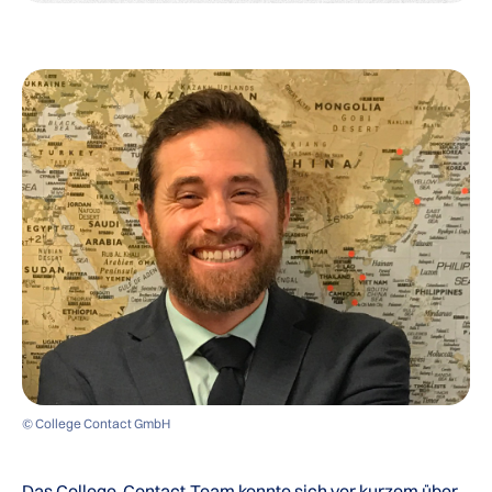
© College Contact GmbH
Das College-Contact-Team konnte sich vor kurzem über