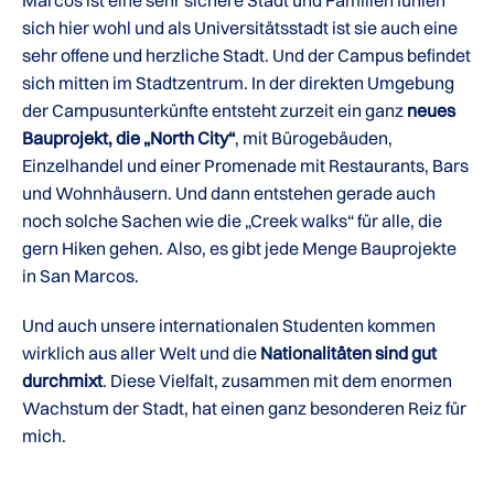
Marcos ist eine sehr sichere Stadt und Familien fühlen
sich hier wohl und als Universitätsstadt ist sie auch eine
sehr offene und herzliche Stadt. Und der Campus befindet
sich mitten im Stadtzentrum. In der direkten Umgebung
der Campusunterkünfte entsteht zurzeit ein ganz
neues
Bauprojekt, die „North City“
, mit Bürogebäuden,
Einzelhandel und einer Promenade mit Restaurants, Bars
und Wohnhäusern. Und dann entstehen gerade auch
noch solche Sachen wie die „Creek walks“ für alle, die
gern Hiken gehen. Also, es gibt jede Menge Bauprojekte
in San Marcos.
Und auch unsere internationalen Studenten kommen
wirklich aus aller Welt und die
Nationalitäten sind gut
durchmixt
. Diese Vielfalt, zusammen mit dem enormen
Wachstum der Stadt, hat einen ganz besonderen Reiz für
mich.