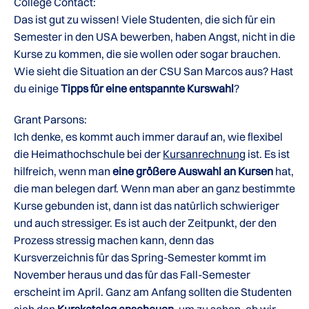
College Contact:
Das ist gut zu wissen! Viele Studenten, die sich für ein
Semester in den USA bewerben, haben Angst, nicht in die
Kurse zu kommen, die sie wollen oder sogar brauchen.
Wie sieht die Situation an der CSU San Marcos aus? Hast
du einige
Tipps für eine entspannte Kurswahl
?
Grant Parsons:
Ich denke, es kommt auch immer darauf an, wie flexibel
die Heimathochschule bei der
Kursanrechnung
ist. Es ist
hilfreich, wenn man
eine größere Auswahl an Kursen
hat,
die man belegen darf. Wenn man aber an ganz bestimmte
Kurse gebunden ist, dann ist das natürlich schwieriger
und auch stressiger. Es ist auch der Zeitpunkt, der den
Prozess stressig machen kann, denn das
Kursverzeichnis für das Spring-Semester kommt im
November heraus und das für das Fall-Semester
erscheint im April. Ganz am Anfang sollten die Studenten
sich den
Kurskatalog anschauen
, um zu sehen, ob wir