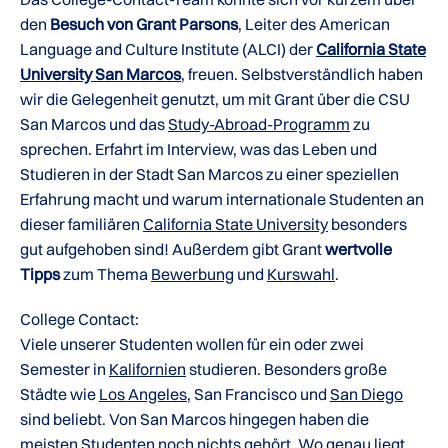
den
Besuch von Grant Parsons
, Leiter des American
Language and Culture Institute (ALCI) der
California State
University San Marcos
, freuen. Selbstverständlich haben
wir die Gelegenheit genutzt, um mit Grant über die CSU
San Marcos und das
Study-Abroad-Programm
zu
sprechen. Erfahrt im Interview, was das Leben und
Studieren in der Stadt San Marcos zu einer speziellen
Erfahrung macht und warum internationale Studenten an
dieser familiären
California State University
besonders
gut aufgehoben sind! Außerdem gibt Grant
wertvolle
Tipps
zum Thema
Bewerbung
und
Kurswahl
.
College Contact:
Viele unserer Studenten wollen für ein oder zwei
Semester in
Kalifornien
studieren. Besonders große
Städte wie
Los Angeles
, San Francisco und
San Diego
sind beliebt. Von San Marcos hingegen haben die
meisten Studenten noch nichts gehört. Wo genau liegt