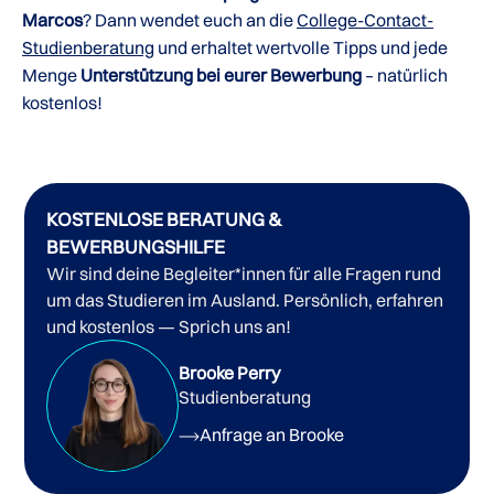
Marcos
? Dann wendet euch an die
College-Contact-
Studienberatung
und erhaltet wertvolle Tipps und jede
Menge
Unterstützung bei eurer Bewerbung
– natürlich
kostenlos!
KOSTENLOSE BERATUNG &
BEWERBUNGSHILFE
Wir sind deine Begleiter*innen für alle Fragen rund
um das Studieren im Ausland. Persönlich, erfahren
und kostenlos — Sprich uns an!
Brooke Perry
Studienberatung
Anfrage an Brooke