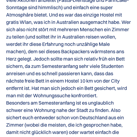
viele Aktionen anbietet (Pasta-Dienstage und Panncake-
Sonntage sind himmlisch) und einfach eine super
Atmosphäre bietet. Und es war das einzige Hostel mit
gratis Wlan, was ich in Australien ausgemacht habe. Wer
sich also nicht stört mit mehreren Menschen ein Zimmer
zu teilen (und solltet ihr in Australien reisen wollen,
werdet ihr diese Erfahrung noch unzählige Male
machen), dem sei dieses Backpackers wärmstens ans
Herz gelegt. Jedoch sollte man sich relativ früh ein Bett
sichern, da zum Semesteranfang sehr viele Studenten
anreisen und es schnell passieren kann, dass das
nächste freie Bett in einem Hostel 10 km von der City
entfernt ist. Hat man sich jedoch ein Bett gesichert, wird
man mit der Wohnungssuche konfrontiert.
Besonders am Semesteranfang ist es unglaublich
schwer eine Wohnung nahe der Stadt zu finden. Also
sichert euch entweder schon von Deutschland aus ein
Zimmer (wobei die meisten, die ich gesprochen habe,
damit nicht glücklich waren) oder wartet einfach die