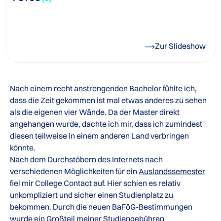
Zur Slideshow
Nach einem recht anstrengenden Bachelor fühlte ich,
dass die Zeit gekommen ist mal etwas anderes zu sehen
als die eigenen vier Wände. Da der Master direkt
angehangen wurde, dachte ich mir, dass ich zumindest
diesen teilweise in einem anderen Land verbringen
könnte.
Nach dem Durchstöbern des Internets nach
verschiedenen Möglichkeiten für ein
Auslandssemester
fiel mir College Contact auf. Hier schien es relativ
unkompliziert und sicher einen Studienplatz zu
bekommen. Durch die neuen BaFöG-Bestimmungen
wurde ein Großteil meiner
Studiengebühren