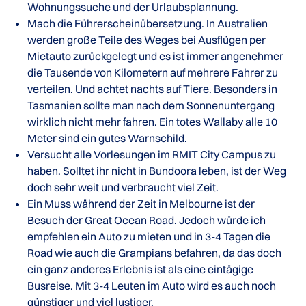
Wohnungssuche und der Urlaubsplannung.
Mach die Führerscheinübersetzung. In Australien
werden große Teile des Weges bei Ausflügen per
Mietauto zurückgelegt und es ist immer angenehmer
die Tausende von Kilometern auf mehrere Fahrer zu
verteilen. Und achtet nachts auf Tiere. Besonders in
Tasmanien sollte man nach dem Sonnenuntergang
wirklich nicht mehr fahren. Ein totes Wallaby alle 10
Meter sind ein gutes Warnschild.
Versucht alle Vorlesungen im RMIT City Campus zu
haben. Solltet ihr nicht in Bundoora leben, ist der Weg
doch sehr weit und verbraucht viel Zeit.
Ein Muss während der Zeit in Melbourne ist der
Besuch der Great Ocean Road. Jedoch würde ich
empfehlen ein Auto zu mieten und in 3-4 Tagen die
Road wie auch die Grampians befahren, da das doch
ein ganz anderes Erlebnis ist als eine eintägige
Busreise. Mit 3-4 Leuten im Auto wird es auch noch
günstiger und viel lustiger.