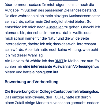
übernommen, sodass für mich eigentlich nur noch die
Aufgabe im Suchen des passenden Ziellandes bestand.
Da dies wahrscheinlich mein einziges Auslandssemester
sein würde, sollte mein Ziel möglichst viel bieten. So
entschied ich mich nach
Australien
zu gehen. Obwohl ich
niemand bin, der schon immer mal dahin wollte oder
mich schon immer für die Natur und die wilde Seite
interessierte, dachte ich mir, dass das wohl interessant
sein würde. Aber ich hatte noch keine Ahnung, wie recht
ich mit dieser Wahl lag.
Als Universität wählte ich das
RMIT
in Melbourne aus. Es
schien mir
eine interessante Auswahl an Vorlesungen
zu
bieten und hatte
einen guten Ruf
.
Bewerbung und Vorbereitung
Die Bewerbung über College Contact verlief reibungslos.
Das einzige non-triviale, den
TOEFL
, hatte ich durch
einen Zufall einige Monate zuvor schon gemacht, sodass