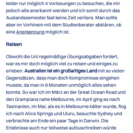
leider nur möglich 4 Vorlesungen zu besuchen, die mir
jedoch alle anerkannt werden und ich somit durch das
Auslandssemester fast keine Zeit verliere. Man sollte
aber im Vorhinein mit dem Studienberater abklären, ob
eine
Anerkennung
möglich ist.
Reisen
Obwohl die Uni regelmäßige Übungsabgaben fordert,
war es mir doch möglich viel zu reisen und einiges zu
erleben.
Australien ist ein großartiges Land
mit so vielen
Gegensätzen, dass man doch Kompromisse eingehen
musste, da man in 6 Monaten unmöglich alles sehen
konnte. So war ich im März an der Great Ocean Road und
den Grampians nahe Melbourne, im April ging es nach
Tasmanien, im Mai, als es in Melbourne kälter wurde, flog
ich nach Alice Springs und Uluru, besuchte Sydney und
verbrachte am Ende ein paar Tage in Darwin. Die
Erlebnisse auch nur teilweise aufzuschreiben würde