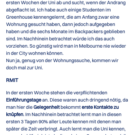
ersten Wochen der Uni ab und sucht, wenn der Andrang
abgeflacht ist. Ich habe auch einige Studenten im
Greenhouse kennengelernt, die am Anfang zwar eine
Wohnung gesucht haben, dann jedoch aufgegeben
haben und die sechs Monate im Backpackers geblieben
sind. Im Nachhinein betrachtet würde ich das auch
vorziehen. So günstig wird man in Melbourne nie wieder
in der City wohnen können.
Nun ja, genug von der Wohnungssuche, kommen wir
doch mal zur Uni.
RMIT
In der ersten Woche stehen die verpflichtenden
Einführungstage
an. Diese waren auch dringend nötig, da
man hier die
Gelegenheit
bekommt
erste Kontakte zu
knüpfen
. Im Nachhinein betrachtet lernt man in diesen
ersten 3 Tagen 90% aller Leute kennen mit denen man
später die Zeit verbringt. Auch lernt man die Uni kennen,