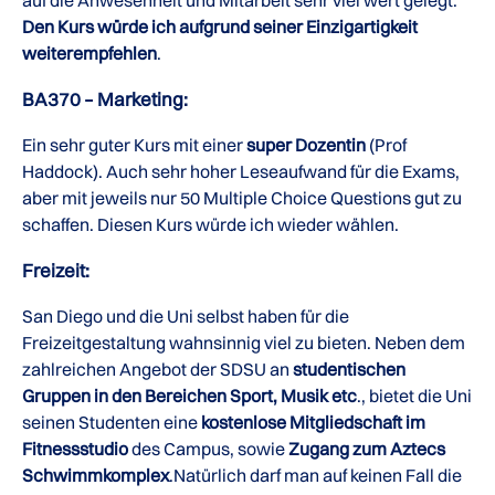
auf die Anwesenheit und Mitarbeit sehr viel wert gelegt.
Den Kurs würde ich aufgrund seiner Einzigartigkeit
weiterempfehlen
.
BA370 – Marketing:
Ein sehr guter Kurs mit einer
super Dozentin
(Prof
Haddock). Auch sehr hoher Leseaufwand für die Exams,
aber mit jeweils nur 50 Multiple Choice Questions gut zu
schaffen. Diesen Kurs würde ich wieder wählen.
Freizeit:
San Diego und die Uni selbst haben für die
Freizeitgestaltung wahnsinnig viel zu bieten. Neben dem
zahlreichen Angebot der SDSU an
studentischen
Gruppen in den Bereichen Sport, Musik etc
., bietet die Uni
seinen Studenten eine
kostenlose Mitgliedschaft im
Fitnessstudio
des Campus, sowie
Zugang zum Aztecs
Schwimmkomplex
.Natürlich darf man auf keinen Fall die