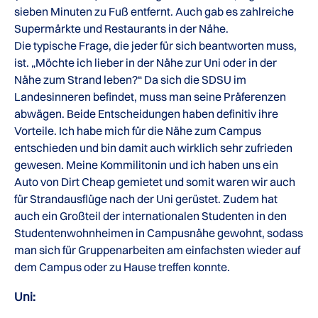
sieben Minuten zu Fuß entfernt. Auch gab es zahlreiche
Supermärkte und Restaurants in der Nähe.
Die typische Frage, die jeder für sich beantworten muss,
ist. „Möchte ich lieber in der Nähe zur Uni oder in der
Nähe zum Strand leben?“ Da sich die SDSU im
Landesinneren befindet, muss man seine Präferenzen
abwägen. Beide Entscheidungen haben definitiv ihre
Vorteile. Ich habe mich für die Nähe zum Campus
entschieden und bin damit auch wirklich sehr zufrieden
gewesen. Meine Kommilitonin und ich haben uns ein
Auto von Dirt Cheap gemietet und somit waren wir auch
für Strandausflüge nach der Uni gerüstet. Zudem hat
auch ein Großteil der internationalen Studenten in den
Studentenwohnheimen in Campusnähe gewohnt, sodass
man sich für Gruppenarbeiten am einfachsten wieder auf
dem Campus oder zu Hause treffen konnte.
Uni: