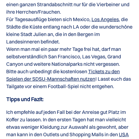
einen ganzen Strandabschnitt nur für die Vierbeiner und
ihre Herrchen/Frauchen.
Für Tagesausflüge bieten sich Mexico,
Los Angeles
, die
Städte die Küste entlang nach LA oder die wunderschöne
kleine Stadt Julien an, die in den Bergen im
Landesinneren befindet.
Wenn man mal ein paar mehr Tage frei hat, darf man
selbstverständlich San Francisco, Las Vegas, Grand
Canyon und weitere Nationalparks nicht vergessen.
Bitte auch unbedingt die kostenlosen
Tickets zu den
Spielen der SDSU-Mannschaften nutzen
! Lasst euch das
Tailgate vor einem Football-Spiel nicht entgehen.
Tipps und Fazit:
Ich empfehle auf jeden Fall bei der Anreise gut Platz im
Koffer zu lassen. In den ersten Tagen hat man vielleicht
etwas weniger Kleidung zur Auswahl als gewohnt, aber
man kann in den Outlets und Shopping Malls in den
USA