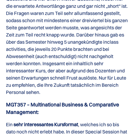
die erwartete Antwortlänge ganz und gar nicht „short“ ist.
Die Fragen waren zum Teil sehr allumfassend gestellt,
sodass schon mit mindestens einer dreiviertel bis ganzen
Seite geantwortet werden musste, was angesichts der
Zeit zum Teil recht knapp wurde. Darüber hinaus gab es
über das Semester hinweg 5 unangekündigte inclass
activities, die jeweils 20 Punkte brachten und bei
Abwesenheit (auch entschuldigt) nicht nachgeholt
werden konnten. Insgesamt ein inhaltlich sehr
interessanter Kurs, der aber aufgrund des Dozenten und
seinen Erwartungen schnell Frust auslöste. Nur für Leute
zu empfehlen, die Ihre Zukunft tatsächlich im Bereich
Personal sehen.
MGT357 – Multinational Business & Comparative
Management:
Ein
sehr interessantes Kursformat
, welches ich so bis
dato noch nicht erlebt habe. In dieser Special Session hat