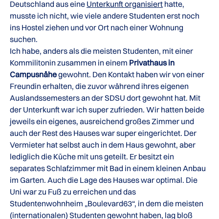
Deutschland aus eine
Unterkunft organisiert
hatte,
musste ich nicht, wie viele andere Studenten erst noch
ins Hostel ziehen und vor Ort nach einer Wohnung
suchen.
Ich habe, anders als die meisten Studenten, mit einer
Kommilitonin zusammen in einem
Privathaus in
Campusnähe
gewohnt. Den Kontakt haben wir von einer
Freundin erhalten, die zuvor während ihres eigenen
Auslandssemesters an der SDSU dort gewohnt hat. Mit
der Unterkunft war ich super zufrieden. Wir hatten beide
jeweils ein eigenes, ausreichend großes Zimmer und
auch der Rest des Hauses war super eingerichtet. Der
Vermieter hat selbst auch in dem Haus gewohnt, aber
lediglich die Küche mit uns geteilt. Er besitzt ein
separates Schlafzimmer mit Bad in einem kleinen Anbau
im Garten. Auch die Lage des Hauses war optimal. Die
Uni war zu Fuß zu erreichen und das
Studentenwohnheim „Boulevard63“, in dem die meisten
(internationalen) Studenten gewohnt haben, lag bloß