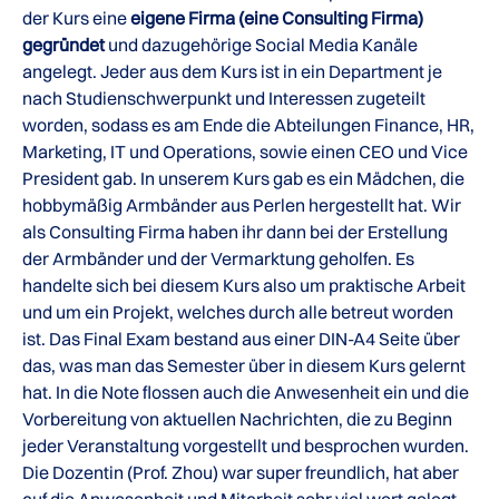
der Kurs eine
eigene Firma (eine Consulting Firma)
gegründet
und dazugehörige Social Media Kanäle
angelegt. Jeder aus dem Kurs ist in ein Department je
nach Studienschwerpunkt und Interessen zugeteilt
worden, sodass es am Ende die Abteilungen Finance, HR,
Marketing, IT und Operations, sowie einen CEO und Vice
President gab. In unserem Kurs gab es ein Mädchen, die
hobbymäßig Armbänder aus Perlen hergestellt hat. Wir
als Consulting Firma haben ihr dann bei der Erstellung
der Armbänder und der Vermarktung geholfen. Es
handelte sich bei diesem Kurs also um praktische Arbeit
und um ein Projekt, welches durch alle betreut worden
ist. Das Final Exam bestand aus einer DIN-A4 Seite über
das, was man das Semester über in diesem Kurs gelernt
hat. In die Note flossen auch die Anwesenheit ein und die
Vorbereitung von aktuellen Nachrichten, die zu Beginn
jeder Veranstaltung vorgestellt und besprochen wurden.
Die Dozentin (Prof. Zhou) war super freundlich, hat aber