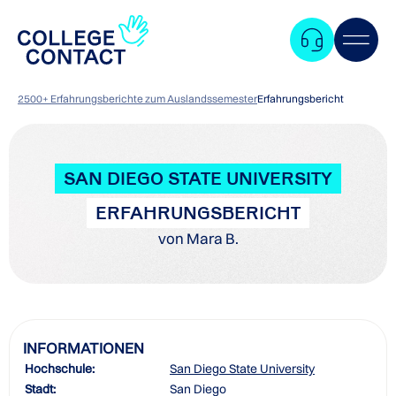
2500+ Erfahrungsberichte zum Auslandssemester
Erfahrungsbericht
SAN DIEGO STATE UNIVERSITY
ERFAHRUNGSBERICHT
von Mara B.
INFORMATIONEN
Hochschule:
San Diego State University
Zum
Stadt:
San Diego