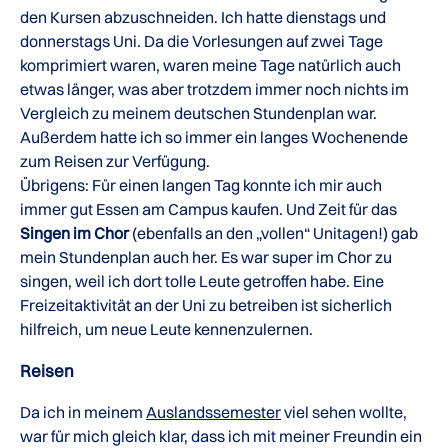
den Kursen abzuschneiden. Ich hatte dienstags und
donnerstags Uni. Da die Vorlesungen auf zwei Tage
komprimiert waren, waren meine Tage natürlich auch
etwas länger, was aber trotzdem immer noch nichts im
Vergleich zu meinem deutschen Stundenplan war.
Außerdem hatte ich so immer ein langes Wochenende
zum Reisen zur Verfügung.
Übrigens: Für einen langen Tag konnte ich mir auch
immer gut Essen am Campus kaufen. Und Zeit für das
Singen im Chor
(ebenfalls an den „vollen“ Unitagen!) gab
mein Stundenplan auch her. Es war super im Chor zu
singen, weil ich dort tolle Leute getroffen habe. Eine
Freizeitaktivität an der Uni zu betreiben ist sicherlich
hilfreich, um neue Leute kennenzulernen.
Reisen
Da ich in meinem
Auslandssemester
viel sehen wollte,
war für mich gleich klar, dass ich mit meiner Freundin ein