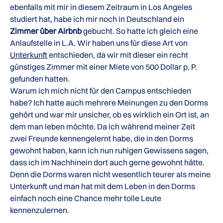
ebenfalls mit mir in diesem Zeitraum in Los Angeles
studiert hat, habe ich mir noch in Deutschland ein
Zimmer über Airbnb
gebucht. So hatte ich gleich eine
Anlaufstelle in L.A. Wir haben uns für diese Art von
Unterkunft
entschieden, da wir mit dieser ein recht
günstiges Zimmer mit einer Miete von 500 Dollar p. P.
gefunden hatten.
Warum ich mich nicht für den Campus entschieden
habe? Ich hatte auch mehrere Meinungen zu den Dorms
gehört und war mir unsicher, ob es wirklich ein Ort ist, an
dem man leben möchte. Da ich während meiner Zeit
zwei Freunde kennengelernt habe, die in den Dorms
gewohnt haben, kann ich nun ruhigen Gewissens sagen,
dass ich im Nachhinein dort auch gerne gewohnt hätte.
Denn die Dorms waren nicht wesentlich teurer als meine
Unterkunft und man hat mit dem Leben in den Dorms
einfach noch eine Chance mehr tolle Leute
kennenzulernen.