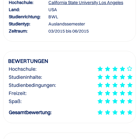
Hochschule:
California State University Los Angeles
Land:
USA
Studienrichtung:
BWL
Studientyp:
Auslandssemester
Zeitraum:
03/2015 bis 06/2015
BEWERTUNGEN
Hochschule:
Studieninhalte:
Studienbedingungen:
Freizeit:
Spaß:
Gesamtbewertung: