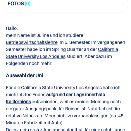
FOTOS
(0)
Hallo,
mein Name ist Juline und ich studiere
Betriebswirtschaftslehre
im 5. Semester. Im vergangenen
Semester habe ich im Spring Quarter an der
California
State University Los Angeles
studiert. Aber dazu im
Folgenden noch mehr:
Auswahl der Uni
Für die California State University Los Angeles habe ich
mich letzten Endes
aufgrund der Lage innerhalb
Kaliforniens
entschieden, weil es meiner Meinung nach
ein guter Ausgangspunkt für Reisen ist. Natürlich ist die
relative Nähe zum Meer nicht zu vernachlässigen (ca. 45
Minuten Fahrtzeit mit Auto).
Da es mein erster
Auslandsaufenthalt
für eine solch lange