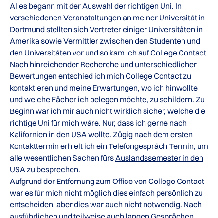
Alles begann mit der Auswahl der richtigen Uni. In
verschiedenen Veranstaltungen an meiner Universität in
Dortmund stellten sich Vertreter einiger Universitäten in
Amerika sowie Vermittler zwischen den Studenten und
den Universitäten vor und so kam ich auf College Contact.
Nach hinreichender Recherche und unterschiedlicher
Bewertungen entschied ich mich College Contact zu
kontaktieren und meine Erwartungen, wo ich hinwollte
und welche Fächer ich belegen möchte, zu schildern. Zu
Beginn war ich mir auch nicht wirklich sicher, welche die
richtige Uni für mich wäre. Nur, dass ich gerne nach
Kalifornien in den USA
wollte. Zügig nach dem ersten
Kontakttermin erhielt ich ein Telefongespräch Termin, um
alle wesentlichen Sachen fürs
Auslandssemester in den
USA
zu besprechen.
Aufgrund der Entfernung zum Office von College Contact
war es für mich nicht möglich dies einfach persönlich zu
entscheiden, aber dies war auch nicht notwendig. Nach
ausführlichen und teilweise auch langen Gesprächen