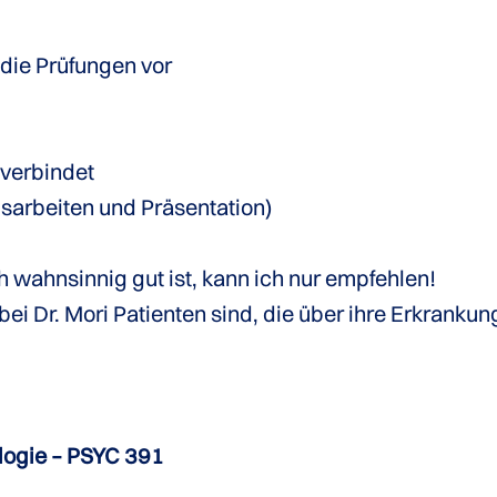
 die Prüfungen vor
 verbindet
usarbeiten und Präsentation)
 wahnsinnig gut ist, kann ich nur empfehlen!
 bei Dr. Mori Patienten sind, die über ihre Erkrank
ologie – PSYC 391