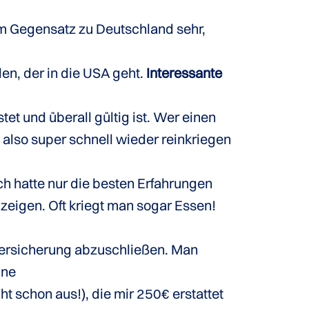
 im Gegensatz zu Deutschland sehr,
en, der in die USA geht.
Interessante
tet und überall gültig ist. Wer einen
 also super schnell wieder reinkriegen
Ich hatte nur die besten Erfahrungen
 zeigen. Oft kriegt man sogar Essen!
nversicherung abzuschließen. Man
ine
 schon aus!), die mir 250€ erstattet