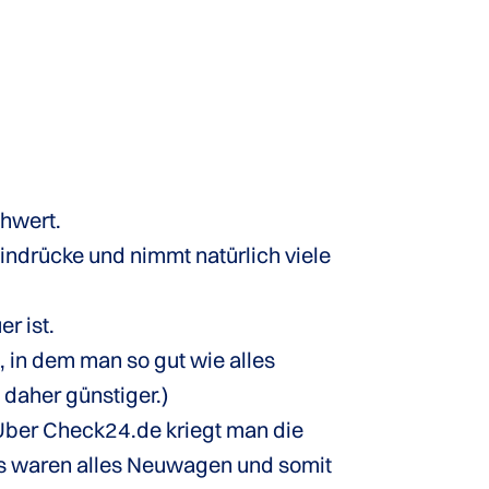
chwert.
Eindrücke und nimmt natürlich viele
r ist.
, in dem man so gut wie alles
 daher günstiger.)
 Über Check24.de kriegt man die
tos waren alles Neuwagen und somit