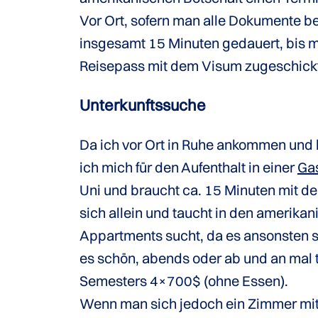
Vor Ort, sofern man alle Dokumente beis
insgesamt 15 Minuten gedauert, bis 
Reisepass mit dem Visum zugeschic
Unterkunftssuche
Da ich vor Ort in Ruhe ankommen und
ich mich für den Aufenthalt in einer
Gas
Uni und braucht ca. 15 Minuten mit d
sich allein und taucht in den amerikan
Appartments sucht, da es ansonsten seh
es schön, abends oder ab und an mal 
Semesters 4×700$ (ohne Essen).
Wenn man sich jedoch ein Zimmer mit 