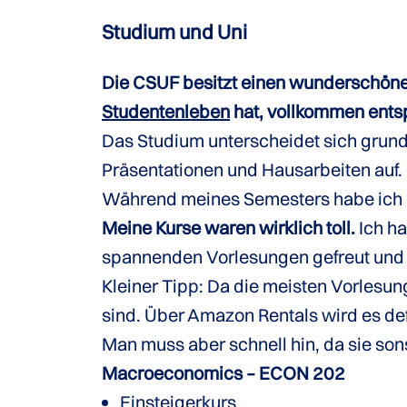
Studium und Uni
Die CSUF besitzt einen wunderschöne
Studentenleben
hat, vollkommen entsp
Das Studium unterscheidet sich grund
Präsentationen und Hausarbeiten auf.
Während meines Semesters habe ich i
Meine Kurse waren wirklich toll.
Ich ha
spannenden Vorlesungen gefreut und ta
Kleiner Tipp: Da die meisten Vorlesung
sind. Über Amazon Rentals wird es def
Man muss aber schnell hin, da sie son
Macroeconomics – ECON 202
Einsteigerkurs