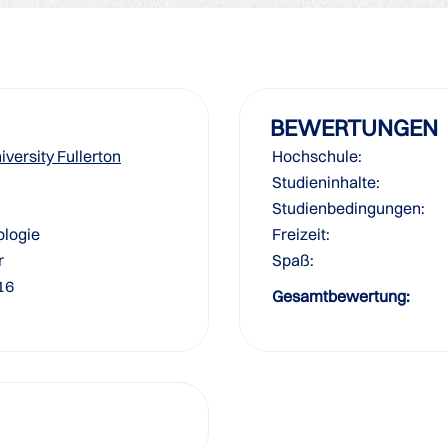
BEWERTUNGEN
iversity Fullerton
Hochschule:
Studieninhalte:
Studienbedingungen:
ologie
Freizeit:
r
Spaß:
16
Gesamtbewertung: