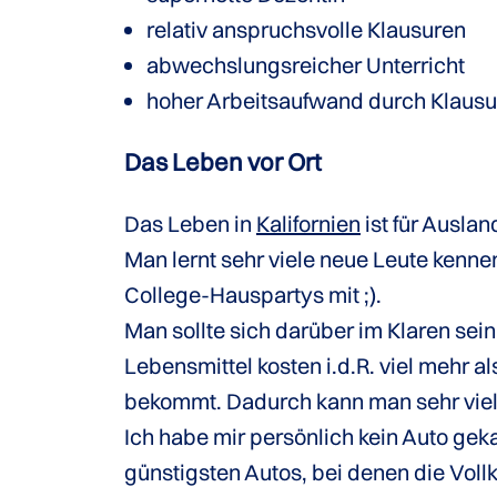
relativ anspruchsvolle Klausuren
abwechslungsreicher Unterricht
hoher Arbeitsaufwand durch Klaus
Das Leben vor Ort
Das Leben in
Kalifornien
ist für Ausla
Man lernt sehr viele neue Leute kennen
College-Hauspartys mit ;).
Man sollte sich darüber im Klaren sei
Lebensmittel kosten i.d.R. viel mehr a
bekommt. Dadurch kann man sehr viel s
Ich habe mir persönlich kein Auto gek
günstigsten Autos, bei denen die Voll