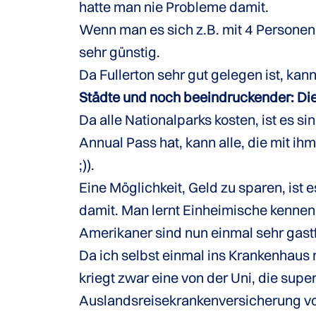
hatte man nie Probleme damit.
Wenn man es sich z.B. mit 4 Personen t
sehr günstig.
Da Fullerton sehr gut gelegen ist, ka
Städte und noch beeindruckender: Die v
Da alle Nationalparks kosten, ist es si
Annual Pass hat, kann alle, die mit i
;)).
Eine Möglichkeit, Geld zu sparen, ist 
damit. Man lernt Einheimische kennen,
Amerikaner sind nun einmal sehr gastfr
Da ich selbst einmal ins Krankenhaus
kriegt zwar eine von der Uni, die super
Auslandsreisekrankenversicherung von