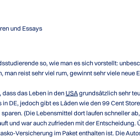
uren und Essays
ndsstudierende so, wie man es sich vorstellt: unbes
, man reist sehr viel rum, gewinnt sehr viele neue 
n, dass das Leben in den
USA
grundsätzlich sehr teue
ls in DE, jedoch gibt es Läden wie den 99 Cent Store
paren. (Die Lebensmittel dort laufen schneller ab,
auft und war auch zufrieden mit der Entscheidung.
kasko-Versicherung im Paket enthalten ist. Die Au