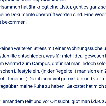
ammen hat (ihr kriegt eine Liste), geht es ganz schn
meine Dokumente überprüft worden sind. Eine Woc
kt bekommen.
 keinen weiteren Stress mit einer Wohnungssuche 
tfamilie
entschieden, was für mich ideal gewesen i
em Fahrrad zum Campus, dafür hat man jedoch sofor
ischen Lifestyle ein. (In der Regel teilt man sich
r teuer ist.) Da ich sehr viel gereist bin und viel 
tagsüber, meine Ruhe zu haben. Gekostet hat mich 
jemandem teilt und vor Ort sucht, gibt man i.d.R.