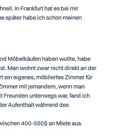
ell. In Frankfurt hat es bei mir
he später habe ich schon meinen
und Möbelkäufen haben wollte, habe
st. Man wohnt zwar nicht direkt an der
t ein eigenes, möbliertes Zimmer für
 ein Zimmer mit jemandem, wenn man
mit Freunden unterwegs war, fand ich
der Aufenthalt während des
 zwischen 400-550$ an Miete aus.