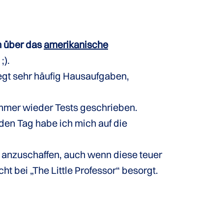
n über das
amerikanische
;).
egt sehr häufig Hausaufgaben,
mmer wieder Tests geschrieben.
den Tag habe ich mich auf die
se anzuschaffen, auch wenn diese teuer
t bei „The Little Professor“ besorgt.