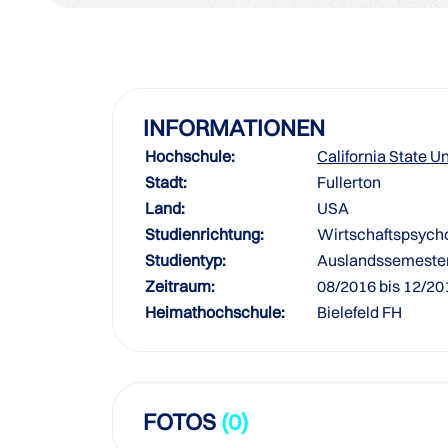
INFORMATIONEN
Hochschule:
California State Un
Stadt:
Fullerton
Land:
USA
Studienrichtung:
Wirtschaftspsych
Studientyp:
Auslandssemeste
Zeitraum:
08/2016 bis 12/20
Heimathochschule:
Bielefeld FH
FOTOS
(0)