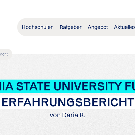
Hochschulen
Ratgeber
Angebot
Aktuelle
richt
IA STATE UNIVERSITY 
ERFAHRUNGSBERICHT
von Daria R.