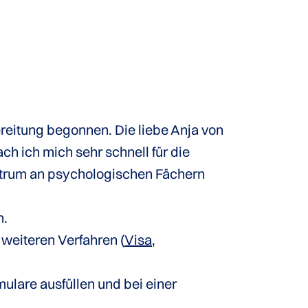
ereitung begonnen. Die liebe Anja von
h ich mich sehr schnell für die
ektrum an psychologischen Fächern
n.
weiteren Verfahren (
Visa
,
ulare ausfüllen und bei einer