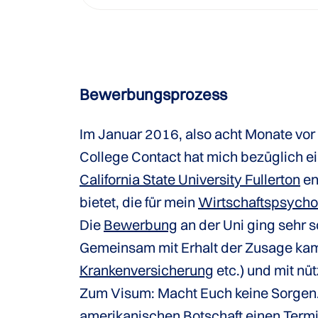
Bewerbungsprozess
Im Januar 2016, also acht Monate vo
College Contact hat mich bezüglich e
California State University Fullerton
en
bietet, die für mein
Wirtschaftspsycho
Die
Bewerbung
an der Uni ging sehr s
Gemeinsam mit Erhalt der Zusage kam 
Krankenversicherung
etc.) und mit nü
Zum Visum: Macht Euch keine Sorgen. E
amerikanischen Botschaft einen Termin