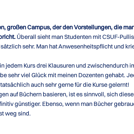
n, großen Campus, der den Vorstellungen, die ma
richt.
Überall sieht man Studenten mit CSUF-Pullis 
sätzlich sehr. Man hat Anwesenheitspflicht und kri
n jedem Kurs drei Klausuren und zwischendurch i
be sehr viel Glück mit meinen Dozenten gehabt. Je
tsächlich auch sehr gerne für die Kurse gelernt!
en auf Büchern basieren, ist es sinnvoll, sich die
initiv günstiger. Ebenso, wenn man Bücher gebrauch
st weg sind.