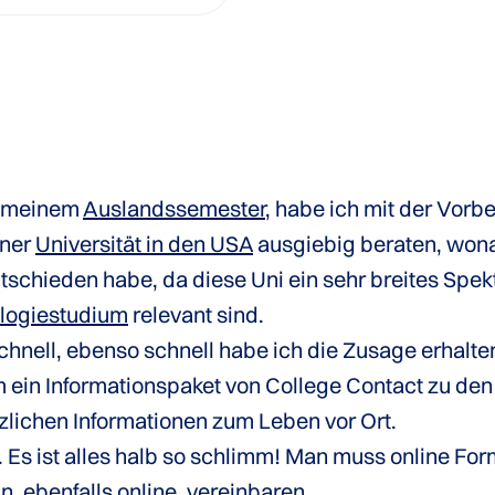
r meinem
Auslandssemester
, habe ich mit der Vorb
iner
Universität in den USA
ausgiebig beraten, wonac
tschieden habe, da diese Uni ein sehr breites Sp
logiestudium
relevant sind.
chnell, ebenso schnell habe ich die Zusage erhalte
ein Informationspaket von College Contact zu den 
tzlichen Informationen zum Leben vor Ort.
s ist alles halb so schlimm! Man muss online Form
, ebenfalls online, vereinbaren.