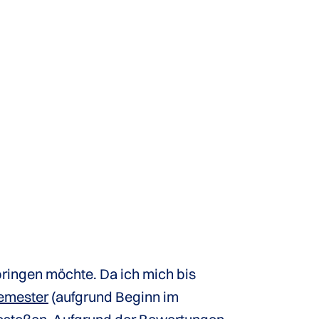
bringen möchte. Da ich mich bis
emester
(aufgrund Beginn im