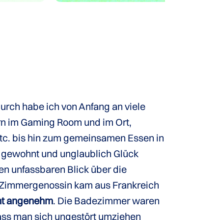
urch habe ich von Anfang an viele
ern im Gaming Room und im Ort,
tc. bis hin zum gemeinsamen Essen in
r gewohnt und unglaublich Glück
en unfassbaren Blick über die
e Zimmergenossin kam aus Frankreich
cht angenehm
. Die Badezimmer waren
ass man sich ungestört umziehen