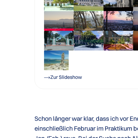
Zur Slideshow
Schon länger war klar, dass ich vor E
einschließlich Februar im Praktikum b