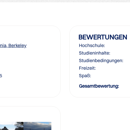
BEWERTUNGEN
rnia, Berkeley
Hochschule:
Studieninhalte:
Studienbedingungen:
Freizeit:
5
Spaß:
Gesamtbewertung: