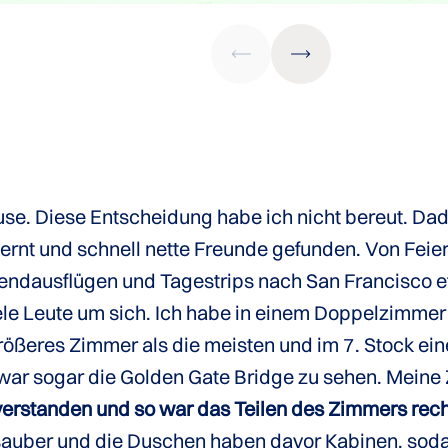
use. Diese Entscheidung habe ich nicht bereut. Dad
ernt und schnell nette Freunde gefunden. Von Fei
ndausflügen und Tagestrips nach San Francisco e
iele Leute um sich. Ich habe in einem Doppelzimme
größeres Zimmer als die meisten und im 7. Stock ein
war sogar die Golden Gate Bridge zu sehen. Mein
verstanden und so war das Teilen des Zimmers re
sauber und die Duschen haben davor Kabinen, sod