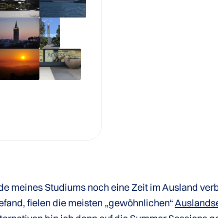
nde meines Studiums noch eine Zeit im Ausland ver
efand, fielen die meisten „gewöhnlichen“
Auslands