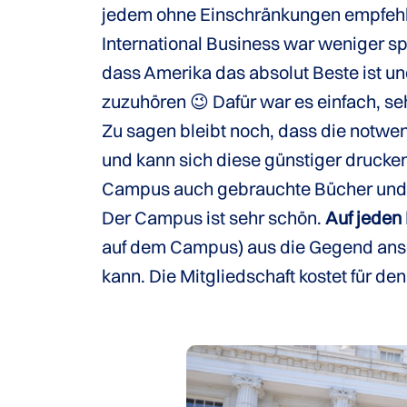
jedem ohne Einschränkungen empfeh
International Business war weniger s
dass Amerika das absolut Beste ist un
zuzuhören 😉 Dafür war es einfach, s
Zu sagen bleibt noch, dass die notwen
und kann sich diese günstiger drucken
Campus auch gebrauchte Bücher und d
Der Campus ist sehr schön.
Auf jeden 
auf dem Campus) aus die Gegend anseh
kann. Die Mitgliedschaft kostet für d