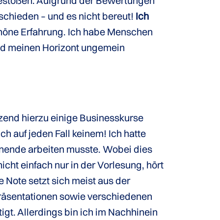
stoßen. Aufgrund der Bewertungen
schieden – und es nicht bereut!
Ich
chöne Erfahrung. Ich habe Menschen
nd meinen Horizont ungemein
nzend hierzu einige Businesskurse
ich auf jeden Fall keinem! Ich hatte
henende arbeiten musste. Wobei dies
cht einfach nur in der Vorlesung, hört
 Note setzt sich meist aus der
räsentationen sowie verschiedenen
t. Allerdings bin ich im Nachhinein