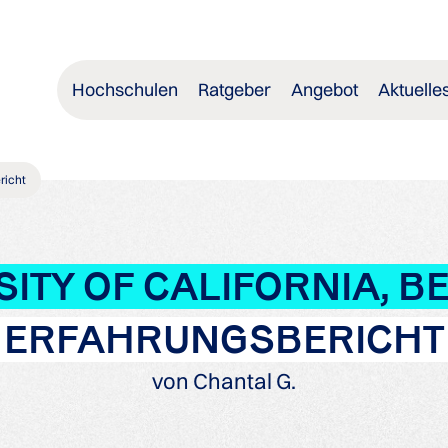
Hochschulen
Ratgeber
Angebot
Aktuelle
richt
SITY OF CALIFORNIA, B
ERFAHRUNGSBERICHT
von Chantal G.