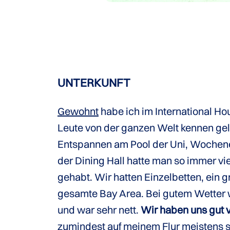
UNTERKUNFT
Gewohnt
habe ich im International Ho
Leute von der ganzen Welt kennen gel
Entspannen am Pool der Uni, Wochene
der Dining Hall hatte man so immer v
gehabt. Wir hatten Einzelbetten, ein 
gesamte Bay Area. Bei gutem Wetter 
und war sehr nett.
Wir haben uns gut 
zumindest auf meinem Flur meistens 