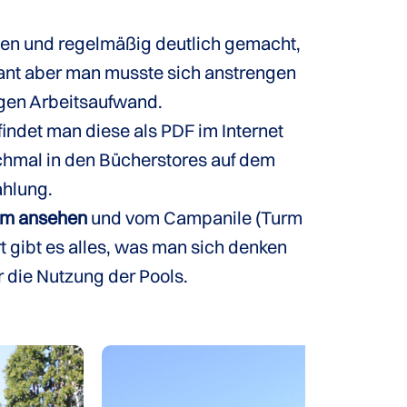
agen und regelmäßig deutlich gemacht,
ssant aber man musste sich anstrengen
ngen Arbeitsaufwand.
indet man diese als PDF im Internet
nchmal in den Bücherstores auf dem
ahlung.
ium ansehen
und vom Campanile (Turm
 gibt es alles, was man sich denken
r die Nutzung der Pools.