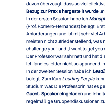
davon überzeugt, dass so viel effektiv
Bezug zur Praxis hergestellt wurde
un
In der ersten Session habe ich
Managi
(Prof. Romero-Hernandez) belegt. Erst
Anforderungen und ist mit sehr viel A
meisten nicht zufriedenstellend, was n
challenge you“ und „I want to get you
Der Professor war sehr nett und hat di
Ich fand es leider nicht so spannend,
In der zweiten Session habe ich
Leadi
belegt. Zum Kurs
Leading People
kann
Studium war. Die Professorin hat es ge
Guest- Speaker eingeladen
und Inhalt
regelmäßige Gruppendiskussionen zu di