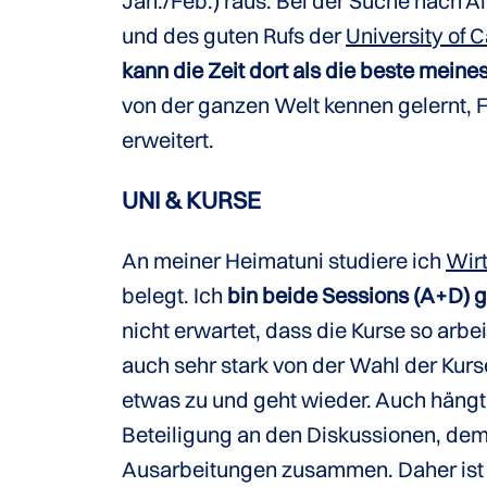
Jan./Feb.) raus. Bei der Suche nach Al
und des guten Rufs der
University of C
kann die Zeit dort als die beste mein
von der ganzen Welt kennen gelernt,
erweitert.
UNI & KURSE
An meiner Heimatuni studiere ich
Wirt
belegt. Ich
bin beide Sessions (A+D) g
nicht erwartet, dass die Kurse so arb
auch sehr stark von der Wahl der Kurse
etwas zu und geht wieder. Auch hängt
Beteiligung an den Diskussionen, de
Ausarbeitungen zusammen. Daher ist 