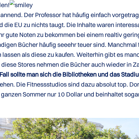
len!
pannend. Der Professor hat häufig einfach vorgetr
d die EU zu nichts taugt. Die Inhalte waren intere
ehr gute Noten zu bekommen bei einem realtiv geri
digen Bücher häufig seeehr teuer sind. Manchmal f
 lassen als diese zu kaufen. Weiterhin gibt es ma
iese Stores nehmen die Bücher auch wieder in Z
Fall sollte man sich die Bibliotheken und das Stad
en. Die Fitnessstudios sind dazu absolut top. Dort
en ganzen Sommer nur 10 Dollar und beinhaltet soga