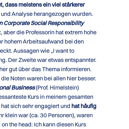
t, dass meistens ein viel stärkerer
g und Analyse herangezogen wurden.
n Corporate Social Responsibility
, aber die Professorin hat extrem hohe
sehr hohem Arbeitsaufwand bei den
teckt. Aussagen wie „I want to
ung. Der Zweite war etwas entspannter.
orher gut über das Thema informieren.
die Noten waren bei allen hier besser.
ional Business
(Prof. Himelstein)
eressanteste Kurs in meinem gesamten
d hat sich sehr engagiert und
hat häufig
hr klein war (ca. 30 Personen), waren
 on the head: Ich kann diesen Kurs