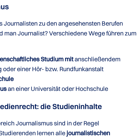
mus
s Journalisten zu den angesehensten Berufen
rd man Journalist? Verschiedene Wege führen zum
senschaftliches Studium mit
anschließendem
 oder einer Hör- bzw. Rundfunkanstalt
chule
mus
an einer Universität oder Hochschule
dienrecht: die Studieninhalte
eich Journalismus sind in der Regel
 Studierenden lernen alle
journalistischen