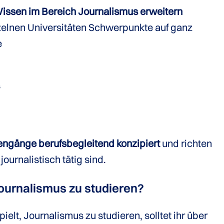
issen im Bereich Journalismus erweitern
zelnen Universitäten Schwerpunkte auf ganz
e
s
engänge berufsbegleitend konzipiert
und richten
ournalistisch tätig sind.
urnalismus zu studieren?
elt, Journalismus zu studieren, solltet ihr über