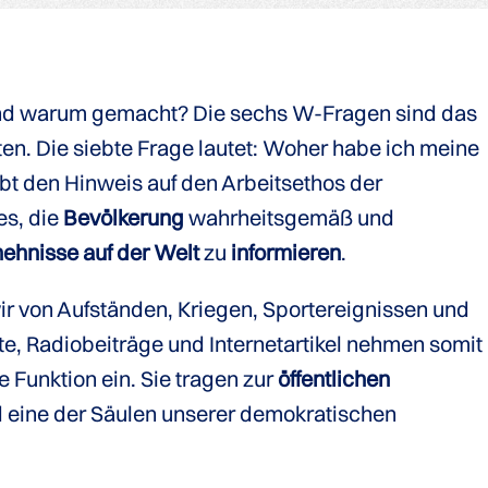
nd warum gemacht? Die sechs W-Fragen sind das
ten. Die siebte Frage lautet: Woher habe ich meine
bt den Hinweis auf den Arbeitsethos der
es, die
Bevölkerung
wahrheitsgemäß und
hehnisse auf der Welt
zu
informieren
.
ir von Aufständen, Kriegen, Sportereignissen und
te, Radiobeiträge und Internetartikel nehmen somit
e Funktion ein. Sie tragen zur
öffentlichen
d eine der Säulen unserer demokratischen