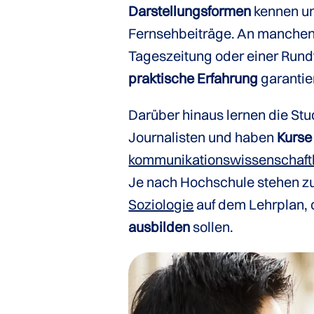
Darstellungsformen
kennen un
Fernsehbeiträge. An manchen H
Tageszeitung oder einer Rundf
praktische Erfahrung
garantier
Darüber hinaus lernen die Stu
Journalisten und haben
Kurse
kommunikationswissenschaft
Je nach Hochschule stehen zu
Soziologie
auf dem Lehrplan, 
ausbilden
sollen.