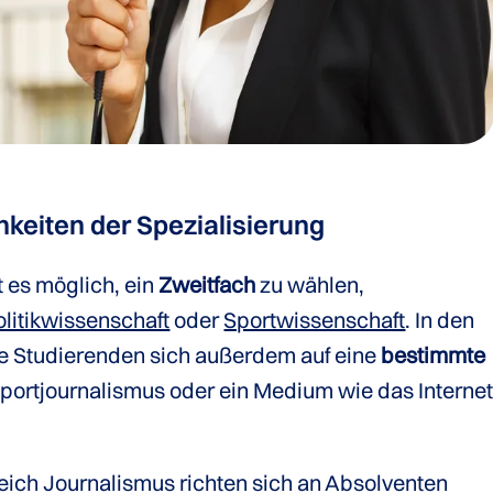
keiten der Spezialisierung
 es möglich, ein
Zweitfach
zu wählen,
olitikwissenschaft
oder
Sportwissenschaft
. In den
e Studierenden sich außerdem auf eine
bestimmte
portjournalismus oder ein Medium wie das Interne
eich Journalismus richten sich an Absolventen