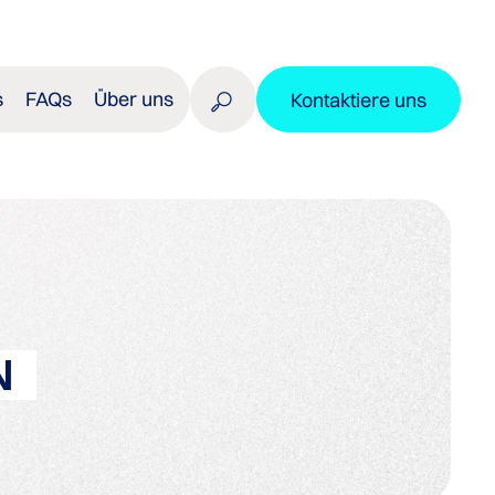
s
FAQs
Über uns
Kontaktiere uns
N