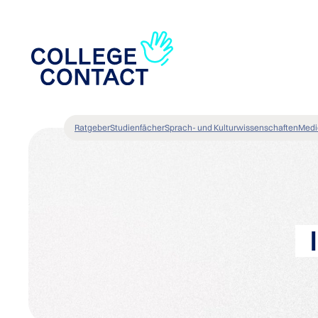
Ratgeber
Studienfächer
Sprach- und Kulturwissenschaften
Medi