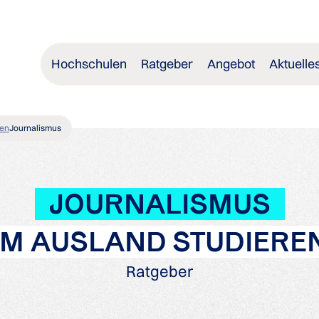
Hochschulen
Ratgeber
Angebot
Aktuelle
en
Journalismus
JOURNALISMUS
IM AUSLAND STUDIERE
Ratgeber