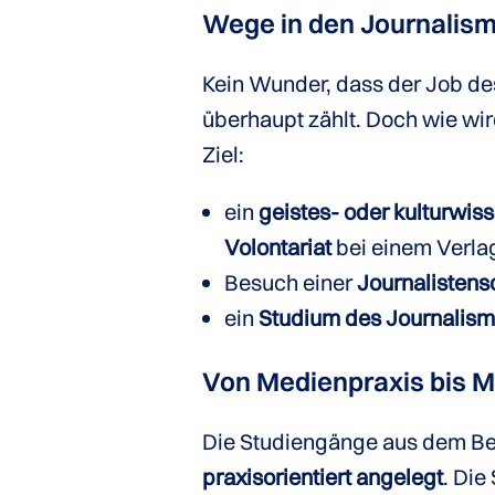
Wege in den Journalis
Kein Wunder, dass der Job de
überhaupt zählt. Doch wie wi
Ziel:
ein
geistes- oder kulturwis
Volontariat
bei einem Verlag
Besuch einer
Journalistens
ein
Studium des Journalis
Von Medienpraxis bis Me
Die Studiengänge aus dem Ber
praxisorientiert angelegt
. Die