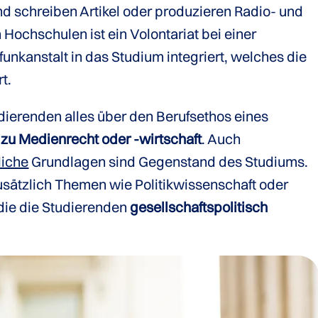
d schreiben Artikel oder produzieren Radio- und
ochschulen ist ein Volontariat bei einer
unkanstalt in das Studium integriert, welches die
t.
dierenden alles über den Berufsethos eines
 zu Medienrecht oder -wirtschaft
. Auch
liche
Grundlagen sind Gegenstand des Studiums.
sätzlich Themen wie Politikwissenschaft oder
die die Studierenden
gesellschaftspolitisch