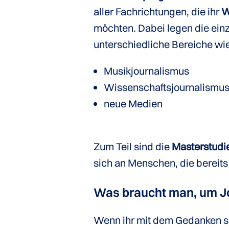
aller Fachrichtungen, die ihr
W
möchten. Dabei legen die ein
unterschiedliche Bereiche wi
Musikjournalismus
Wissenschaftsjournalismu
neue Medien
Zum Teil sind die
Masterstudi
sich an Menschen, die bereits j
Was braucht man, um Jo
Wenn ihr mit dem Gedanken spi