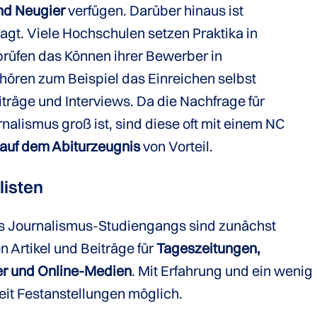
nd Neugier
verfügen. Darüber hinaus ist
agt. Viele Hochschulen setzen Praktika in
rüfen das Können ihrer Bewerber in
hören zum Beispiel das Einreichen selbst
iträge und Interviews. Da die Nachfrage für
alismus groß ist, sind diese oft mit einem NC
 auf dem Abiturzeugnis
von Vorteil.
listen
es Journalismus-Studiengangs sind zunächst
en Artikel und Beiträge für
Tageszeitungen,
er und Online-Medien
. Mit Erfahrung und ein wenig
Zeit Festanstellungen möglich.