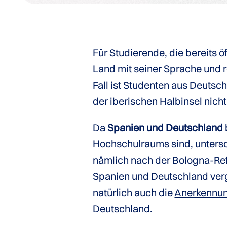
Für Studierende, die bereits 
Land mit seiner Sprache und r
Fall ist Studenten aus Deuts
der iberischen Halbinsel nicht
Da
Spanien und Deutschland
Hochschulraums sind, untersc
nämlich nach der Bologna-Ref
Spanien und Deutschland ve
natürlich auch die
Anerkennu
Deutschland.