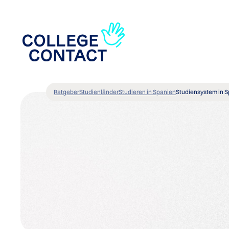
Ratgeber
Studienländer
Studieren in Spanien
Studiensystem in 