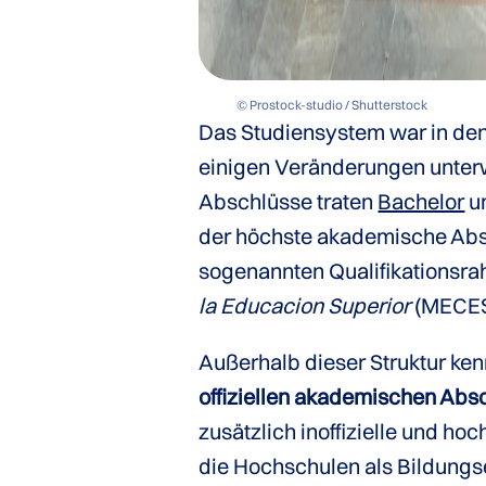
© Prostock-studio / Shutterstock
Das Studiensystem war in den
einigen Veränderungen unterwo
Abschlüsse traten
Bachelor
u
der höchste akademische Absc
sogenannten Qualifikationsr
la Educacion Superior
(MECES
Außerhalb dieser Struktur ke
offiziellen akademischen Abs
zusätzlich inoffizielle und h
die Hochschulen als Bildungs