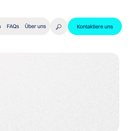
s
FAQs
Über uns
Kontaktiere uns