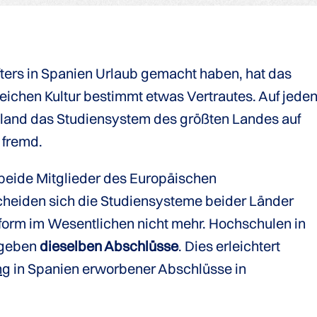
öfters in Spanien Urlaub gemacht haben, hat das
eichen Kultur bestimmt etwas Vertrautes. Auf jede
chland das Studiensystem des größten Landes auf
 fremd.
beide Mitglieder des Europäischen
heiden sich die Studiensysteme beider Länder
orm im Wesentlichen nicht mehr. Hochschulen in
rgeben
dieselben Abschlüsse
. Dies erleichtert
ng
in Spanien erworbener Abschlüsse in