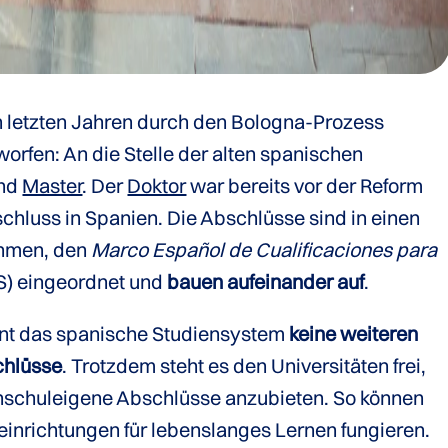
 letzten Jahren durch den Bologna-Prozess
rfen: An die Stelle der alten spanischen
nd
Master
. Der
Doktor
war bereits vor der Reform
hluss in Spanien. Die Abschlüsse sind in einen
ahmen, den
Marco Español de Cualificaciones para
) eingeordnet und
bauen aufeinander auf
.
nnt das spanische Studiensystem
keine weiteren
chlüsse
. Trotzdem steht es den Universitäten frei,
ochschuleigene Abschlüsse anzubieten. So können
einrichtungen für lebenslanges Lernen fungieren.