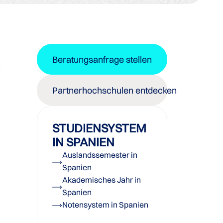
Beratungsanfrage stellen
n
Partnerhochschulen entdecken
STUDIENSYSTEM
IN SPANIEN
Auslandssemester in
Spanien
Akademisches Jahr in
Spanien
Notensystem in Spanien