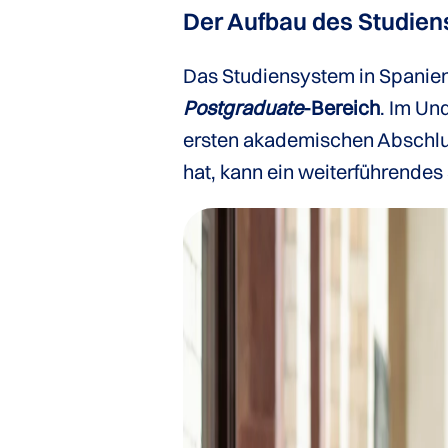
Der Aufbau des Studien
Das Studiensystem in Spanien 
Postgraduate
-Bereich
. Im Un
ersten akademischen Abschluss
hat, kann ein weiterführende