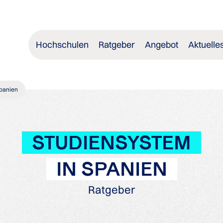
Hochschulen
Ratgeber
Angebot
Aktuelle
Spanien
STUDIENSYSTEM
IN SPANIEN
Ratgeber