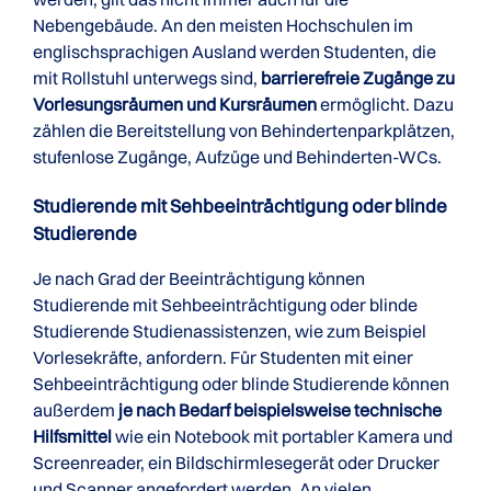
Nebengebäude. An den meisten Hochschulen im
englischsprachigen Ausland werden Studenten, die
mit Rollstuhl unterwegs sind,
barrierefreie Zugänge zu
Vorlesungsräumen und Kursräumen
ermöglicht. Dazu
zählen die Bereitstellung von Behindertenparkplätzen,
stufenlose Zugänge, Aufzüge und Behinderten-WCs.
Studierende mit Seh­beeinträchtigung oder blinde
Studierende
Je nach Grad der Beeinträchtigung können
Studierende mit Sehbeeinträchtigung oder blinde
Studierende Studienassistenzen, wie zum Beispiel
Vorlesekräfte, anfordern. Für Studenten mit einer
Sehbeeinträchtigung oder blinde Studierende können
außerdem
je nach Bedarf beispielsweise technische
Hilfsmittel
wie ein Notebook mit portabler Kamera und
Screenreader, ein Bildschirmlesegerät oder Drucker
und Scanner angefordert werden. An vielen