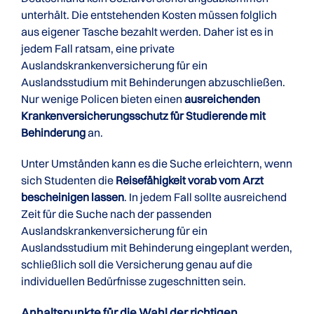
unterhält. Die entstehenden Kosten müssen folglich
aus eigener Tasche bezahlt werden. Daher ist es in
jedem Fall ratsam, eine private
Auslandskrankenversicherung für ein
Auslandsstudium mit Behinderungen abzuschließen.
Nur wenige Policen bieten einen
ausreichenden
Krankenversicherungsschutz für Studierende mit
Behinderung
an.
Unter Umständen kann es die Suche erleichtern, wenn
sich Studenten die
Reisefähigkeit vorab vom Arzt
bescheinigen lassen
. In jedem Fall sollte ausreichend
Zeit für die Suche nach der passenden
Auslandskrankenversicherung für ein
Auslandsstudium mit Behinderung eingeplant werden,
schließlich soll die Versicherung genau auf die
individuellen Bedürfnisse zugeschnitten sein.
Anhaltspunkte für die Wahl der richtigen