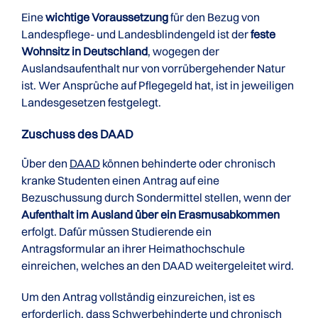
Eine
wichtige Voraussetzung
für den Bezug von
Landespflege- und Landesblindengeld ist der
feste
Wohnsitz in Deutschland
, wogegen der
Auslandsaufenthalt nur von vorrübergehender Natur
ist. Wer Ansprüche auf Pflegegeld hat, ist in jeweiligen
Landesgesetzen festgelegt.
Zuschuss des DAAD
Über den
DAAD
können behinderte oder chronisch
kranke Studenten einen Antrag auf eine
Bezuschussung durch Sondermittel stellen, wenn der
Aufenthalt im Ausland über ein Erasmusabkommen
erfolgt. Dafür müssen Studierende ein
Antragsformular an ihrer Heimathochschule
einreichen, welches an den DAAD weitergeleitet wird.
Um den Antrag vollständig einzureichen, ist es
erforderlich, dass Schwerbehinderte und chronisch