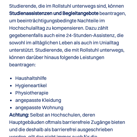
Studierende, die im Rollstuhl unterwegs sind, können
Studienassistenzen und Begleitangebote
beantragen,
um beeinträchtigungsbedingte Nachteile im
Hochschulalltag zu kompensieren. Dazu zählt
gegebenenfalls auch eine 24-Stunden-Assistenz, die
sowohl im alltäglichen Leben als auch im Unialltag
unterstützt. Studierende, die mit Rollstuhl unterwegs,
können darüber hinaus folgende Leistungen
beantragen:
Haushaltshilfe
Hygieneartikel
Physiotherapie
angepasste Kleidung
angepasste Wohnung
Achtung:
Selbst an Hochschulen, deren
Hauptgebäuden oftmals barrierefreie Zugänge bieten
und die deshalb als barrierefrei ausgeschrieben
werden, gilt das nicht immer auch für die