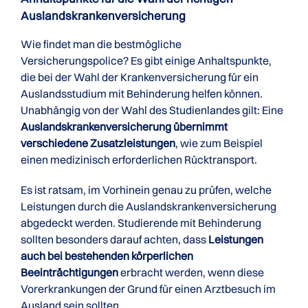
Auslandskranken­versicherung
Wie findet man die bestmögliche
Versicherungspolice? Es gibt einige Anhaltspunkte,
die bei der Wahl der Krankenversicherung für ein
Auslandsstudium mit Behinderung helfen können.
Unabhängig von der Wahl des Studienlandes gilt: Eine
Auslandskrankenversicherung übernimmt
verschiedene Zusatzleistungen
, wie zum Beispiel
einen medizinisch erforderlichen Rücktransport.
Es ist ratsam, im Vorhinein genau zu prüfen, welche
Leistungen durch die Auslandskrankenversicherung
abgedeckt werden. Studierende mit Behinderung
sollten besonders darauf achten, dass
Leistungen
auch bei bestehenden körperlichen
Beeinträchtigungen
erbracht werden, wenn diese
Vorerkrankungen der Grund für einen Arztbesuch im
Ausland sein sollten.