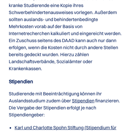
kranke Studierende eine Kopie ihres
Schwerbehindertenausweises vorlegen. Außerdem
sollten auslands- und behindertenbedingte
Mehrkosten vorab auf der Basis von
Internetrecherchen kalkuliert und eingereicht werden.
Ein Zuschuss seitens des DAAD kann auch nur dann
erfolgen, wenn die Kosten nicht durch andere Stellen
bereits gedeckt wurden. Hierzu zählen
Landschaftsverbände, Sozialämter oder
Krankenkassen.
Stipendien
Studierende mit Beeinträchtigung können ihr
Auslandsstudium zudem über
Stipendien
finanzieren.
Die Vergabe der Stipendien erfolgt je nach
Stipendiengeber:
Karl und Charlotte Spohn Stiftung (Stipendium für