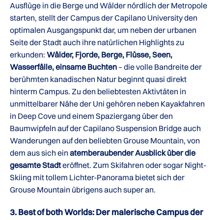
Ausflüge in die Berge und Wälder nördlich der Metropole
starten, stellt der Campus der Capilano University den
optimalen Ausgangspunkt dar, um neben der urbanen
Seite der Stadt auch ihre natürlichen Highlights zu
erkunden:
Wälder, Fjorde, Berge, Flüsse, Seen,
Wasserfälle, einsame Buchten
– die volle Bandreite der
berühmten kanadischen Natur beginnt quasi direkt
hinterm Campus. Zu den beliebtesten Aktivtäten in
unmittelbarer Nähe der Uni gehören neben Kayakfahren
in Deep Cove und einem Spaziergang über den
Baumwipfeln auf der Capilano Suspension Bridge auch
Wanderungen auf den beliebten Grouse Mountain, von
dem aus sich ein
atemberaubender Ausblick über die
gesamte Stadt
eröffnet. Zum Skifahren oder sogar Night-
Skiing mit tollem Lichter-Panorama bietet sich der
Grouse Mountain übrigens auch super an.
3. Best of both Worlds: Der malerische Campus der