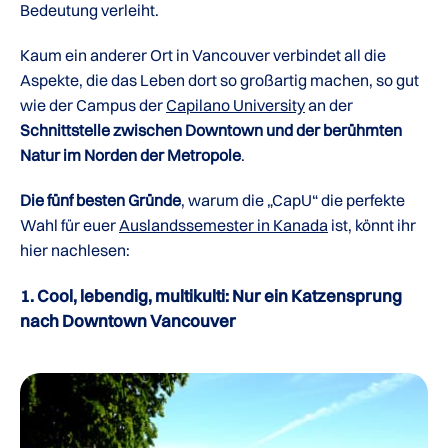
Bedeutung verleiht.
Kaum ein anderer Ort in Vancouver verbindet all die
Aspekte, die das Leben dort so großartig machen, so gut
wie der Campus der
Capilano University
an der
Schnittstelle zwischen Downtown und der berühmten
Natur im Norden der Metropole
.
Die fünf besten Gründe
, warum die „CapU“ die perfekte
Wahl für euer
Auslandssemester in Kanada
ist, könnt ihr
hier nachlesen:
1. Cool, lebendig, multikulti: Nur ein Katzensprung
nach Downtown Vancouver