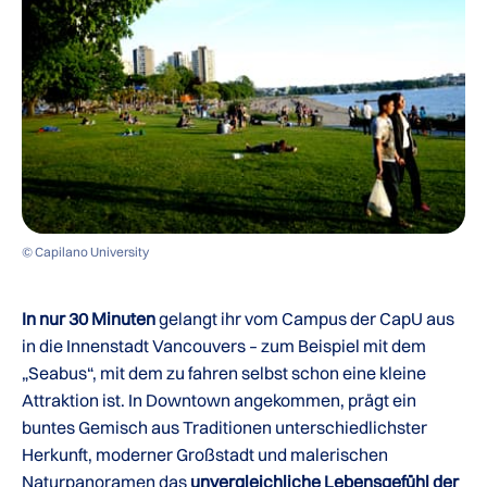
© Capilano University
In nur 30 Minuten
gelangt ihr vom Campus der CapU aus
in die Innenstadt Vancouvers – zum Beispiel mit dem
„Seabus“, mit dem zu fahren selbst schon eine kleine
Attraktion ist. In Downtown angekommen, prägt ein
buntes Gemisch aus Traditionen unterschiedlichster
Herkunft, moderner Großstadt und malerischen
Naturpanoramen das
unvergleichliche Lebensgefühl der