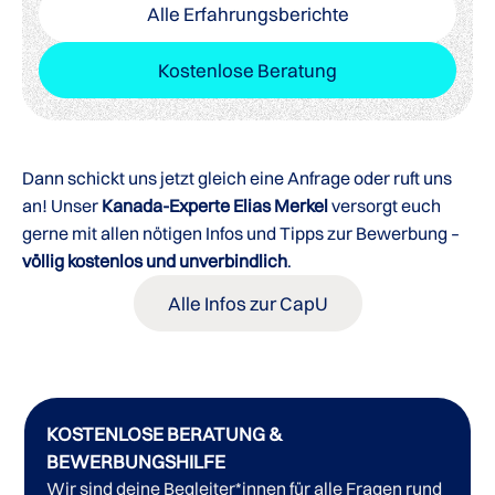
Alle Erfahrungsberichte
Kostenlose Beratung
Dann schickt uns jetzt gleich eine Anfrage oder ruft uns
an! Unser
Kanada-Experte Elias Merkel
versorgt euch
gerne mit allen nötigen Infos und Tipps zur Bewerbung –
völlig kostenlos und unverbindlich
.
Alle Infos zur CapU
KOSTENLOSE BERATUNG &
BEWERBUNGSHILFE
Wir sind deine Begleiter*innen für alle Fragen rund