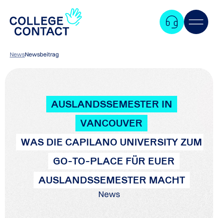
News
Newsbeitrag
AUSLANDSSEMESTER IN
VANCOUVER
WAS DIE CAPILANO UNIVERSITY ZUM
GO-TO-PLACE FÜR EUER
AUSLANDSSEMESTER MACHT
News
Zum