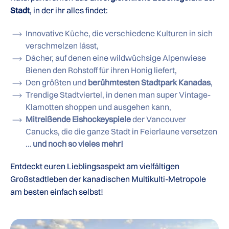
Stadt
, in der ihr alles findet:
Innovative Küche, die verschiedene Kulturen in sich
verschmelzen lässt,
Dächer, auf denen eine wildwüchsige Alpenwiese
Bienen den Rohstoff für ihren Honig liefert,
Den größten und
berühmtesten Stadtpark Kanadas
,
Trendige Stadtviertel, in denen man super Vintage-
Klamotten shoppen und ausgehen kann,
Mitreißende Eishockeyspiele
der Vancouver
Canucks, die die ganze Stadt in Feierlaune versetzen
…
und noch so vieles mehr!
Entdeckt euren Lieblingsaspekt am vielfältigen
Großstadtleben der kanadischen Multikulti-Metropole
am besten einfach selbst!