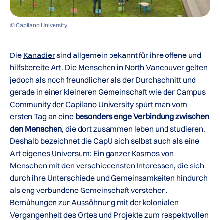
© Capilano University
Die
Kanadier
sind allgemein bekannt für ihre offene und
hilfsbereite Art. Die Menschen in North Vancouver gelten
jedoch als noch freundlicher als der Durchschnitt und
gerade in einer kleineren Gemeinschaft wie der Campus
Community der Capilano University spürt man vom
ersten Tag an eine
besonders enge Verbindung zwischen
den Menschen
, die dort zusammen leben und studieren.
Deshalb bezeichnet die CapU sich selbst auch als eine
Art eigenes Universum: Ein ganzer Kosmos von
Menschen mit den verschiedensten Interessen, die sich
durch ihre Unterschiede und Gemeinsamkeiten hindurch
als eng verbundene Gemeinschaft verstehen.
Bemühungen zur Aussöhnung mit der kolonialen
Vergangenheit des Ortes und Projekte zum respektvollen