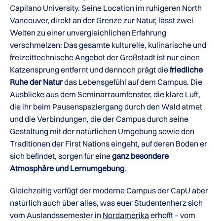
Capilano University. Seine Location im ruhigeren North
Vancouver, direkt an der Grenze zur Natur, lässt zwei
Welten zu einer unvergleichlichen Erfahrung
verschmelzen: Das gesamte kulturelle, kulinarische und
freizeittechnische Angebot der Großstadt ist nur einen
Katzensprung entfernt und dennoch prägt die
friedliche
Ruhe der Natur
das Lebensgefühl auf dem Campus. Die
Ausblicke aus dem Seminarraumfenster, die klare Luft,
die ihr beim Pausenspaziergang durch den Wald atmet
und die Verbindungen, die der Campus durch seine
Gestaltung mit der natürlichen Umgebung sowie den
Traditionen der First Nations eingeht, auf deren Boden er
sich befindet, sorgen für eine
ganz besondere
Atmosphäre und Lernumgebung
.
Gleichzeitig verfügt der moderne Campus der CapU aber
natürlich auch über alles, was euer Studentenherz sich
vom Auslandssemester in
Nordamerika
erhofft – vom