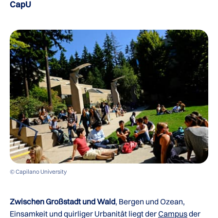
CapU
© Capilano University
Zwischen Großstadt und Wald
, Bergen und Ozean,
Einsamkeit und quirliger Urbanität liegt der
Campus
der