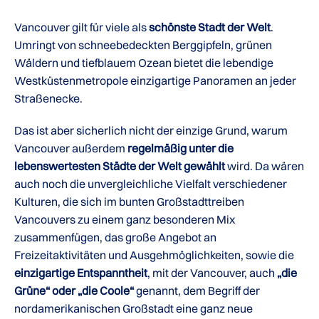
Vancouver gilt für viele als
schönste Stadt der Welt
.
Umringt von schneebedeckten Berggipfeln, grünen
Wäldern und tiefblauem Ozean bietet die lebendige
Westküstenmetropole einzigartige Panoramen an jeder
Straßenecke.
Das ist aber sicherlich nicht der einzige Grund, warum
Vancouver außerdem
regelmäßig unter die
lebenswertesten Städte der Welt gewählt
wird. Da wären
auch noch die unvergleichliche Vielfalt verschiedener
Kulturen, die sich im bunten Großstadttreiben
Vancouvers zu einem ganz besonderen Mix
zusammenfügen, das große Angebot an
Freizeitaktivitäten und Ausgehmöglichkeiten, sowie die
einzigartige Entspanntheit
, mit der Vancouver, auch
„die
Grüne“ oder „die Coole“
genannt, dem Begriff der
nordamerikanischen Großstadt eine ganz neue