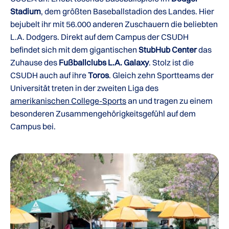
Stadium
, dem größten Baseballstadion des Landes. Hier
bejubelt ihr mit 56.000 anderen Zuschauern die beliebten
L.A. Dodgers. Direkt auf dem Campus der CSUDH
befindet sich mit dem gigantischen
StubHub Center
das
Zuhause des
Fußballclubs L.A. Galaxy
. Stolz ist die
CSUDH auch auf ihre
Toros
. Gleich zehn Sportteams der
Universität treten in der zweiten Liga des
amerikanischen College-Sports
an und tragen zu einem
besonderen Zusammengehörigkeitsgefühl auf dem
Campus bei.