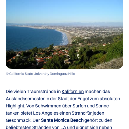
© California State University Dominguez Hills
Die vielen Traumstrände in
Kalifornien
machen das
Auslandssemester in der Stadt der Engel zum absoluten
Highlight. Von Schwimmen über Surfen und Sonne
tanken bietet Los Angeles einen Strand für jeden
Geschmack. Der
Santa Monica Beach
gehört zu den
beliebtesten Stränden von LA und eignet sich neben