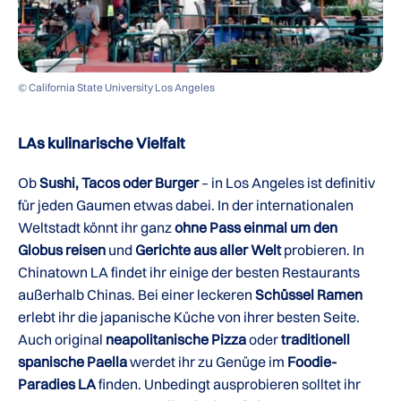
© California State University Los Angeles
LAs kulinarische Vielfalt
Ob
Sushi, Tacos oder Burger
– in Los Angeles ist definitiv
für jeden Gaumen etwas dabei. In der internationalen
Weltstadt könnt ihr ganz
ohne Pass einmal um den
Globus reisen
und
Gerichte aus aller Welt
probieren. In
Chinatown LA findet ihr einige der besten Restaurants
außerhalb Chinas. Bei einer leckeren
Schüssel Ramen
erlebt ihr die japanische Küche von ihrer besten Seite.
Auch original
neapolitanische Pizza
oder
traditionell
spanische Paella
werdet ihr zu Genüge im
Foodie-
Paradies LA
finden. Unbedingt ausprobieren solltet ihr