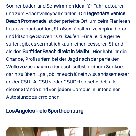
Sonnenbaden und Schwimmen ideal für Fahrradtouren
und zum Beachvolleyball spielen. Die
legendäre Venice
Beach Promenade
ist der perfekte Ort, um beim Flanieren
Leute zu beobachten, Straßenkünstlern zu applaudieren
und kitschige Souvenirs zu kaufen. Für alle, die gerne
surfen, gibt es vermutlich kaum einen besseren Strand
als den
Surfrider Beach direkt in Malibu
. Hier habt ihr die
Chance, Profisurfern bei der Jagd nach der perfekten
Welle zuzuschauen oder euch selbst in einem Surfkurs
darin zu üben. Egal, ob ihr euch für ein Auslandssemester
an der CSULA, CSUN oder CSUDH entscheidet, alle
dieser Strände sind von jedem Campus in unter einer
Autostunde zu erreichen.
Los Angeles – die Sporthochburg