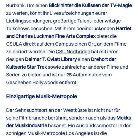
Burbank. Um einen
Blick hinter die Kulissen der TV-Magie
zu werfen, könnt ihr Liveaufzeichnungen eurer
Lieblingssendungen, großartige Talent- oder witzige
Talkshows besuchen. Mit ihrem beeindruckenden
Harriet
and Charles Luckman Fine Arts Complex
bietet die
CSULA direkt auf dem
Campus
einen Ort, an dem Filme
zelebriert werden. Die
CSU Northridge
hat mit ihrer
riesigen
Delmar T. Oviatt Library
einen
Drehort der
Kultserie Star Trek
sowie zahlreicher anderer Filme und
Serien zu bieten und ist nur 25 Autominuten vom
Geschehen Hollywoods entfernt.
Einzigartige Musik-Metropole
Der Sehnsuchtsort an der Westküste ist nicht nur für
seine Filmbranche berühmt, sondern auch als das
Mekka
der Musikindustrie
bekannt. Ein Auslandssemester in der
sonnigen Musik-Metropole Los Angeles ist die