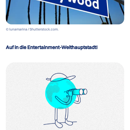
© lunamarina / Shutterstock.com.
Auf in die Entertainment-Welthauptstadt!