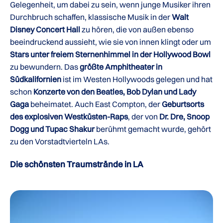
Gelegenheit, um dabei zu sein, wenn junge Musiker ihren
Durchbruch schaffen, klassische Musik in der
Walt
Disney Concert Hall
zu hören, die von außen ebenso
beeindruckend aussieht, wie sie von innen klingt oder um
Stars unter freiem Sternenhimmel in der Hollywood Bowl
zu bewundern. Das
größte Amphitheater in
Südkalifornien
ist im Westen Hollywoods gelegen und hat
schon
Konzerte von den Beatles, Bob Dylan und Lady
Gaga
beheimatet. Auch East Compton, der
Geburtsorts
des explosiven Westküsten-Raps
, der von
Dr. Dre, Snoop
Dogg und Tupac Shakur
berühmt gemacht wurde, gehört
zu den Vorstadtvierteln LAs.
Die schönsten Traumstrände in LA