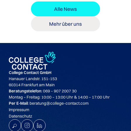
Alle News
Mehr über uns
College Contact GmbH
Hanauer Landstr. 151-153
60314 Frankfurt am Main
Beratungstelefon
: 069 – 907 2007 30
Montag – Freitag: 10:00 – 13:00 Uhr & 14:00 – 17:00 Uhr
Per E-Mail
: beratung@college-contact.com
Impressum
Datenschutz
K