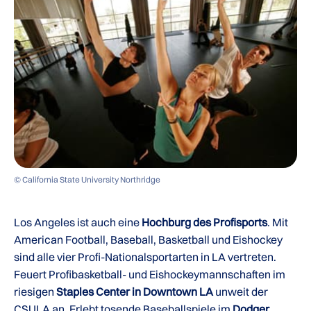
© California State University Northridge
Los Angeles ist auch eine
Hochburg des Profisports
. Mit
American Football, Baseball, Basketball und Eishockey
sind alle vier Profi-Nationalsportarten in LA vertreten.
Feuert Profibasketball- und Eishockeymannschaften im
riesigen
Staples Center in Downtown LA
unweit der
CSULA an. Erlebt tosende Baseballspiele im
Dodger