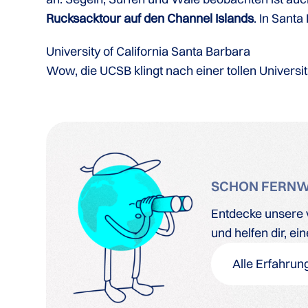
Rucksacktour auf den Channel Islands
. In Santa
University of California Santa Barbara
Wow, die UCSB klingt nach einer tollen Universi
SCHON FERN
Entdecke unsere v
und helfen dir, e
Alle Erfahrun