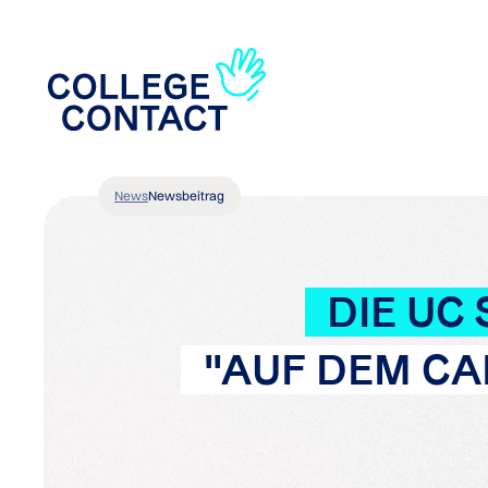
News
Newsbeitrag
DIE UC
"AUF DEM C