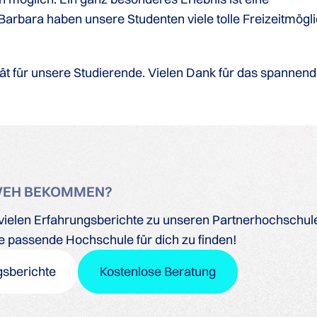
 Barbara haben unsere Studenten viele tolle Freizeitmögli
tät für unsere Studierende. Vielen Dank für das spannend
WEH BEKOMMEN?
ielen Erfahrungsberichte zu unseren Partnerhochschulen
ine passende Hochschule für dich zu finden!
gsberichte
Kostenlose Beratung