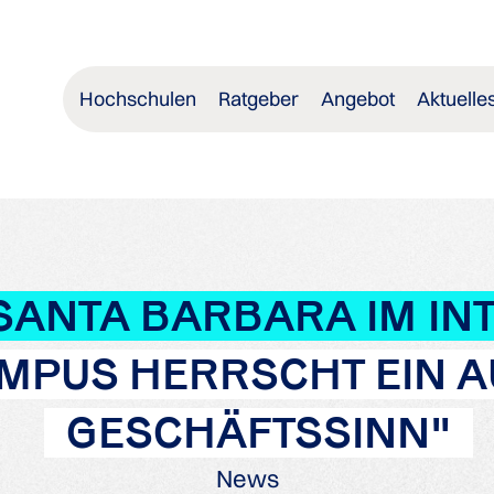
Hochschulen
Ratgeber
Angebot
Aktuelle
 SANTA BARBARA IM IN
AMPUS HERRSCHT EIN 
GESCHÄFTSSINN"
News