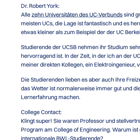
Dr. Robert York:
Alle
zehn Universitäten des UC-Verbunds
sind g
meisten UCs, die Lage ist fantastisch und es her
etwas kleiner als zum Beispiel der der UC Berk
Studierende der UCSB nehmen ihr Studium sehr er
hervorragend ist. In der Zeit, in der ich an der 
meiner direkten Kollegen, ein Elektroingenieur,
Die Studierenden lieben es aber auch ihre Freiz
das Wetter ist normalerweise immer gut und die 
Lernerfahrung machen.
College Contact:
Klingt super! Sie waren Professor und stellve
Program am College of Engineering. Warum ist
internationale BWL-Studierende?