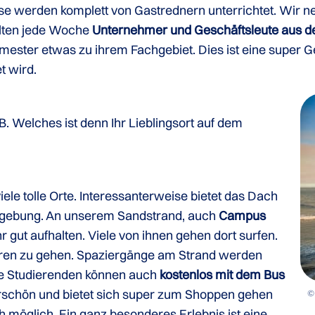
rse werden komplett von Gastrednern unterrichtet. Wir 
lten jede Woche
Unternehmer und Geschäftsleute aus de
ester etwas zu ihrem Fachgebiet. Dies ist eine super Ge
t wird.
B. Welches ist denn Ihr Lieblingsort auf dem
iele tolle Orte. Interessanterweise bietet das Dach
Umgebung. An unserem Sandstrand, auch
Campus
 gut aufhalten. Viele von ihnen gehen dort surfen.
zieren zu gehen. Spaziergänge am Strand werden
ere Studierenden können auch
kostenlos mit dem Bus
erschön und bietet sich super zum Shoppen gehen
© 
 möglich. Ein ganz besonderes Erlebnis ist eine