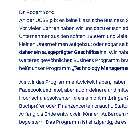
Dr. Robert York:
An der UCSB gibt es keine klassische Business
Vor vielen Jahren haben wir uns dazu entschieden
Unternehmer aus den späten 1990ern und viele
kleinen Unternehmen aufgebaut oder sogar sel
daher ein ausgeprägter Geschäftssinn.
Wir habe
weiteres gewöhnliches Business Programm brau
heißt unser Programm
„Technology Managemen
Als wir das Programm entwickelt haben, haben
Facebook und Intel
, aber auch kleinere und mi
Hochschulabsolventen, die sie nicht mitbringen
Buchprüfer oder Finanzexperten braucht. Stattd
Anfang bis Ende entwickeln können. Außerdem so
begeistern. Das Programm ist einzigartig, da e