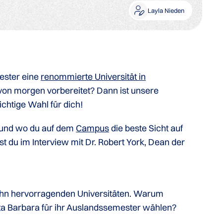
Layla Nieden
ester eine
renommierte Universität in
 von morgen vorbereitet? Dann ist unsere
chtige Wahl für dich!
t und wo du auf dem
Campus
die beste Sicht auf
du im Interview mit Dr. Robert York, Dean der
zehn hervorragenden Universitäten. Warum
ta Barbara für ihr Auslandssemester wählen?