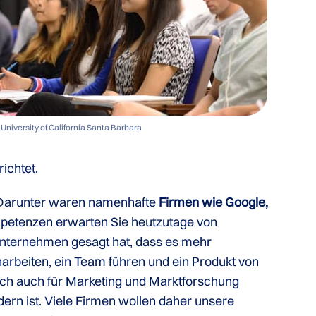
University of California Santa Barbara
ichtet.
. Darunter waren namenhafte
Firmen wie Google,
ompetenzen erwarten Sie heutzutage von
 Unternehmen gesagt hat, dass es mehr
arbeiten, ein Team führen und ein Produkt von
sich auch für Marketing und Marktforschung
ern ist. Viele Firmen wollen daher unsere