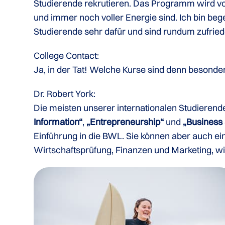
Studierende rekrutieren. Das Programm wird v
und immer noch voller Energie sind. Ich bin be
Studierende sehr dafür und sind rundum zufried
College Contact:
Ja, in der Tat! Welche Kurse sind denn besonder
Dr. Robert York:
Die meisten unserer internationalen Studiere
Information“
,
„Entrepreneurship“
und
„Business
Einführung in die BWL. Sie können aber auch ein
Wirtschaftsprüfung, Finanzen und Marketing, wi