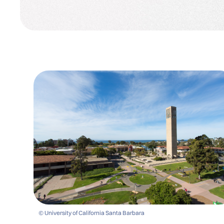
© University of California Santa Barbara