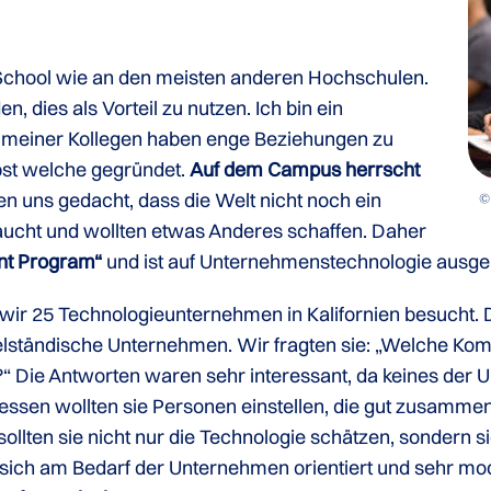
 School wie an den meisten anderen Hochschulen.
, dies als Vorteil zu nutzen. Ich bin ein
 meiner Kollegen haben enge Beziehungen zu
bst welche gegründet.
Auf dem Campus herrscht
n uns gedacht, dass die Welt nicht noch ein
© 
cht und wollten etwas Anderes schaffen. Daher
t Program“
und ist auf Unternehmenstechnologie ausger
 wir 25 Technologieunternehmen in Kalifornien besucht
ttelständische Unternehmen. Wir fragten sie: „Welche K
?“ Die Antworten waren sehr interessant, da keines der
essen wollten sie Personen einstellen, die gut zusammen
llten sie nicht nur die Technologie schätzen, sondern 
s sich am Bedarf der Unternehmen orientiert und sehr mod