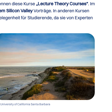
nennen diese Kurse
„Lecture Theory Courses“
. Im
m Silicon Valley
Vorträge. In anderen Kursen
legenheit für Studierende, da sie von Experten
University of California Santa Barbara