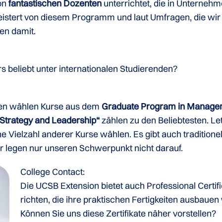
on
fantastischen Dozenten
unterrichtet, die in Unternehm
geistert von diesem Programm und laut Umfragen, die wir
en damit.
s beliebt unter internationalen Studierenden?
nden wählen Kurse aus dem
Graduate Program in Managem
 Strategy and Leadership“
zählen zu den Beliebtesten. Let
e Vielzahl anderer Kurse wählen. Es gibt auch tradition
r legen nur unseren Schwerpunkt nicht darauf.
College Contact:
Die UCSB Extension bietet auch Professional Certif
richten, die ihre praktischen Fertigkeiten ausbaue
Können Sie uns diese Zertifikate näher vorstellen?