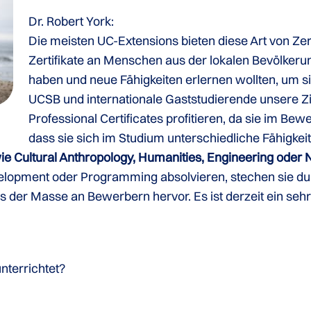
Dr. Robert York:
Die meisten UC-Extensions bieten diese Art von Zert
Zertifikate an Menschen aus der lokalen Bevölkerun
haben und neue Fähigkeiten erlernen wollten, um s
UCSB und internationale Gaststudierende unsere Z
Professional Certificates profitieren, da sie im B
dass sie sich im Studium unterschiedliche Fähigke
ie Cultural Anthropology, Humanities, Engineering oder
lopment oder Programming absolvieren, stechen sie dur
 der Masse an Bewerbern hervor. Es ist derzeit ein seh
nterrichtet?