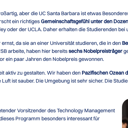
roßartig, aber die UC Santa Barbara ist etwas Besonderes
rscht ein richtiges
Gemeinschaftsgefühl unter den Dozen
eley oder der UCLA. Daher erhalten die Studierenden be
nst, da sie an einer Universität studieren, die in den
Be
UCSB arbeite, haben hier bereits
sechs Nobelpreisträger
ge
 vor ein paar Jahren den Nobelpreis gewonnen.
eit aktiv zu gestalten. Wir haben den
Pazifischen Ozean d
Luft ist sauber. Die Umgebung ist sehr sicher. Die Studi
rtretender Vorsitzender des Technology Management
 dieses Programm besonders interessant für