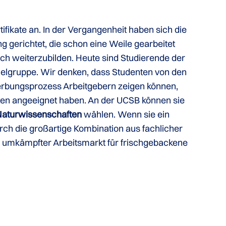
ifikate an. In der Vergangenheit haben sich die
g gerichtet, die schon eine Weile gearbeitet
ich weiterzubilden. Heute sind Studierende der
ielgruppe. Wir denken, dass Studenten von den
ewerbungsprozess Arbeitgebern zeigen können,
iten angeeignet haben. An der UCSB können sie
 Naturwissenschaften
wählen. Wenn sie ein
ch die großartige Kombination aus fachlicher
r umkämpfter Arbeitsmarkt für frischgebackene