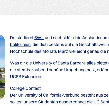
Du studierst
BWL
und suchst für dein Auslandssem
Kalifornien
, die dich bestens auf die Geschäftswelt
Hochschule des Monats März vielleicht genau die ri
Was dir die
University of Santa Barbara
alles biete
die atemberaubend schöne Umgebung hast, erfährst 
UCSB Extension.
College Contact:
Der University of California-Verbund besteht aus 
sollten unsere Studenten ausgerechnet die UC San