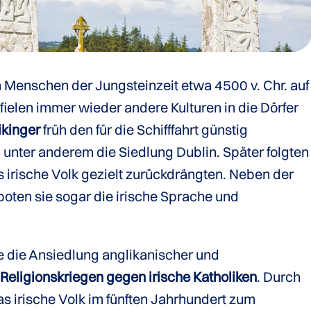
en Menschen der Jungsteinzeit etwa 4500 v. Chr. auf
 fielen immer wieder andere Kulturen in die Dörfer
kinger
früh den für die Schifffahrt günstig
 unter anderem die Siedlung Dublin. Später folgten
as irische Volk gezielt zurückdrängten. Neben der
oten sie sogar die irische Sprache und
e die Ansiedlung anglikanischer und
u
Religionskriegen gegen irische Katholiken
. Durch
as irische Volk im fünften Jahrhundert zum