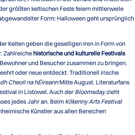
 der größten keltischen Feste feiern mittlerweile
n abgewandelter Form: Halloween geht ursprünglich
r Kelten geben die geselligen Iren in Form von
r. Zahlreiche
historische und kulturelle Festivals
ie Bewohner und Besucher zusammen zu bringen.
eehrt oder neue entdeckt. Traditionell irische
dh Cheoil na hÉireann
Mitte August. Literaturfans
estival in Listowel. Auch der
Bloomsday
zieht
ses jedes Jahr an. Beim
Kilkenny Arts Festival
nheimische Künstler aus allen Bereichen