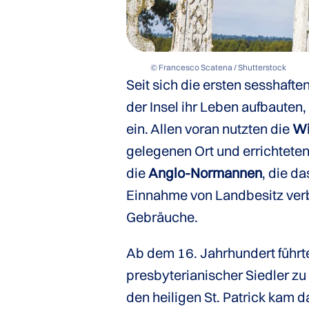
© Francesco Scatena / Shutterstock
Seit sich die ersten sesshaft
der Insel ihr Leben aufbauten,
ein. Allen voran nutzten die
Wi
gelegenen Ort und errichteten
die
Anglo-Normannen
, die d
Einnahme von Landbesitz verb
Gebräuche.
Ab dem 16. Jahrhundert führt
presbyterianischer Siedler z
den heiligen St. Patrick kam d