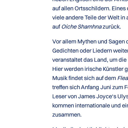
auf allen Ortsschildern. Eines
viele andere Teile der Welt i
auf
Oíche Shamhna
zurück.
Vor allem Mythen und Sagen de
Gedichten oder Liedern weite
veranstaltet das Land, um d
Hier werden irische Künstler g
Musik findet sich auf dem
Flea
treffen sich Anfang Juni zum F
Leser von James Joyce‘s Ulys
kommen internationale und ei
zusammen.