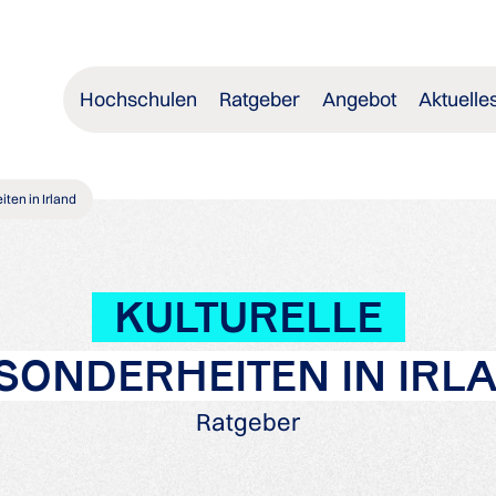
Hochschulen
Ratgeber
Angebot
Aktuelle
ten in Irland
KULTURELLE
SONDERHEITEN IN IRL
Ratgeber