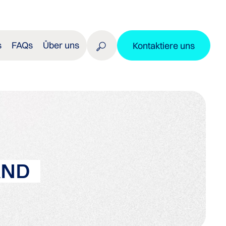
s
FAQs
Über uns
Kontaktiere uns
AND