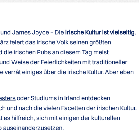
e und James Joyce – Die
irische Kultur ist vielseitig
.
rz feiert das irische Volk seinen größten
nd die irischen Pubs an diesem Tag meist
 und Weise der Feierlichkeiten mit traditioneller
verrät einiges über die irische Kultur. Aber eben
sters
oder Studiums in Irland entdecken
h und nach die vielen Facetten der irischen Kultur.
t es hilfreich, sich mit einigen der kulturellen
ab auseinanderzusetzen.