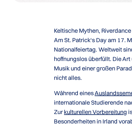
Keltische Mythen, Riverdanc
Am St. Patrick‘s Day am 17. Mä
Nationalfeiertag. Weltweit si
hoffnungslos überfüllt. Die Art
Musik und einer großen Parade 
nicht alles.
Während eines
Auslandsseme
internationale Studierende nac
Zur
kulturellen Vorbereitung
is
Besonderheiten in Irland vor