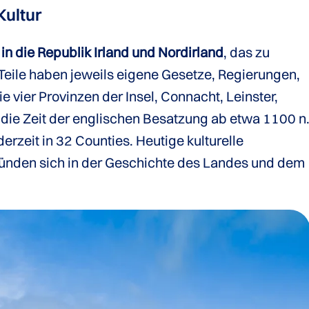
Kultur
e in die Republik Irland und Nordirland
, das zu
Teile haben jeweils eigene Gesetze, Regierungen,
 vier Provinzen der Insel, Connacht, Leinster,
 die Zeit der englischen Besatzung ab etwa 1100 n
derzeit in 32 Counties. Heutige kulturelle
ründen sich in der Geschichte des Landes und dem