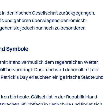
t in der irischen Gesellschaft zurückgegangen.
igiös und gehören überwiegend der römisch-
t gehen sie jedoch nur noch zu besonderen
und Symbole
dankt Irland vermutlich dem regenreichen Wetter,
elt
hervorbringt. Das Land wird daher oft mit der
 Patrick’s Day erleuchten einige irische Städte und
Iren bis heute. Gälisch ist in der Republik Irland
prachen, Pflichtfach in der Schule und findet sich