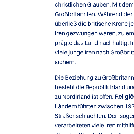
christlichen Glauben. Mit de
Großbritannien. Während der
überließ die britische Krone 
Iren gezwungen waren, zu emig
prägte das Land nachhaltig. 
viele junge Iren nach Großbri
sichern.
Die Beziehung zu Großbritann
besteht die Republik Irland u
zu Nordirland ist offen.
Religiö
Ländern führten zwischen 19
Straßenschlachten. Den soge
verarbeiteten viele Iren mithi