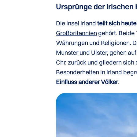
Ursprünge der irischen 
Die Insel Irland
teilt sich heut
Großbritannien
gehört. Beide 
Währungen und Religionen. Die
Munster und Ulster, gehen auf
Chr. zurück und gliedern sich 
Besonderheiten in Irland beg
Einfluss anderer Völker
.