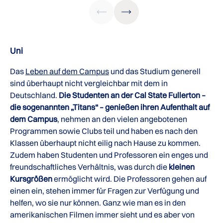
Uni
Das
Leben auf dem Campus
und das Studium generell
sind überhaupt nicht vergleichbar mit dem in
Deutschland.
Die Studenten an der Cal State Fullerton –
die sogenannten „Titans“ – genießen ihren Aufenthalt auf
dem Campus
, nehmen an den vielen angebotenen
Programmen sowie Clubs teil und haben es nach den
Klassen überhaupt nicht eilig nach Hause zu kommen.
Zudem haben Studenten und Professoren ein enges und
freundschaftliches Verhältnis, was durch die
kleinen
Kursgrößen
ermöglicht wird. Die Professoren gehen auf
einen ein, stehen immer für Fragen zur Verfügung und
helfen, wo sie nur können. Ganz wie man es in den
amerikanischen Filmen immer sieht und es aber von