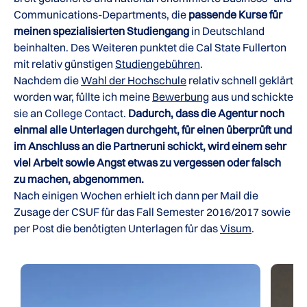
Communications-Departments, die
passende Kurse für
meinen spezialisierten Studiengang
in Deutschland
beinhalten. Des Weiteren punktet die Cal State Fullerton
mit relativ günstigen
Studiengebühren
.
Nachdem die
Wahl der Hochschule
relativ schnell geklärt
worden war, füllte ich meine
Bewerbung
aus und schickte
sie an College Contact.
Dadurch, dass die Agentur noch
einmal alle Unterlagen durchgeht, für einen überprüft und
im Anschluss an die Partneruni schickt, wird einem sehr
viel Arbeit sowie Angst etwas zu vergessen oder falsch
zu machen, abgenommen.
Nach einigen Wochen erhielt ich dann per Mail die
Zusage der CSUF für das Fall Semester 2016/2017 sowie
per Post die benötigten Unterlagen für das
Visum
.