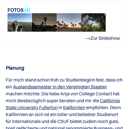
FOTOS
(4)
Zur Slideshow
Planung
Für mich stand schon früh zu Studienbeginn fest, dass ich
ein
Auslandssemester in den Vereinigten Staaten
machen möchte. Die liebe Anja von College Contact hat
mich diesbezüglich super beraten und mir die
California
State University Fullerton
in
Kalifornien
empfohlen. Denn
Kalifornien an sich ist ein toller und beliebter Studienort
für Internationals und die CSUF bietet zudem noch gute,
breit gefächerte und national renommierte Business- und