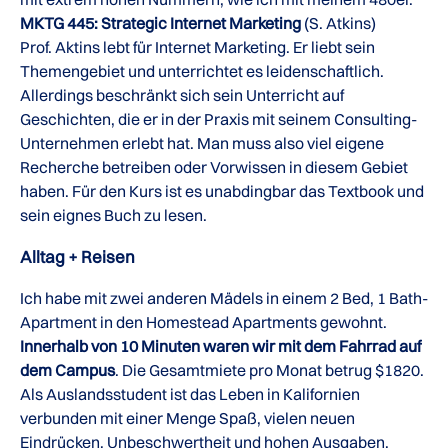
MKTG 445: Strategic Internet Marketing
(S. Atkins)
Prof. Aktins lebt für Internet Marketing. Er liebt sein
Themengebiet und unterrichtet es leidenschaftlich.
Allerdings beschränkt sich sein Unterricht auf
Geschichten, die er in der Praxis mit seinem Consulting-
Unternehmen erlebt hat. Man muss also viel eigene
Recherche betreiben oder Vorwissen in diesem Gebiet
haben. Für den Kurs ist es unabdingbar das Textbook und
sein eignes Buch zu lesen.
Alltag + Reisen
Ich habe mit zwei anderen Mädels in einem 2 Bed, 1 Bath-
Apartment in den Homestead Apartments gewohnt.
Innerhalb von 10 Minuten waren wir mit dem Fahrrad auf
dem Campus
. Die Gesamtmiete pro Monat betrug $1820.
Als Auslandsstudent ist das Leben in Kalifornien
verbunden mit einer Menge Spaß, vielen neuen
Eindrücken, Unbeschwertheit und hohen Ausgaben.