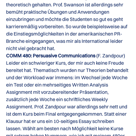
theoretisch gehalten. Prof. Swanson ist allerdings sehr
bemüht praktische Übungen und Anwendungen
einzubringen und möchte die Studenten so gut es geht
karrieremäßig vorbereiten. So wurde beispielsweise auf
die Einstiegsmöglichkeiten in der amerikanischen PR-
Branche eingegangen, was mir als International leider
nicht viel gebracht hat.
COMM 480: Persuasive Communications
(F. Zandpour)
Leider ein schwieriger Kurs, der mir auch keine Freude
bereitet hat. Thematisch wurden nur Theorien behandelt
und der Workload war immens: im Wechsel jede Woche
ein Test oder ein mehrseitiges Written Analysis
Assignment mit vorzubereitender Präsentation,
zusätzlich jede Woche ein schriftliches Weekly
Assignment. Prof. Zandpour war allerdings sehr nett und
ist dem Kurs beim Final entgegengekommen. Statt einer
Klausur hat er uns ein 10-seitiges Essay schreiben
lassen. Wählt am besten nach Möglichkeit keine Kurse
mit extrem hohen Nummern, wie ich mit meinem 480er.