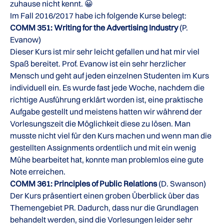
zuhause nicht kennt. 😀
Im Fall 2016/2017 habe ich folgende Kurse belegt:
COMM 351: Writing for the Advertising Industry
(P.
Evanow)
Dieser Kurs ist mir sehr leicht gefallen und hat mir viel
Spaß bereitet. Prof. Evanow ist ein sehr herzlicher
Mensch und geht auf jeden einzelnen Studenten im Kurs
individuell ein. Es wurde fast jede Woche, nachdem die
richtige Ausführung erklärt worden ist, eine praktische
Aufgabe gestellt und meistens hatten wir während der
Vorlesungszeit die Möglichkeit diese zu lösen. Man
musste nicht viel für den Kurs machen und wenn man die
gestellten Assignments ordentlich und mit ein wenig
Mühe bearbeitet hat, konnte man problemlos eine gute
Note erreichen.
COMM 361: Principles of Public Relations
(D. Swanson)
Der Kurs präsentiert einen groben Überblick über das
Themengebiet PR. Dadurch, dass nur die Grundlagen
behandelt werden, sind die Vorlesungen leider sehr