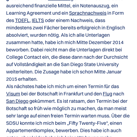
ausreichend finanzielle Mittel, ein Notenauszug, ein
Learning Agreement und ein
Sprachnachweis
in Form
des
TOEFL
,
IELTS
oder einem Nachweis, dass
mindestens zwei Fächer bereits erfolgreich in Englisch
absolviert, wurden nötig. Als ich alle Unterlagen
zusammen hatte, habe ich mich Mitte Dezember 2014
beworben. Dabei reicht man die Unterlagen direkt bei
College Contact ein, die diese dann nach der Durchsicht
auf Vollständigkeit an die San Diego State University
weiterleiten. Die Zusage habe ich schon Mitte Januar
2015 erhalten.
Als nächstes habe ich mich um einen Termin für das
Visum
bei der Botschaft in Frankfurt und den
Flug
nach
San Diego
gekümmert. Es ist ratsam, den Termin bei der
Botschaft so früh wie möglich zu machen, da man meist
sehr lange auf einen freien Termin warten muss. Über die
SDSU konnte ich mich beim „Fifty Twenty-Five“, einen
Appartementkomplex, bewerben. Dies habe ich auch