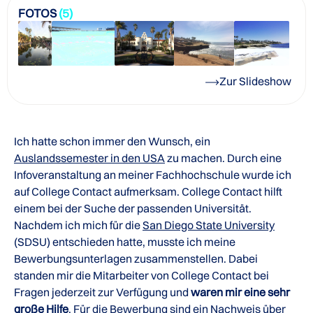
FOTOS
(5)
Zur Slideshow
Ich hatte schon immer den Wunsch, ein
Auslandssemester in den USA
zu machen. Durch eine
Infoveranstaltung an meiner Fachhochschule wurde ich
auf College Contact aufmerksam. College Contact hilft
einem bei der Suche der passenden Universität.
Nachdem ich mich für die
San Diego State University
(SDSU) entschieden hatte, musste ich meine
Bewerbungsunterlagen zusammenstellen. Dabei
standen mir die Mitarbeiter von College Contact bei
Fragen jederzeit zur Verfügung und
waren mir eine sehr
große Hilfe
. Für die
Bewerbung
sind ein Nachweis über