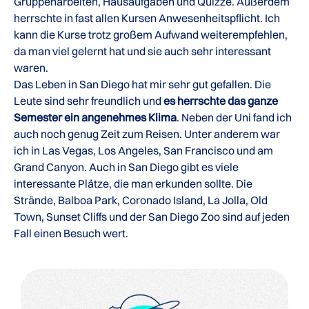
Gruppenarbeiten, Hausaufgaben und Quizze. Außerdem
herrschte in fast allen Kursen Anwesenheitspflicht. Ich
kann die Kurse trotz großem Aufwand weiterempfehlen,
da man viel gelernt hat und sie auch sehr interessant
waren.
Das Leben in San Diego hat mir sehr gut gefallen. Die
Leute sind sehr freundlich und
es herrschte das ganze
Semester ein angenehmes Klima
. Neben der Uni fand ich
auch noch genug Zeit zum Reisen. Unter anderem war
ich in Las Vegas, Los Angeles, San Francisco und am
Grand Canyon. Auch in San Diego gibt es viele
interessante Plätze, die man erkunden sollte. Die
Strände, Balboa Park, Coronado Island, La Jolla, Old
Town, Sunset Cliffs und der San Diego Zoo sind auf jeden
Fall einen Besuch wert.