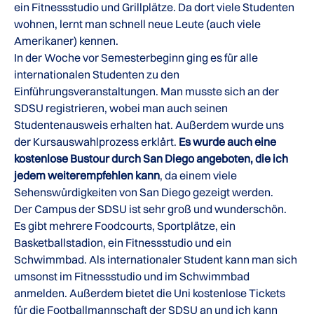
ein Fitnessstudio und Grillplätze. Da dort viele Studenten
wohnen, lernt man schnell neue Leute (auch viele
Amerikaner) kennen.
In der Woche vor Semesterbeginn ging es für alle
internationalen Studenten zu den
Einführungsveranstaltungen. Man musste sich an der
SDSU registrieren, wobei man auch seinen
Studentenausweis erhalten hat. Außerdem wurde uns
der Kursauswahlprozess erklärt.
Es wurde auch eine
kostenlose Bustour durch San Diego angeboten, die ich
jedem weiterempfehlen kann
, da einem viele
Sehenswürdigkeiten von San Diego gezeigt werden.
Der Campus der SDSU ist sehr groß und wunderschön.
Es gibt mehrere Foodcourts, Sportplätze, ein
Basketballstadion, ein Fitnessstudio und ein
Schwimmbad. Als internationaler Student kann man sich
umsonst im Fitnessstudio und im Schwimmbad
anmelden. Außerdem bietet die Uni kostenlose Tickets
für die Footballmannschaft der SDSU an und ich kann