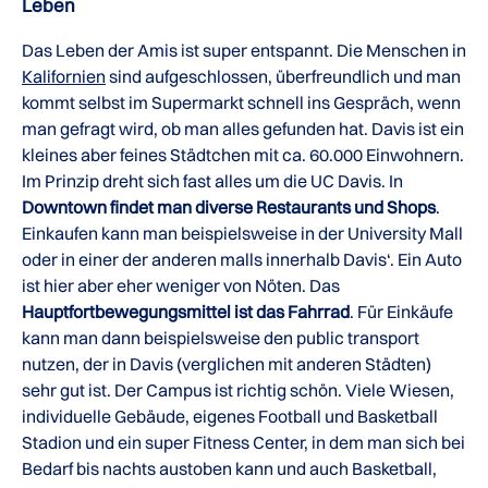
Leben
Das Leben der Amis ist super entspannt. Die Menschen in
Kalifornien
sind aufgeschlossen, überfreundlich und man
kommt selbst im Supermarkt schnell ins Gespräch, wenn
man gefragt wird, ob man alles gefunden hat. Davis ist ein
kleines aber feines Städtchen mit ca. 60.000 Einwohnern.
Im Prinzip dreht sich fast alles um die UC Davis. In
Downtown findet man diverse Restaurants und Shops
.
Einkaufen kann man beispielsweise in der University Mall
oder in einer der anderen malls innerhalb Davis‘. Ein Auto
ist hier aber eher weniger von Nöten. Das
Hauptfortbewegungsmittel ist das Fahrrad
. Für Einkäufe
kann man dann beispielsweise den public transport
nutzen, der in Davis (verglichen mit anderen Städten)
sehr gut ist. Der Campus ist richtig schön. Viele Wiesen,
individuelle Gebäude, eigenes Football und Basketball
Stadion und ein super Fitness Center, in dem man sich bei
Bedarf bis nachts austoben kann und auch Basketball,