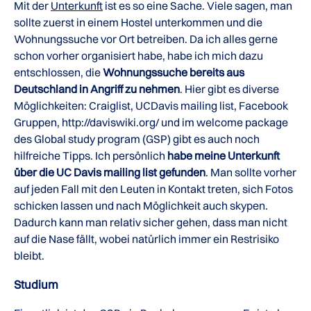
Mit der
Unterkunft
ist es so eine Sache. Viele sagen, man
sollte zuerst in einem Hostel unterkommen und die
Wohnungssuche vor Ort betreiben. Da ich alles gerne
schon vorher organisiert habe, habe ich mich dazu
entschlossen, die
Wohnungssuche bereits aus
Deutschland in Angriff zu nehmen
. Hier gibt es diverse
Möglichkeiten: Craiglist, UCDavis mailing list, Facebook
Gruppen, http://daviswiki.org/ und im welcome package
des Global study program (GSP) gibt es auch noch
hilfreiche Tipps. Ich persönlich
habe meine Unterkunft
über die UC Davis mailing list gefunden
. Man sollte vorher
auf jeden Fall mit den Leuten in Kontakt treten, sich Fotos
schicken lassen und nach Möglichkeit auch skypen.
Dadurch kann man relativ sicher gehen, dass man nicht
auf die Nase fällt, wobei natürlich immer ein Restrisiko
bleibt.
Studium