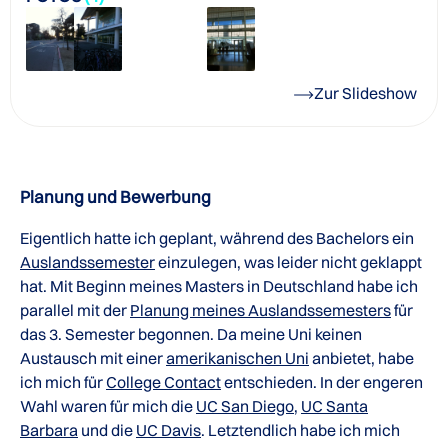
Zur Slideshow
Planung und Bewerbung
Eigentlich hatte ich geplant, während des Bachelors ein
Auslandssemester
einzulegen, was leider nicht geklappt
hat. Mit Beginn meines Masters in Deutschland habe ich
parallel mit der
Planung meines Auslandssemesters
für
das 3. Semester begonnen. Da meine Uni keinen
Austausch mit einer
amerikanischen Uni
anbietet, habe
ich mich für
College Contact
entschieden. In der engeren
Wahl waren für mich die
UC San Diego
,
UC Santa
Barbara
und die
UC Davis
. Letztendlich habe ich mich