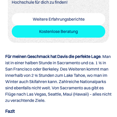
Hochschule für dich zu finden!
Weitere Erfahrungsberichte
Kostenlose Beratung
Für meinen Geschmack hat Davis die perfekte Lage
. Man
ist in einer halben Stunde in Sacramento und ca. 1 ½ in
San Francisco oder Berkeley. Des Weiteren kommt man
innerhalb von 2 ½ Stunden zum Lake Tahoe, wo man im
Winter auch Skifahren kann. Zahlreiche Nationalparks
sind ebenfalls nicht weit. Von Sacramento aus gibt es
Flüge nach Las Vegas, Seattle, Maui (Hawaii) – alles nicht
zu verachtende Ziele.
Fazit