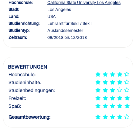
Hochschule:
California State University Los Angeles
Stadt:
Los Angeles
Land:
USA
Studienrichtung:
Lehramt für Sek I / Sek II
Studientyp:
Auslandssemester
Zeitraum:
08/2018 bis 12/2018
BEWERTUNGEN
Hochschule:
Studieninhalte:
Studienbedingungen:
Freizeit:
Spaß:
Gesamtbewertung: