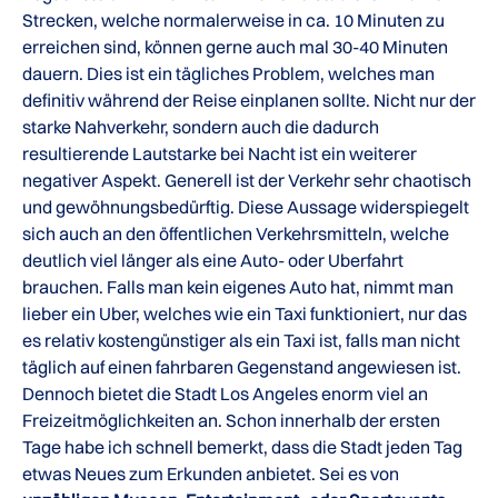
Strecken, welche normalerweise in ca. 10 Minuten zu
erreichen sind, können gerne auch mal 30-40 Minuten
dauern. Dies ist ein tägliches Problem, welches man
definitiv während der Reise einplanen sollte. Nicht nur der
starke Nahverkehr, sondern auch die dadurch
resultierende Lautstarke bei Nacht ist ein weiterer
negativer Aspekt. Generell ist der Verkehr sehr chaotisch
und gewöhnungsbedürftig. Diese Aussage widerspiegelt
sich auch an den öffentlichen Verkehrsmitteln, welche
deutlich viel länger als eine Auto- oder Uberfahrt
brauchen. Falls man kein eigenes Auto hat, nimmt man
lieber ein Uber, welches wie ein Taxi funktioniert, nur das
es relativ kostengünstiger als ein Taxi ist, falls man nicht
täglich auf einen fahrbaren Gegenstand angewiesen ist.
Dennoch bietet die Stadt Los Angeles enorm viel an
Freizeitmöglichkeiten an. Schon innerhalb der ersten
Tage habe ich schnell bemerkt, dass die Stadt jeden Tag
etwas Neues zum Erkunden anbietet. Sei es von