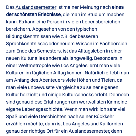
Das
Auslandssemester
ist meiner Meinung nach
eines
der schönsten Erlebnisse
, die man im Studium machen
kann. Es kann eine Person in vielen Lebensbereichen
bereichern. Abgesehen von den typischen
Bildungskenntnissen wie z.B. der besseren
Sprachkenntnisses oder neuem Wissen im Fachbereich
zum Ende des Semesters, ist das Alltagsleben in einer
neuen Kultur alles andere als langweilig. Besonders in
einer Weltmetropole wie Los Angeles lernt man viele
Kulturen im täglichen Alltag kennen. Natürlich erlebt man
am Anfang des Abenteuers viele Höhen und Tiefen, da
man viele unbewusste Vergleiche zu seiner eigenen
Kultur herzieht und einige Kulturschocks erlebt. Dennoch
sind genau diese Erfahrungen am wertvollsten für meine
eigene Lebensgeschichte. Wenn man wirklich sehr viel
Spaß und viele Geschichten nach seiner Rückkehr
erzählen möchte, dann ist Los Angeles und Kalifornien
genau der richtige Ort für ein Auslandssemester, denn