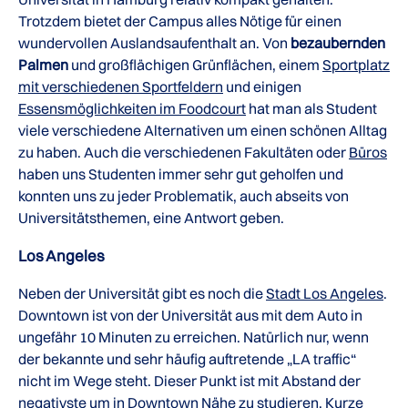
Trotzdem bietet der Campus alles Nötige für einen
wundervollen Auslandsaufenthalt an. Von
bezaubernden
Palmen
und großflächigen Grünflächen, einem
Sportplatz
mit verschiedenen Sportfeldern
und einigen
Essensmöglichkeiten im Foodcourt
hat man als Student
viele verschiedene Alternativen um einen schönen Alltag
zu haben. Auch die verschiedenen Fakultäten oder
Büros
haben uns Studenten immer sehr gut geholfen und
konnten uns zu jeder Problematik, auch abseits von
Universitätsthemen, eine Antwort geben.
Los Angeles
Neben der Universität gibt es noch die
Stadt Los Angeles
.
Downtown ist von der Universität aus mit dem Auto in
ungefähr 10 Minuten zu erreichen. Natürlich nur, wenn
der bekannte und sehr häufig auftretende „LA traffic“
nicht im Wege steht. Dieser Punkt ist mit Abstand der
negativste um in Downtown Nähe zu studieren. Kurze