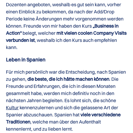
Dozenten angeboten, weshalb es gut sein kann, vorher
einen Einblick zu bekommen, da nach der Add/Drop
Periode keine Änderungen mehr vorgenommen werden
können. Freunde von mir haben den Kurs
„
Business in
Action
“
belegt, welcher
mit vielen coolen Company Visits
verbunden ist
, weshalb ich den Kurs auch empfehlen
kann.
Leben in Spanien
Für mich persönlich war die Entscheidung, nach Spanien
zu gehen,
die beste, die ich hätte machen können
. Die
Freunde und Erfahrungen, die ich in diesen Monaten
gesammelt habe, werden mich definitiv noch in den
nächsten Jahren begleiten. Es lohnt sich, die schöne
Kultur
kennenzulernen und sich die gelassene Art der
Spanier abzuschauen. Spanien hat
viele verschiedene
Traditionen
, welche man über den Aufenthalt
kennenlernt, und zu lieben lernt.