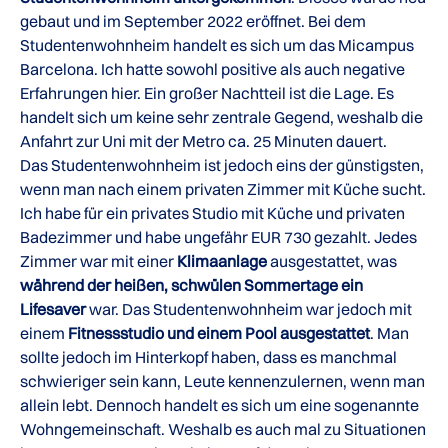
gebaut und im September 2022 eröffnet. Bei dem
Studentenwohnheim handelt es sich um das Micampus
Barcelona. Ich hatte sowohl positive als auch negative
Erfahrungen hier. Ein großer Nachtteil ist die Lage. Es
handelt sich um keine sehr zentrale Gegend, weshalb die
Anfahrt zur Uni mit der Metro ca. 25 Minuten dauert.
Das Studentenwohnheim ist jedoch eins der günstigsten,
wenn man nach einem privaten Zimmer mit Küche sucht.
Ich habe für ein privates Studio mit Küche und privaten
Badezimmer und habe ungefähr EUR 730 gezahlt. Jedes
Zimmer war mit einer
Klimaanlage
ausgestattet, was
während der heißen, schwülen Sommertage ein
Lifesaver
war. Das Studentenwohnheim war jedoch mit
einem
Fitnessstudio und einem Pool ausgestattet
. Man
sollte jedoch im Hinterkopf haben, dass es manchmal
schwieriger sein kann, Leute kennenzulernen, wenn man
allein lebt. Dennoch handelt es sich um eine sogenannte
Wohngemeinschaft. Weshalb es auch mal zu Situationen