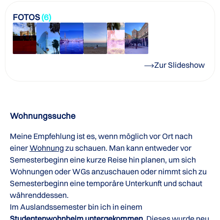
FOTOS
(6)
Zur Slideshow
Wohnungssuche
Meine Empfehlung ist es, wenn möglich vor Ort nach
einer
Wohnung
zu schauen. Man kann entweder vor
Semesterbeginn eine kurze Reise hin planen, um sich
Wohnungen oder WGs anzuschauen oder nimmt sich zu
Semesterbeginn eine temporäre Unterkunft und schaut
währenddessen.
Im Auslandssemester bin ich in einem
Studentenwohnheim untergekommen
. Dieses wurde neu