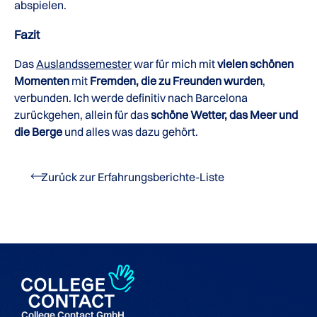
abspielen.
Fazit
Das
Auslandssemester
war für mich mit
vielen schönen
Momenten
mit
Fremden, die zu Freunden wurden
,
verbunden. Ich werde definitiv nach Barcelona
zurückgehen, allein für das
schöne Wetter, das Meer und
die Berge
und alles was dazu gehört.
Zurück zur Erfahrungsberichte-Liste
College Contact GmbH