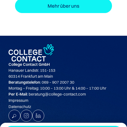
Mehr über uns
College Contact GmbH
Hanauer Landstr. 151-153
60314 Frankfurt am Main
Beratungstelefon
: 069 – 907 2007 30
Montag – Freitag: 10:00 – 13:00 Uhr & 14:00 – 17:00 Uhr
Per E-Mail
: beratung@college-contact.com
Impressum
Datenschutz
K