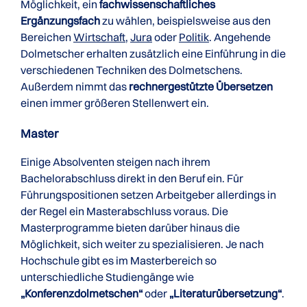
Möglichkeit, ein
fachwissenschaftliches
Ergänzungsfach
zu wählen, beispielsweise aus den
Bereichen
Wirtschaft
,
Jura
oder
Politik
. Angehende
Dolmetscher erhalten zusätzlich eine Einführung in die
verschiedenen Techniken des Dolmetschens.
Außerdem nimmt das
rechnergestützte Übersetzen
einen immer größeren Stellenwert ein.
Master
Einige Absolventen steigen nach ihrem
Bachelorabschluss direkt in den Beruf ein. Für
Führungspositionen setzen Arbeitgeber allerdings in
der Regel ein Masterabschluss voraus. Die
Masterprogramme bieten darüber hinaus die
Möglichkeit, sich weiter zu spezialisieren. Je nach
Hochschule gibt es im Masterbereich so
unterschiedliche Studiengänge wie
„Konferenzdolmetschen“
oder
„Literaturübersetzung“
.