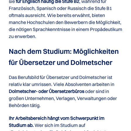
sie
für Englisch häufig die Stufe B2
, während für
Französisch, Spanisch oder Russisch die Stufe B1
oftmals ausreicht. Wie bereits erwähnt, bieten
manche Hochschulen den Bewerbern die Möglichkeit,
die nötigen Sprachkenntnisse in einem Propädeutikum
zu erwerben.
Nach dem Studium: Möglichkeiten
für Übersetzer und Dolmetscher
Das Berufsbild für Übersetzer und Dolmetscher ist
relativ klar umrissen. Viele Absolventen arbeiten in
Dolmetscher- oder Übersetzerbüros
oder sind in
großen Unternehmen, Verlagen, Verwaltungen oder
Behörden tätig.
Ihr Arbeitsbereich hängt vom Schwerpunkt im
Studium ab.
Wer sich im Studium auf