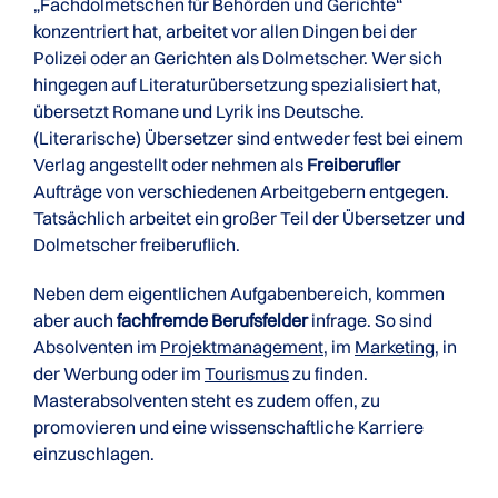
„Fachdolmetschen für Behörden und Gerichte“
konzentriert hat, arbeitet vor allen Dingen bei der
Polizei oder an Gerichten als Dolmetscher. Wer sich
hingegen auf Literaturübersetzung spezialisiert hat,
übersetzt Romane und Lyrik ins Deutsche.
(Literarische) Übersetzer sind entweder fest bei einem
Verlag angestellt oder nehmen als
Freiberufler
Aufträge von verschiedenen Arbeitgebern entgegen.
Tatsächlich arbeitet ein großer Teil der Übersetzer und
Dolmetscher freiberuflich.
Neben dem eigentlichen Aufgabenbereich, kommen
aber auch
fachfremde Berufsfelder
infrage. So sind
Absolventen im
Projektmanagement
, im
Marketing
, in
der Werbung oder im
Tourismus
zu finden.
Masterabsolventen steht es zudem offen, zu
promovieren und eine wissenschaftliche Karriere
einzuschlagen.