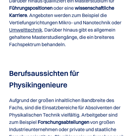
Darüber hinaus qualifiziert ein Masterstudium für
Führungspositionen
oder eine
wissenschaftliche
Karriere
. Angeboten werden zum Beispiel die
Vertiefungsrichtungen Mikro- und Nanotechnik oder
Umwelttechnik
. Darüber hinaus gibt es allgemein
gehaltene Masterstudiengänge, die ein breiteres
Fachspektrum behandeln.
Berufsaussichten für
Physikingenieure
Aufgrund der großen inhaltlichen Bandbreite des
Fachs, sind die Einsatzbereiche für Absolventen der
Physikalischen Technik vielfältig. Arbeitgeber sind
zum Beispiel
Forschungsabteilungen
von großen
Industrieunternehmen oder private und staatliche