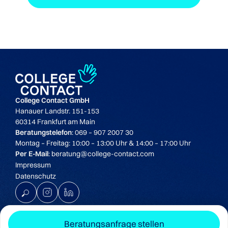
College Contact GmbH
Hanauer Landstr. 151-153
60314 Frankfurt am Main
Beratungstelefon
: 069 – 907 2007 30
Montag – Freitag: 10:00 – 13:00 Uhr & 14:00 – 17:00 Uhr
Per E-Mail
: beratung@college-contact.com
Impressum
Datenschutz
K
© Copyright 2025 College Contact GmbH
Beratungsanfrage stellen