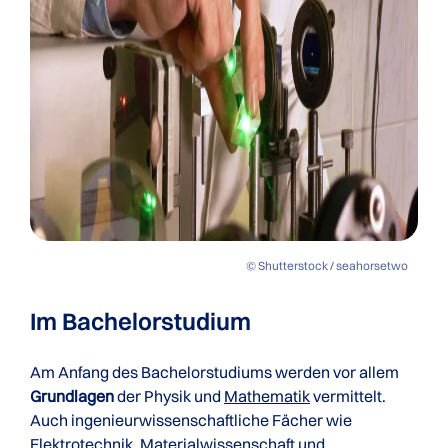
© Shutterstock / seahorsetwo
Im Bachelorstudium
Am Anfang des Bachelorstudiums werden vor allem
Grundlagen
der Physik und
Mathematik
vermittelt.
Auch ingenieurwissenschaftliche Fächer wie
Elektrotechnik
,
Materialwissenschaft
und