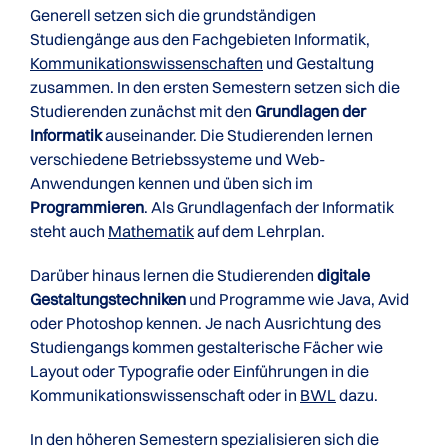
Generell setzen sich die grundständigen
Studiengänge aus den Fachgebieten Informatik,
Kommunikationswissenschaften
und Gestaltung
zusammen. In den ersten Semestern setzen sich die
Studierenden zunächst mit den
Grundlagen der
Informatik
auseinander. Die Studierenden lernen
verschiedene Betriebssysteme und Web-
Anwendungen kennen und üben sich im
Programmieren
. Als Grundlagenfach der Informatik
steht auch
Mathematik
auf dem Lehrplan.
Darüber hinaus lernen die Studierenden
digitale
Gestaltungstechniken
und Programme wie Java, Avid
oder Photoshop kennen. Je nach Ausrichtung des
Studiengangs kommen gestalterische Fächer wie
Layout oder Typografie oder Einführungen in die
Kommunikationswissenschaft oder in
BWL
dazu.
In den höheren Semestern spezialisieren sich die