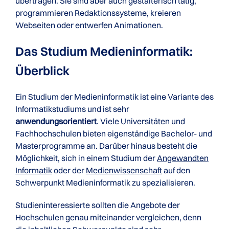
übertragen. Sie sind aber auch gestalterisch tätig,
programmieren Redaktionssysteme, kreieren
Webseiten oder entwerfen Animationen.
Das Studium Medieninformatik:
Überblick
Ein Studium der Medieninformatik ist eine Variante des
Informatikstudiums und ist sehr
anwendungsorientiert
. Viele Universitäten und
Fachhochschulen bieten eigenständige Bachelor- und
Masterprogramme an. Darüber hinaus besteht die
Möglichkeit, sich in einem Studium der
Angewandten
Informatik
oder der
Medienwissenschaft
auf den
Schwerpunkt Medieninformatik zu spezialisieren.
Studieninteressierte sollten die Angebote der
Hochschulen genau miteinander vergleichen, denn