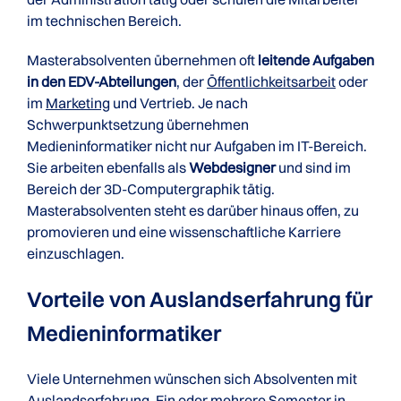
im technischen Bereich.
Masterabsolventen übernehmen oft
leitende Aufgaben
in den EDV-Abteilungen
, der
Öffentlichkeitsarbeit
oder
im
Marketing
und Vertrieb. Je nach
Schwerpunktsetzung übernehmen
Medieninformatiker nicht nur Aufgaben im IT-Bereich.
Sie arbeiten ebenfalls als
Webdesigner
und sind im
Bereich der 3D-Computergraphik tätig.
Masterabsolventen steht es darüber hinaus offen, zu
promovieren und eine wissenschaftliche Karriere
einzuschlagen.
Vorteile von Auslandserfahrung für
Medieninformatiker
Viele Unternehmen wünschen sich Absolventen mit
Auslandserfahrung. Ein oder mehrere Semester in