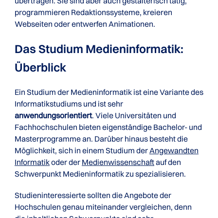
übertragen. Sie sind aber auch gestalterisch tätig,
programmieren Redaktionssysteme, kreieren
Webseiten oder entwerfen Animationen.
Das Studium Medieninformatik:
Überblick
Ein Studium der Medieninformatik ist eine Variante des
Informatikstudiums und ist sehr
anwendungsorientiert
. Viele Universitäten und
Fachhochschulen bieten eigenständige Bachelor- und
Masterprogramme an. Darüber hinaus besteht die
Möglichkeit, sich in einem Studium der
Angewandten
Informatik
oder der
Medienwissenschaft
auf den
Schwerpunkt Medieninformatik zu spezialisieren.
Studieninteressierte sollten die Angebote der
Hochschulen genau miteinander vergleichen, denn