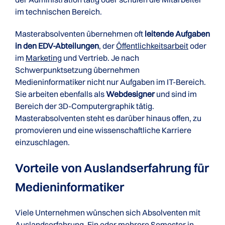
im technischen Bereich.
Masterabsolventen übernehmen oft
leitende Aufgaben
in den EDV-Abteilungen
, der
Öffentlichkeitsarbeit
oder
im
Marketing
und Vertrieb. Je nach
Schwerpunktsetzung übernehmen
Medieninformatiker nicht nur Aufgaben im IT-Bereich.
Sie arbeiten ebenfalls als
Webdesigner
und sind im
Bereich der 3D-Computergraphik tätig.
Masterabsolventen steht es darüber hinaus offen, zu
promovieren und eine wissenschaftliche Karriere
einzuschlagen.
Vorteile von Auslandserfahrung für
Medieninformatiker
Viele Unternehmen wünschen sich Absolventen mit
Auslandserfahrung. Ein oder mehrere Semester in