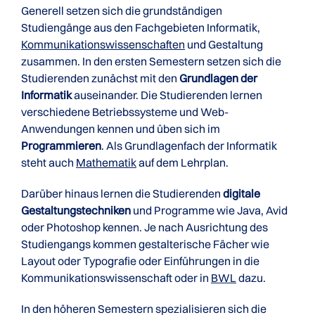
Generell setzen sich die grundständigen
Studiengänge aus den Fachgebieten Informatik,
Kommunikationswissenschaften
und Gestaltung
zusammen. In den ersten Semestern setzen sich die
Studierenden zunächst mit den
Grundlagen der
Informatik
auseinander. Die Studierenden lernen
verschiedene Betriebssysteme und Web-
Anwendungen kennen und üben sich im
Programmieren
. Als Grundlagenfach der Informatik
steht auch
Mathematik
auf dem Lehrplan.
Darüber hinaus lernen die Studierenden
digitale
Gestaltungstechniken
und Programme wie Java, Avid
oder Photoshop kennen. Je nach Ausrichtung des
Studiengangs kommen gestalterische Fächer wie
Layout oder Typografie oder Einführungen in die
Kommunikationswissenschaft oder in
BWL
dazu.
In den höheren Semestern spezialisieren sich die