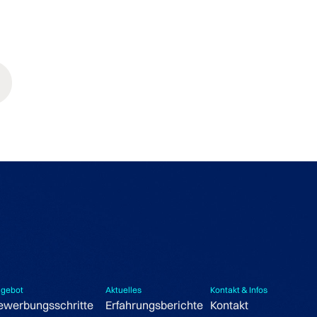
gebot
Aktuelles
Kontakt & Infos
ewerbungsschritte
Erfahrungsberichte
Kontakt