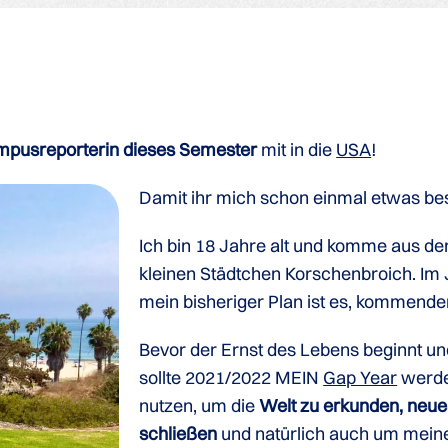
pusreporterin dieses Semester
mit in die
USA
!
Damit ihr mich schon einmal etwas bess
Ich bin 18 Jahre alt und komme aus d
kleinen Städtchen Korschenbroich. Im J
mein bisheriger Plan ist es, kommend
Bevor der Ernst des Lebens beginnt 
sollte 2021/2022 MEIN
Gap Year
werde
nutzen, um die
Welt zu erkunden, neue 
schließen
und natürlich auch um mein