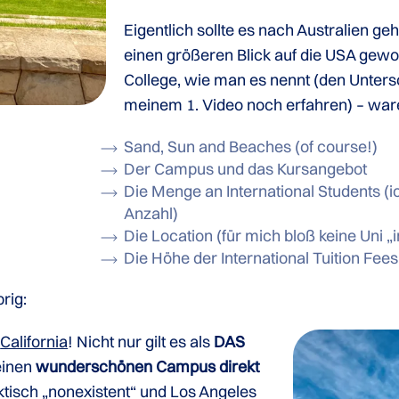
Eigentlich sollte es nach Australien g
einen größeren Blick auf die USA gewo
College, wie man es nennt (den Unter
meinem 1. Video noch erfahren) – war
Sand, Sun and Beaches (of course!)
Der Campus und das Kursangebot
Die Menge an International Students (ic
Anzahl)
Die Location (für mich bloß keine Uni 
Die Höhe der International Tuition Fees
rig:
California
! Nicht nur gilt es als
DAS
einen
wunderschönen Campus direkt
ktisch „nonexistent“ und Los Angeles