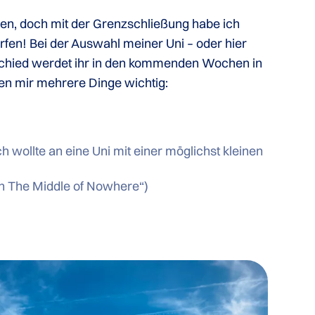
ehen, doch mit der Grenzschließung habe ich
rfen! Bei der Auswahl meiner Uni – oder hier
schied werdet ihr in den kommenden Wochen in
en mir mehrere Dinge wichtig:
h wollte an eine Uni mit einer möglichst kleinen
„in The Middle of Nowhere“)