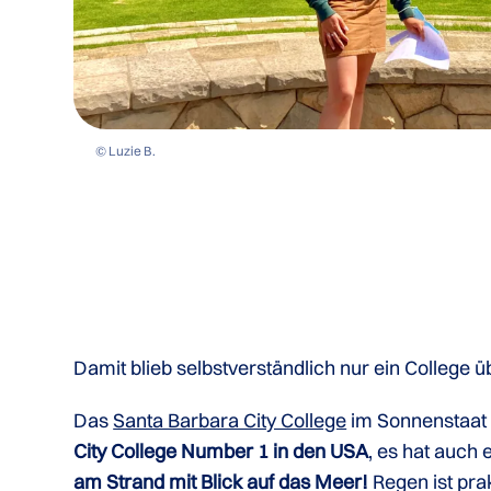
© Luzie B.
Damit blieb selbstverständlich nur ein College üb
Das
Santa Barbara City College
im Sonnenstaat
City College Number 1 in den USA
, es hat auch 
am Strand mit Blick auf das Meer!
Regen ist pra