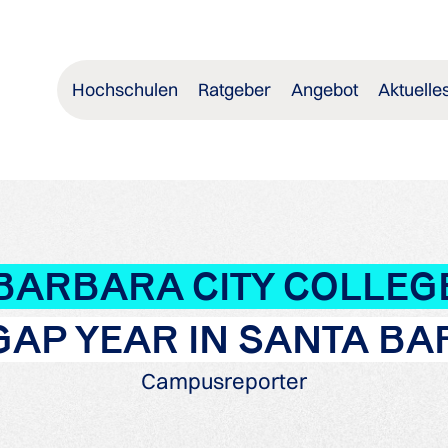
Hochschulen
Ratgeber
Angebot
Aktuelle
ARBARA CITY COLLEGE 
GAP YEAR IN SANTA B
Campusreporter