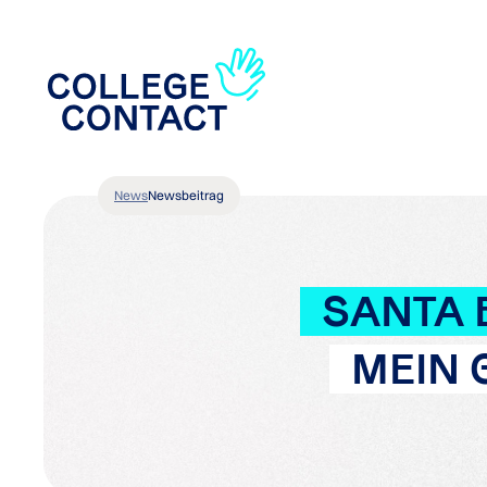
News
Newsbeitrag
SANTA B
MEIN 