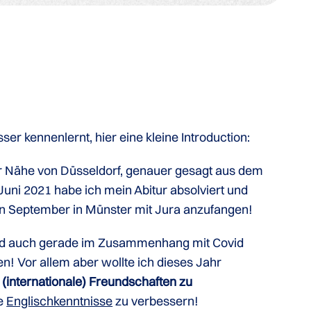
er kennenlernt, hier eine kleine Introduction:
er Nähe von Düsseldorf, genauer gesagt aus dem
uni 2021 habe ich mein Abitur absolviert und
en September in Münster mit Jura anzufangen!
und auch gerade im Zusammenhang mit Covid
n! Vor allem aber wollte ich dieses Jahr
(internationale) Freundschaften zu
e
Englischkenntnisse
zu verbessern!