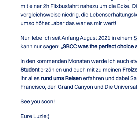
mit einer 2h Flixbusfahrt nahezu um die Ecke! D
vergleichsweise niedrig, die
Lebenserhaltungsk
umso höher…aber das war es mir wert!
Nun lebe ich seit Anfang August 2021 in einem
S
kann nur sagen:
„SBCC was the perfect choice 
In den kommenden Monaten werde ich euch e
Student
erzählen und euch mit zu meinen
Freize
ihr alles
rund ums Reisen
erfahren und dabei Sa
Francisco, den Grand Canyon und Die Universal
See you soon!
Eure Luzie:)