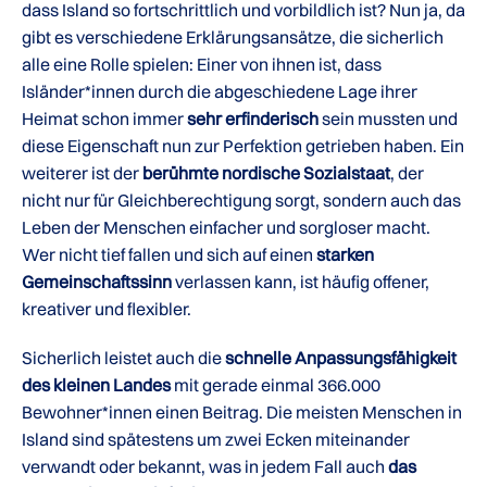
dass Island so fortschrittlich und vorbildlich ist? Nun ja, da
gibt es verschiedene Erklärungsansätze, die sicherlich
alle eine Rolle spielen: Einer von ihnen ist, dass
Isländer*innen durch die abgeschiedene Lage ihrer
Heimat schon immer
sehr erfinderisch
sein mussten und
diese Eigenschaft nun zur Perfektion getrieben haben. Ein
weiterer ist der
berühmte nordische Sozialstaat
, der
nicht nur für Gleichberechtigung sorgt, sondern auch das
Leben der Menschen einfacher und sorgloser macht.
Wer nicht tief fallen und sich auf einen
starken
Gemeinschaftssinn
verlassen kann, ist häufig offener,
kreativer und flexibler.
Sicherlich leistet auch die
schnelle Anpassungsfähigkeit
des kleinen Landes
mit gerade einmal 366.000
Bewohner*innen einen Beitrag. Die meisten Menschen in
Island sind spätestens um zwei Ecken miteinander
verwandt oder bekannt, was in jedem Fall auch
das