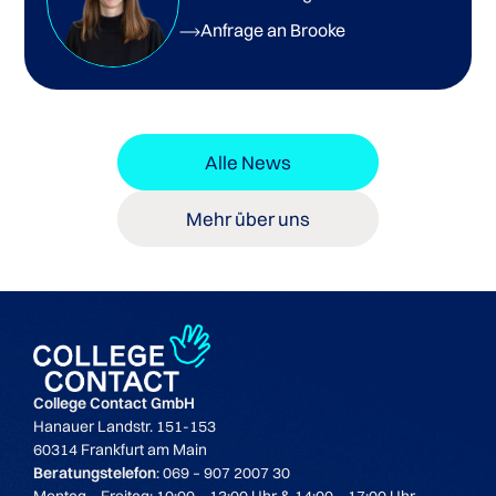
Anfrage an Brooke
Alle News
Mehr über uns
College Contact GmbH
Hanauer Landstr. 151-153
60314 Frankfurt am Main
Beratungstelefon
: 069 – 907 2007 30
Montag – Freitag: 10:00 – 13:00 Uhr & 14:00 – 17:00 Uhr