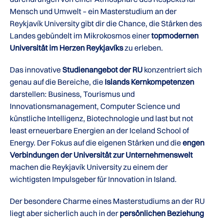
Mensch und Umwelt – ein Masterstudium an der
Reykjavík University gibt dir die Chance, die Stärken des
Landes gebündelt im Mikrokosmos einer
topmodernen
Universität im Herzen Reykjavíks
zu erleben.
Das innovative
Studienangebot der RU
konzentriert sich
genau auf die Bereiche, die
Islands Kernkompetenzen
darstellen: Business, Tourismus und
Innovationsmanagement, Computer Science und
künstliche Intelligenz, Biotechnologie und last but not
least erneuerbare Energien an der Iceland School of
Energy. Der Fokus auf die eigenen Stärken und die
engen
Verbindungen der Universität zur Unternehmenswelt
machen die Reykjavík University zu einem der
wichtigsten Impulsgeber für Innovation in Island.
Der besondere Charme eines Masterstudiums an der RU
liegt aber sicherlich auch in der
persönlichen Beziehung