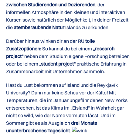
zwischen Studierenden und Dozierenden
, der
informellen Atmosphäre in den kleinen und interaktiven
Kursen sowie natürlich der Möglichkeit, in deiner Freizeit
die
atemberaubende Natur
Islands zu erkunden.
Darüber hinaus winken dir an der RU
tolle
Zusatzoptionen:
So kannst du bei einem
„research
project“
neben dem Studium eigene Forschung betreiben
oder bei einem
„student project“
praktische Erfahrung in
Zusammenarbeit mit Unternehmen sammeln.
Hast du Lust bekommen auf Island und die Reykjavík
University? Dann nur keine Scheu vor der Kälte! Mit
Temperaturen, die im Januar ungefähr denen New Yorks
entsprechen, ist das Klima im „Eisland“ in Wahrheit gar
nicht so wild, wie der Name vermuten lässt. Und im
Sommer gibt es als Ausgleich
drei Monate
ununterbrochenes Tageslicht
.