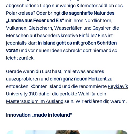
abgeschiedene Lage nur wenige Kilometer südlich des
Polarkreises? Oder bringt
die sagenhafte Natur des
„Landes aus Feuer und Eis“
mit ihren Nordlichtern,
Vulkanen, Gletschern, Wasserfällen und Geysiren die
Menschen auf besonders kreative Einfälle? Eins ist
jedenfalls klar:
In Island geht es mit großen Schritten
voran
und vor neuen Ideen schreckt dort niemand so
leicht zurück.
Gerade wenn du Lust hast, mal etwas anderes
auszuprobieren und
einen ganz neuen Horizont
zu
entdecken, könnten Island und die renommierte
Reykjavík
University (RU)
daher die perfekte Wahl für dein
Masterstudium im Ausland
sein. Wir erklären dir, warum.
Innovation „made in Iceland“