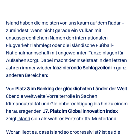
Island haben die meisten von uns kaum auf dem Radar –
zumindest, wenn nicht gerade ein Vulkan mit
unaussprechlichem Namen den internationalen
Flugverkehr lahmlegt oder die isländische Fußball-
Nationalmannschaft mit ungewohnten Tanzeinlagen für
Aufsehen sorgt. Dabei macht der Inselstaat in den letzten
Jahren immer wieder
faszinierende Schlagzeilen
in ganz
anderen Bereichen:
Von
Platz 3 im Ranking der glücklichsten Länder der Welt
über die weltweite Vorreiterrolle in Sachen
Klimaneutralität und Gleichberechtigung bis hin zu einem
herausragenden
17. Platz im Global Innovation Index
zeigt
Island
sich als wahres Fortschritts-Musterland.
Woran liegt es, dass Island so progressiv ist? Ist es die