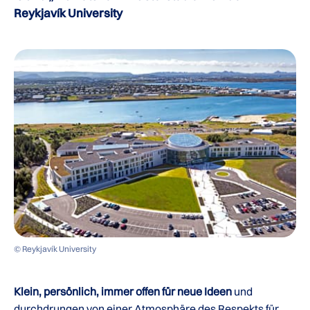
Reykjavík University
© Reykjavík University
Klein, persönlich, immer offen für neue Ideen
und
durchdrungen von einer Atmosphäre des Respekts für