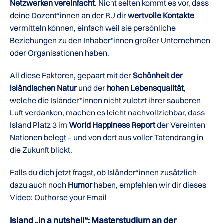
Netzwerken vereinfacht
. Nicht selten kommt es vor, dass
deine Dozent*innen an der RU dir
wertvolle Kontakte
vermitteln können, einfach weil sie persönliche
Beziehungen zu den Inhaber*innen großer Unternehmen
oder Organisationen haben.
All diese Faktoren, gepaart mit der
Schönheit der
isländischen Natur
und der
hohen Lebensqualität
,
welche die Isländer*innen nicht zuletzt ihrer sauberen
Luft verdanken, machen es leicht nachvollziehbar, dass
Island Platz 3 im
World Happiness Report
der Vereinten
Nationen belegt – und von dort aus voller Tatendrang in
die Zukunft blickt.
Falls du dich jetzt fragst, ob Isländer*innen zusätzlich
dazu auch noch
Humor
haben, empfehlen wir dir dieses
Video:
Outhorse your Email
Island „in a nutshell“: Masterstudium an der