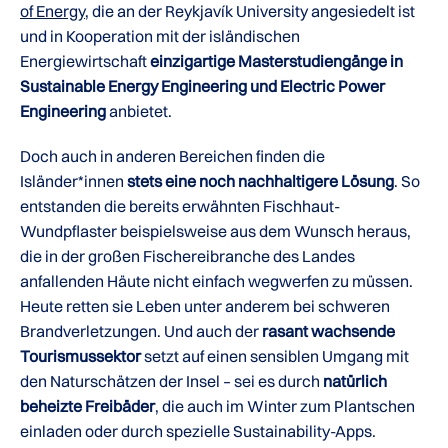
of Energy
, die an der Reykjavík University angesiedelt ist
und in Kooperation mit der isländischen
Energiewirtschaft
einzigartige Masterstudiengänge in
Sustainable Energy Engineering und Electric Power
Engineering
anbietet.
Doch auch in anderen Bereichen finden die
Isländer*innen
stets eine noch nachhaltigere Lösung
. So
entstanden die bereits erwähnten Fischhaut-
Wundpflaster beispielsweise aus dem Wunsch heraus,
die in der großen Fischereibranche des Landes
anfallenden Häute nicht einfach wegwerfen zu müssen.
Heute retten sie Leben unter anderem bei schweren
Brandverletzungen. Und auch der
rasant wachsende
Tourismussektor
setzt auf einen sensiblen Umgang mit
den Naturschätzen der Insel – sei es durch
natürlich
beheizte Freibäder
, die auch im Winter zum Plantschen
einladen oder durch spezielle Sustainability-Apps.