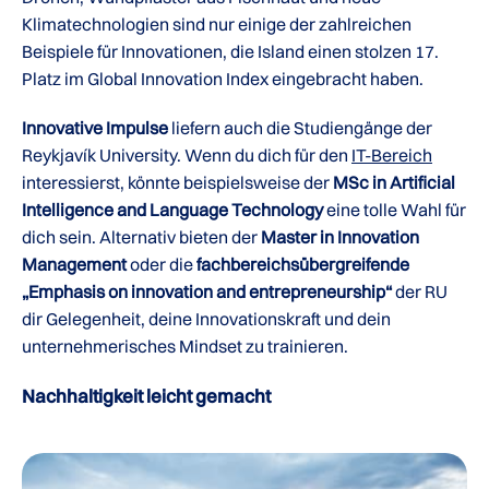
Klimatechnologien sind nur einige der zahlreichen
Beispiele für Innovationen, die Island einen stolzen 17.
Platz im Global Innovation Index eingebracht haben.
Innovative Impulse
liefern auch die Studiengänge der
Reykjavík University. Wenn du dich für den
IT-Bereich
interessierst, könnte beispielsweise der
MSc in Artificial
Intelligence and Language Technology
eine tolle Wahl für
dich sein. Alternativ bieten der
Master in Innovation
Management
oder die
fachbereichsübergreifende
„Emphasis on innovation and entrepreneurship“
der RU
dir Gelegenheit, deine Innovationskraft und dein
unternehmerisches Mindset zu trainieren.
Nachhaltigkeit leicht gemacht