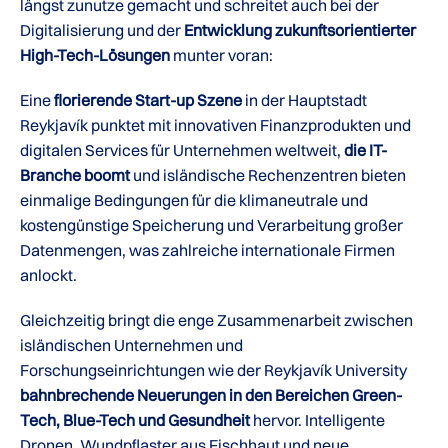
längst zunutze gemacht und schreitet auch bei der
Digitalisierung und der
Entwicklung zukunftsorientierter
High-Tech-Lösungen
munter voran:
Eine
florierende Start-up Szene
in der Hauptstadt
Reykjavík punktet mit innovativen Finanzprodukten und
digitalen Services für Unternehmen weltweit,
die IT-
Branche boomt
und isländische Rechenzentren bieten
einmalige Bedingungen für die klimaneutrale und
kostengünstige Speicherung und Verarbeitung großer
Datenmengen, was zahlreiche internationale Firmen
anlockt.
Gleichzeitig bringt die enge Zusammenarbeit zwischen
isländischen Unternehmen und
Forschungseinrichtungen wie der Reykjavík University
bahnbrechende Neuerungen in den Bereichen Green-
Tech, Blue-Tech und Gesundheit
hervor. Intelligente
Dronen, Wundpflaster aus Fischhaut und neue