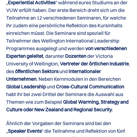
„
Experiential Activities
“ während eures Studiums an der
VUW erfüllt haben. Der erste Bereich dreht sich um die
Teilnahme an 12 verschiedenen Seminaren, für welche
ihr zudem eine persönliche Reflektion des Kursinhalts
einreichen müsst. Die Seminare sind speziell für
Teilnehmer des Wellington International Leadership
Programmes ausgelegt und werden
von verschiedenen
Experten geleitet
, darunter
Dozenten
der Victoria
University of Wellington,
Vertreter der örtlichen Industrie
,
des
öffentlichen Sektors
und
internationaler
Unternehmen
. Neben Kernmodulen in den Bereichen
Global Leadership
und
Cross-Cultural Communication
habt ihr bei zwei Drittel der Seminare die Auswahl aus
Themen wie zum Beispiel
Global Warming, Strategy and
Culture oder New Zealand and Regional Security
.
Ähnlich der Vorgaben der Seminare sind bei den
„
Speaker Events
“ die Teilnahme und Reflektion von fünf