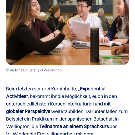
© Victoria University of Wellington
Beim letzten der drei Kerninhalte, „
Experiential
Activities
“, bekommt ihr die Möglichkeit, euch in den
unterschiedlichsten Kursen
interkulturell und mit
globaler Perspektive
weiterzubilden. Darunter fallen zum
Beispiel ein
Praktikum
in der spanischen Botschaft in
Wellington, die
Teilnahme an einem Sprachkurs
der
VUW oder die Freiwilligenarbeit mit dem