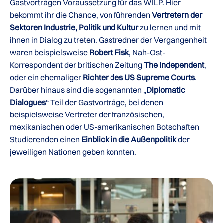
Gastvorträgen Voraussetzung für das WILP. Hier
bekommt ihr die Chance, von führenden
V
ertretern der
Sektoren Industrie, Politik und Kultur
zu lernen und mit
ihnen in Dialog zu treten. Gastredner der Vergangenheit
waren beispielsweise
Robert Fisk
, Nah-Ost-
Korrespondent der britischen Zeitung
The Independent
,
oder ein ehemaliger
Richter des US Supreme Courts
.
Darüber hinaus sind die sogenannten „
Diplomatic
Dialogues
“ Teil der Gastvorträge, bei denen
beispielsweise Vertreter der französischen,
mexikanischen oder US-amerikanischen Botschaften
Studierenden einen
Einblick in die Außenpolitik
der
jeweiligen Nationen geben konnten.