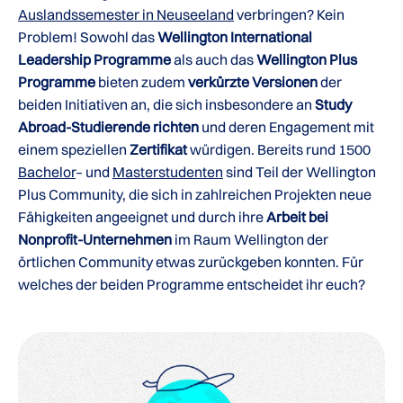
Auslandssemester in Neuseeland
verbringen? Kein
Problem! Sowohl das
Wellington International
Leadership Programme
als auch das
Wellington Plus
Programme
bieten zudem
verkürzte Versionen
der
beiden Initiativen an, die sich insbesondere an
Study
Abroad-Studierende richten
und deren Engagement mit
einem speziellen
Zertifikat
würdigen. Bereits rund 1500
Bachelor
– und
Masterstudenten
sind Teil der Wellington
Plus Community, die sich in zahlreichen Projekten neue
Fähigkeiten angeeignet und durch ihre
Arbeit bei
Nonprofit-Unternehmen
im Raum Wellington der
örtlichen Community etwas zurückgeben konnten. Für
welches der beiden Programme entscheidet ihr euch?