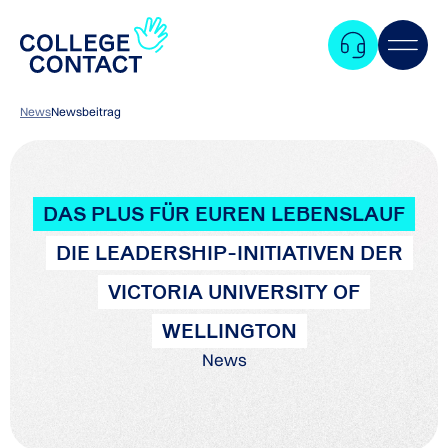
News
Newsbeitrag
DAS PLUS FÜR EUREN LEBENSLAUF
DIE LEADERSHIP-INITIATIVEN DER
VICTORIA UNIVERSITY OF
WELLINGTON
News
Zum