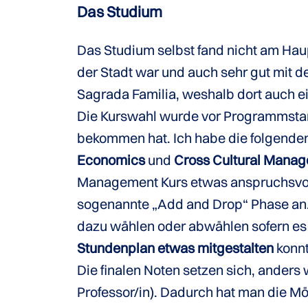
Das Studium
Das Studium selbst fand nicht am Ha
der Stadt war und auch sehr gut mit 
Sagrada Familia, weshalb dort auch e
Die Kurswahl wurde vor Programmstart
bekommen hat. Ich habe die folgende
Economics
und
Cross Cultural Mana
Management Kurs etwas anspruchsvol
sogenannte „Add and Drop“ Phase an. 
dazu wählen oder abwählen sofern es 
Stundenplan etwas mitgestalten
konnt
Die finalen Noten setzen sich, ander
Professor/in). Dadurch hat man die M