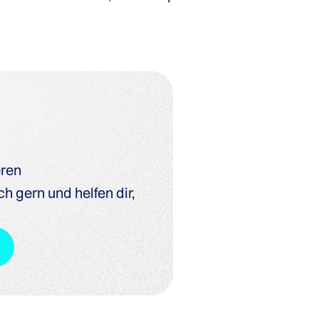
eren
h gern und helfen dir,