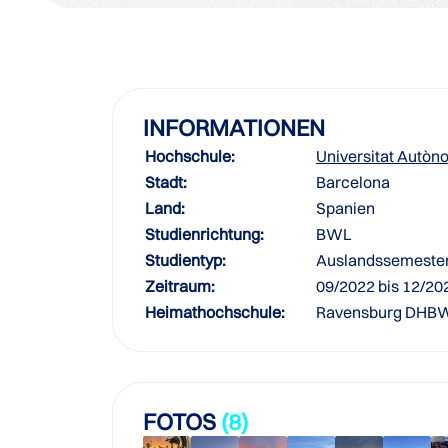
INFORMATIONEN
Hochschule:
Universitat Autòn
Stadt:
Barcelona
Land:
Spanien
Studienrichtung:
BWL
Studientyp:
Auslandssemeste
Zeitraum:
09/2022 bis 12/20
Heimathochschule:
Ravensburg DHB
FOTOS
(8)