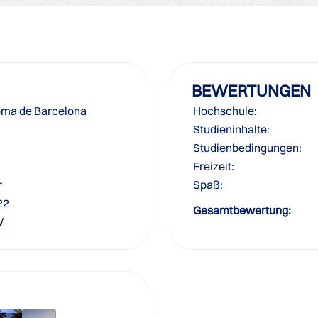
BEWERTUNGEN
oma de Barcelona
Hochschule:
Studieninhalte:
Studienbedingungen:
Freizeit:
r
Spaß:
22
Gesamtbewertung:
W