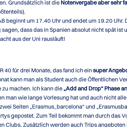
n. Grundsätzlich ist die
Notenvergabe aber sehr fa
ßtenteils).
AB beginnt um 17.40 Uhr und endet um 19.20 Uhr. D
g sagen, dass das in Spanien absolut nicht spät ist
cht aus der Uni rausläuft!
R 40 für drei Monate, das fand ich ein
super Angeb
 Monat kann man als Student auch die Öffentlichen 
 zu machen. Ich kann die
„Add and Drop“ Phase an 
en man wie lange Vorlesung hat und auch nicht alle
zwei Seiten „Erasmus_barcelona“ und „Erasmusbar
rtys gepostet. Zum Teil bekommt man durch das V
i den Clubs. Zusätzlich werden auch Trips angeboten