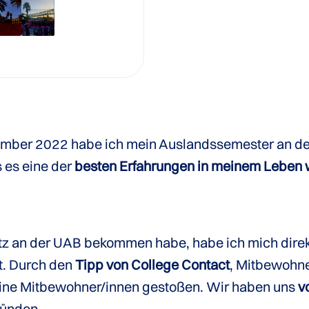
mber 2022 habe ich mein Auslandssemester an d
 es eine der
besten Erfahrungen in meinem Leben 
atz an der UAB bekommen habe, habe ich mich dire
. Durch den
Tipp von College Contact
, Mitbewohne
meine Mitbewohner/innen gestoßen. Wir haben uns
v
ründen.