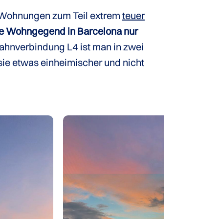
e Wohnungen zum Teil extrem
teuer
e Wohngegend in Barcelona nur
Bahnverbindung L4 ist man in zwei
 sie etwas einheimischer und nicht