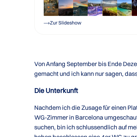
Zur Slideshow
Von Anfang September bis Ende Deze
gemacht und ich kann nur sagen, dass
Die Unterkunft
Nachdem ich die Zusage für einen Pl
WG-Zimmer in Barcelona umgeschaut
suchen, bin ich schlussendlich auf 
haben beschlossen eine 4er WG zu g