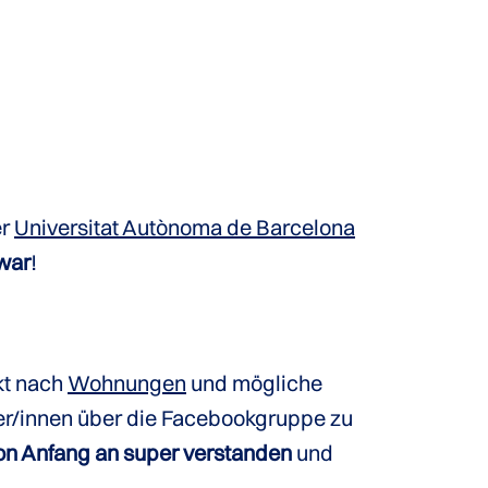
er
Universitat Autònoma de Barcelona
war
!
kt nach
Wohnungen
und mögliche
r/innen über die Facebookgruppe zu
on Anfang an super verstanden
und