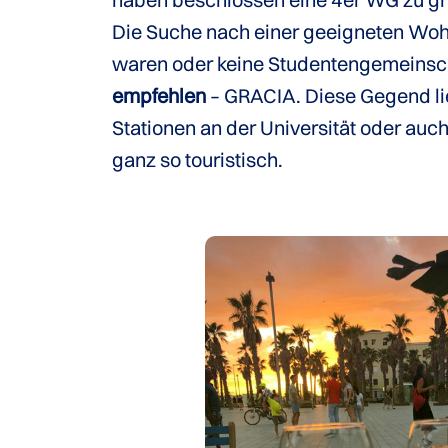
Die Suche nach einer geeigneten Woh
waren oder keine Studentengemeinsch
empfehlen
– GRACIA. Diese Gegend lie
Stationen an der Universität oder auc
ganz so touristisch.