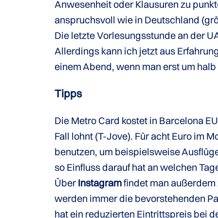
Anwesenheit oder Klausuren zu punkte
anspruchsvoll wie in Deutschland (grö
Die letzte Vorlesungsstunde an der U
Allerdings kann ich jetzt aus Erfahrun
einem Abend, wenn man erst um halb a
Tipps
Die Metro Card kostet in Barcelona EU
Fall lohnt (T-Jove). Für acht Euro im
benutzen, um beispielsweise Ausflüge
so Einfluss darauf hat an welchen Tag
Über
Instagram
findet man außerdem 
werden immer die bevorstehenden Pa
hat ein reduzierten Eintrittspreis be