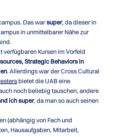
encampus. Das war
super
, da dieser in
Campus in unmittelbarer Nähe zur
ind.
t verfügbaren Kursen im Vorfeld
sources, Strategic Behaviors in
den
. Allerdings war der Cross Cultural
esters
bietet die UAB eine
 auch noch beliebig tauschen, andere
and ich super
, da man so auch seinen
men (abhängig von Fach und
ten, Hausaufgaben, Mitarbeit,