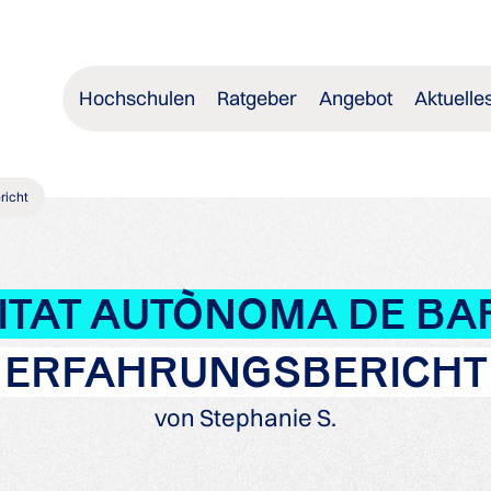
Hochschulen
Ratgeber
Angebot
Aktuelle
richt
ITAT AUTÒNOMA DE B
ERFAHRUNGSBERICHT
von Stephanie S.