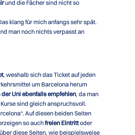
ir
und die Fächer sind nicht so
as klang für mich anfangs sehr spät.
 und man noch nichts verpasst an
ot
, weshalb sich das Ticket auf jeden
Verkehrsmittel um Barcelona herum
der Uni ebenfalls empfehlen
, da man
 Kurse sind gleich anspruchsvoll.
celona“. Auf diesen beiden Seiten
orzeigen so auch
freien Eintritt
oder
 über diese Seiten, wie beispielsweise