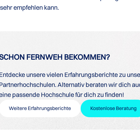
s sehr empfehlen kann.
SCHON FERNWEH BEKOMMEN?
Entdecke unsere vielen Erfahrungsberichte zu uns
Partnerhochschulen. Alternativ beraten wir dich auc
eine passende Hochschule für dich zu finden!
Weitere Erfahrungsberichte
Kostenlose Beratung