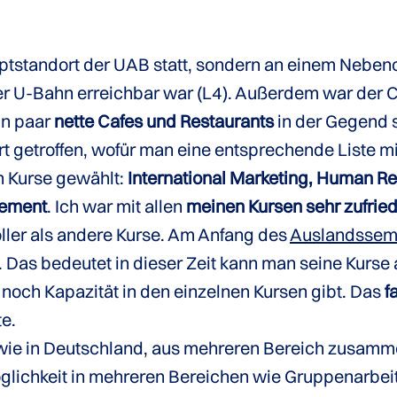
uptstandort der UAB statt, sondern an einem Neb
der U-Bahn erreichbar war (L4). Außerdem war der 
in paar
nette Cafes und Restaurants
in der Gegend s
 getroffen, wofür man eine entsprechende Liste mi
n Kurse gewählt:
International Marketing, Human Re
gement
. Ich war mit allen
meinen Kursen sehr zufrie
ler als andere Kurse. Am Anfang des
Auslandssem
Das bedeutet in dieser Zeit kann man seine Kurse
noch Kapazität in den einzelnen Kursen gibt. Das
f
e.
s wie in Deutschland, aus mehreren Bereich zusam
öglichkeit in mehreren Bereichen wie Gruppenarbei